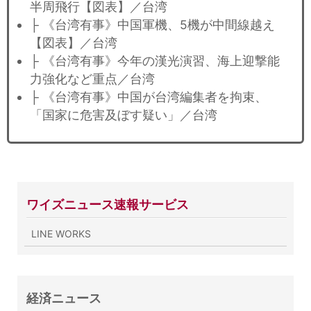
半周飛行【図表】／台湾
├ 《台湾有事》中国軍機、5機が中間線越え
【図表】／台湾
├ 《台湾有事》今年の漢光演習、海上迎撃能
力強化など重点／台湾
├ 《台湾有事》中国が台湾編集者を拘束、
「国家に危害及ぼす疑い」／台湾
ワイズニュース速報サービス
LINE WORKS
経済ニュース