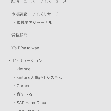
・経済ニュース（ワイズニュース）
・市場調査（ワイズリサーチ）
- 機械業界ジャーナル
・労務顧問
・Y’s PR＠taiwan
・ITソリューション
- kintone
- kintone人事評価システム
- Garoon
- 育て〜る
- SAP Hana Cloud