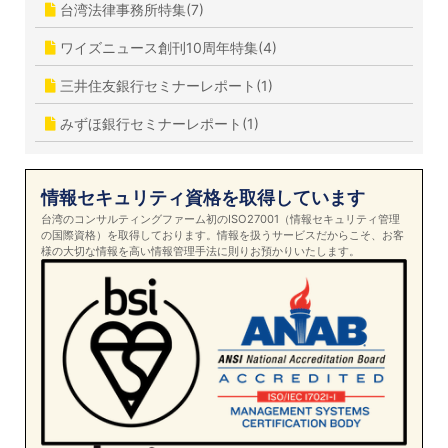
台湾法律事務所特集(7)
ワイズニュース創刊10周年特集(4)
三井住友銀行セミナーレポート(1)
みずほ銀行セミナーレポート(1)
情報セキュリティ資格を取得しています
台湾のコンサルティングファーム初のISO27001（情報セキュリティ管理
の国際資格）を取得しております。情報を扱うサービスだからこそ、お客
様の大切な情報を高い情報管理手法に則りお預かりいたします。