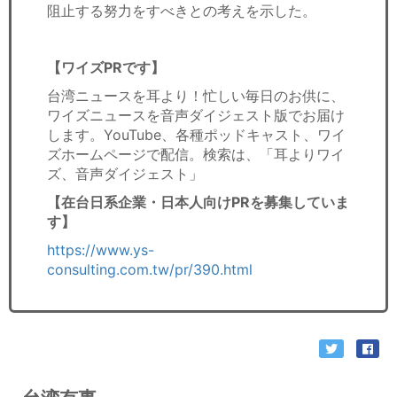
阻止する努力をすべきとの考えを示した。
【ワイズPRです】
台湾ニュースを耳より！忙しい毎日のお供に、
ワイズニュースを音声ダイジェスト版でお届け
します。YouTube、各種ポッドキャスト、ワイ
ズホームページで配信。検索は、「耳よりワイ
ズ、音声ダイジェスト」
【在台日系企業・日本人向けPRを募集していま
す】
https://www.ys-
consulting.com.tw/pr/390.html