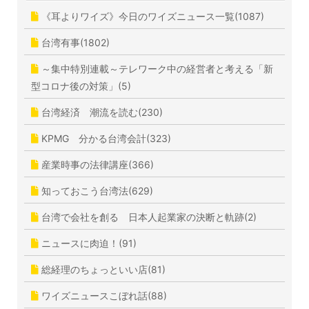
《耳よりワイズ》今日のワイズニュース一覧(1087)
台湾有事(1802)
～集中特別連載～テレワーク中の経営者と考える「新
型コロナ後の対策」(5)
台湾経済 潮流を読む(230)
KPMG 分かる台湾会計(323)
産業時事の法律講座(366)
知っておこう台湾法(629)
台湾で会社を創る 日本人起業家の決断と軌跡(2)
ニュースに肉迫！(91)
総経理のちょっといい店(81)
ワイズニュースこぼれ話(88)