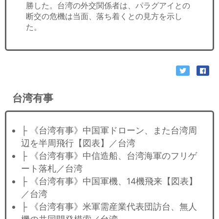
勝した。台湾の外交関係者は、パラグアイとの
断交の危機は当面、落ち着くとの見方を示し
た。
台湾有事
├ 《台湾有事》中国軍ドローン、また台湾周
辺を半周飛行【図表】／台湾
├ 《台湾有事》中信造船、台湾海軍のフリゲ
ート落札／台湾
├ 《台湾有事》中国軍機、14機飛来【図表】
／台湾
├ 《台湾有事》米軍需産業代表団訪台、無人