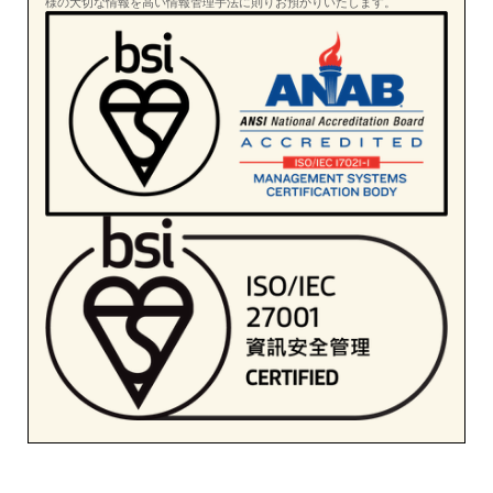
様の大切な情報を高い情報管理手法に則りお預かりいたします。