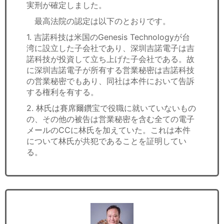
実刑が確定しました。
最高法院の認定は以下のとおりです。
1. 吉諾科技は米国のGenesis Technologyが台
湾に設立した子会社であり、深圳吉諾電子は吉
諾科技が投資して立ち上げた子会社である。故
に深圳吉諾電子が所有する営業秘密は吉諾科技
の営業秘密でもあり、同社は本件において告訴
する権利を有する。
2. 林氏は賽席爾鑽宝で役職に就いていないもの
の、その他の被告は営業秘密を含む全ての電子
メールのCCに林氏を加えていた。これは本件
について林氏が共犯であることを証明してい
る。