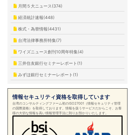
月間５大ニュース(374)
経済統計速報(448)
株式・為替情報(4431)
台湾法律事務所特集(7)
ワイズニュース創刊10周年特集(4)
三井住友銀行セミナーレポート(1)
みずほ銀行セミナーレポート(1)
情報セキュリティ資格を取得しています
台湾のコンサルティングファーム初のISO27001（情報セキュリティ管理
の国際資格）を取得しております。情報を扱うサービスだからこそ、お客
様の大切な情報を高い情報管理手法に則りお預かりいたします。