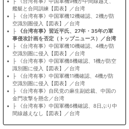
├ 《台湾有事》中国軍機9機が中間線越え、
艦艇と合同訓練【図表】／台湾
├ 《台湾有事》中国軍機12機確認、2機が防
空識別圏侵入【図表】／台湾
├
《台湾有事》習近平氏、27年・35年の軍
事侵攻計画を否定（トップニュース）／台湾
├ 《台湾有事》中国軍機10機確認、4機が防
空識別圏に侵入【図表】／台湾
├ 《台湾有事》中国軍機8機確認、1機が防空
識別圏に侵入【図表】／台湾
├ 《台湾有事》中国軍機11機確認、4機が防
空識別圏に侵入【図表】／台湾
├ 《台湾有事》自民党の麻生副総裁、中国の
金門攻撃を懸念／台湾
├ 《台湾有事》中国軍機6機確認、8日ぶり中
間線越えなし【図表】／台湾