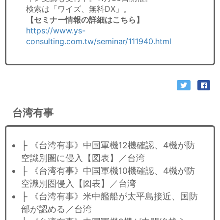
検索は「ワイズ、無料DX」。
【セミナー情報の詳細はこちら】
https://www.ys-
consulting.com.tw/seminar/111940.html
台湾有事
├ 《台湾有事》中国軍機12機確認、4機が防
空識別圏に侵入【図表】／台湾
├ 《台湾有事》中国軍機10機確認、4機が防
空識別圏侵入【図表】／台湾
├ 《台湾有事》米中艦船が太平島接近、国防
部が認める／台湾