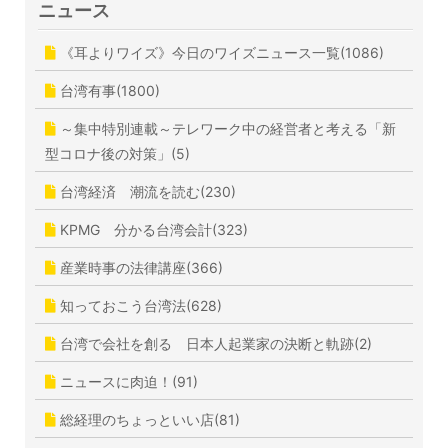
ニュース
《耳よりワイズ》今日のワイズニュース一覧(1086)
台湾有事(1800)
～集中特別連載～テレワーク中の経営者と考える「新
型コロナ後の対策」(5)
台湾経済 潮流を読む(230)
KPMG 分かる台湾会計(323)
産業時事の法律講座(366)
知っておこう台湾法(628)
台湾で会社を創る 日本人起業家の決断と軌跡(2)
ニュースに肉迫！(91)
総経理のちょっといい店(81)