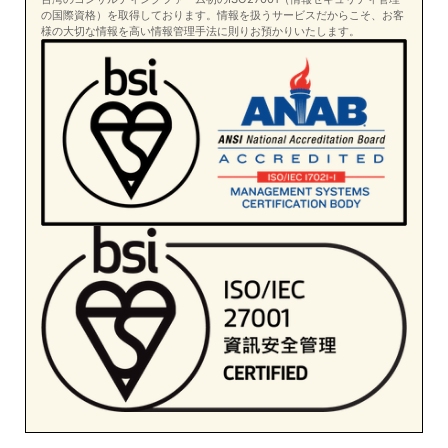
の国際資格）を取得しております。情報を扱うサービスだからこそ、お客
様の大切な情報を高い情報管理手法に則りお預かりいたします。