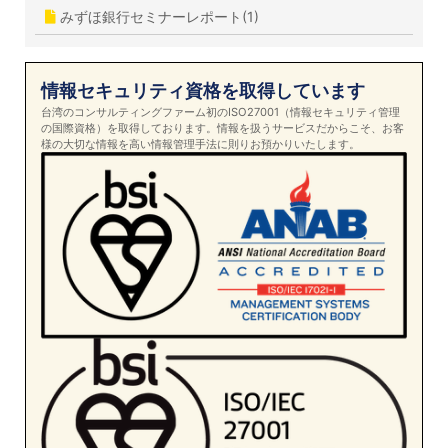
みずほ銀行セミナーレポート(1)
情報セキュリティ資格を取得しています
台湾のコンサルティングファーム初のISO27001（情報セキュリティ管理
の国際資格）を取得しております。情報を扱うサービスだからこそ、お客
様の大切な情報を高い情報管理手法に則りお預かりいたします。