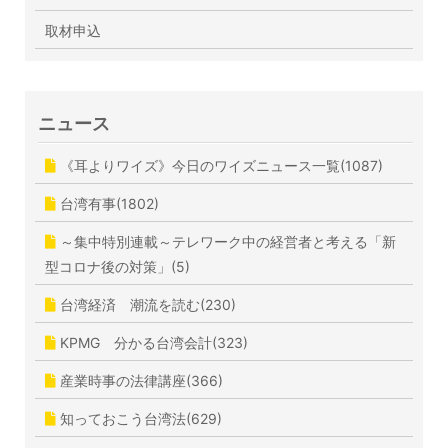
取材申込
ニュース
《耳よりワイズ》今日のワイズニュース一覧(1087)
台湾有事(1802)
～集中特別連載～テレワーク中の経営者と考える「新
型コロナ後の対策」(5)
台湾経済 潮流を読む(230)
KPMG 分かる台湾会計(323)
産業時事の法律講座(366)
知っておこう台湾法(629)