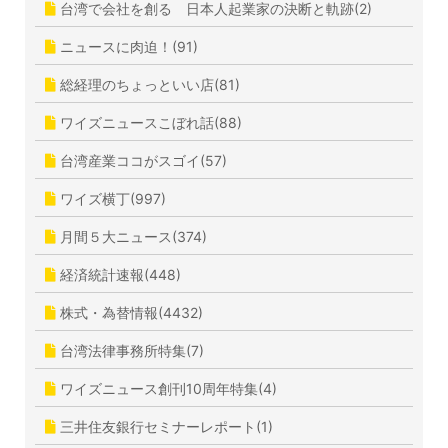
台湾で会社を創る 日本人起業家の決断と軌跡(2)
ニュースに肉迫！(91)
総経理のちょっといい店(81)
ワイズニュースこぼれ話(88)
台湾産業ココがスゴイ(57)
ワイズ横丁(997)
月間５大ニュース(374)
経済統計速報(448)
株式・為替情報(4432)
台湾法律事務所特集(7)
ワイズニュース創刊10周年特集(4)
三井住友銀行セミナーレポート(1)