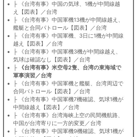
├ 《台湾有事》中国の気球、1機が中間線越
え【図表】／台湾
├ 《台湾有事》中国軍機13機が中間線越え、
艦艇と合同パトロール【図表】／台湾
├ 《台湾有事》中国軍機、3日に1機が中間線
越え【図表】／台湾
├ 《台湾有事》中国軍機3機が中間線越え、
気球は確認なし【図表】／台湾
├
《台湾有事》米空母2隻、台湾の東海域で
軍事演習／台湾
├ 《台湾有事》中国軍機と艦艇、台湾周辺で
合同パトロール【図表】／台湾
├ 《台湾有事》中国軍機7機確認、気球1機が
中間線越え【図表】／台湾
├ 《台湾有事》台湾海峡上空の民間機航路、
中国が台湾寄りに一方的変更／台湾
├ 《台湾有事》中国軍機9機確認、気球1機が