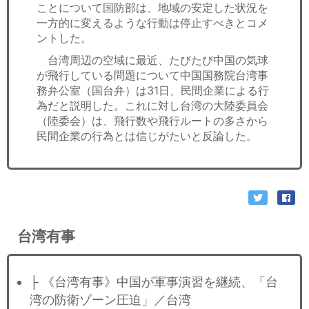
ことについて国防部は、地域の安定した状況を
一方的に変えるような行動は停止すべきとコメ
ントした。
台湾周辺の空域に最近、たびたび中国の気球
が飛行している問題について中国国務院台湾事
務弁公室（国台弁）は31日、民間企業による行
為だと説明した。これに対し台湾の大陸委員会
（陸委会）は、飛行数や飛行ルートの多さから
民間企業の行為とは信じがたいと反論した。
台湾有事
├ 《台湾有事》中国が軍事演習を継続、「台
湾の防衛ゾーン圧迫」／台湾