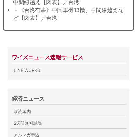
中間線越え【図表】／台湾
├ 《台湾有事》中国軍機13機、中間線越えな
ど【図表】／台湾
ワイズニュース速報サービス
LINE WORKS
経済ニュース
購読案内
2週間無料試読
メルマガ申込