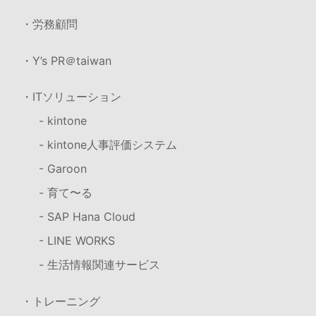
・労務顧問
・Y’s PR＠taiwan
・ITソリューション
- kintone
- kintone人事評価システム
- Garoon
- 育て〜る
- SAP Hana Cloud
- LINE WORKS
- 生活情報関連サービス
・トレーニング