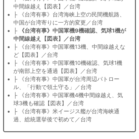
中間線越え【図表】／台湾
├ 《台湾有事》台湾海峡上空の民間機航路、
中国が台湾寄りに一方的変更／台湾
├
《台湾有事》中国軍機9機確認、気球1機が
中間線越え【図表】／台湾
├ 《台湾有事》中国軍機13機、中間線越えな
ど【図表】／台湾
├ 《台湾有事》中国軍機10機確認、気球1機
が南部上空を通過【図表】／台湾
├ 《台湾有事》中国軍が台湾周辺パトロー
ル、「行動で領土守る」／台湾
├ 《台湾有事》中国軍機4機中間線越え、気
球3機も確認【図表】／台湾
├ 《台湾有事》米イージス艦が台湾海峡通
過、総統選挙後で初めて／台湾