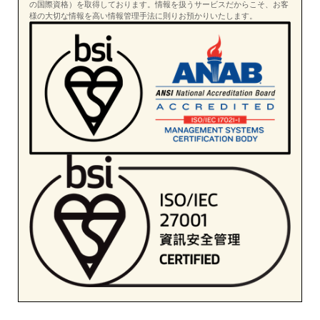
の国際資格）を取得しております。情報を扱うサービスだからこそ、お客
様の大切な情報を高い情報管理手法に則りお預かりいたします。