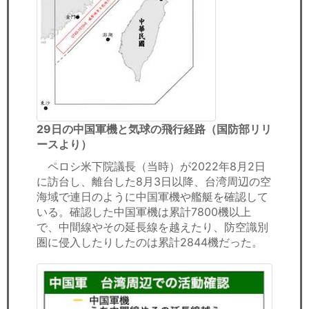
29日の中国軍機と気球の飛行経路（国防部リリ
ースより）
ペロシ米下院議長（当時）が2022年8月2日
に訪台し、離台した8月3日以降、台湾周辺の空
海域で連日のように中国軍機や艦艇を確認して
いる。確認した中国軍機は累計7800機以上
で、中間線やその延長線を越えたり、防空識別
圏に侵入したりしたのは累計2844機だった。