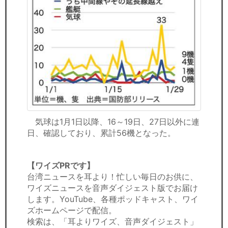
気球は1月1日以降、16～19日、27日以外に連
日、確認しており、累計56機となった。
【ワイズPRです】
台湾ニュースを耳より！忙しい毎日のお供に、
ワイズニュースを音声ダイジェスト版でお届け
します。YouTube、各種ポッドキャスト、ワイ
ズホームページで配信。
検索は、「耳よりワイズ、音声ダイジェスト」