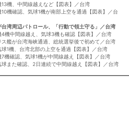
機13機、中間線越えなど【図表】／台湾
機10機確認、気球1機が南部上空を通過【図表】／台
が台湾周辺パトロール、「行動で領土守る」／台湾
機4機中間線越え、気球3機も確認【図表】／台湾
ジス艦が台湾海峡通過、総統選挙後で初めて／台湾
気球1機、台湾北部の上空を通過【図表】／台湾
機7機確認、気球1機が中間線越え【図表】／台湾
気球また確認、2日連続で中間線越え【図表】／台湾