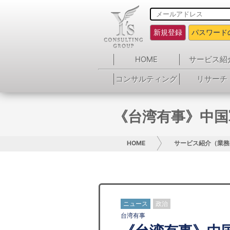
新規登録
パスワード
HOME
サービス紹
コンサルティング
リサーチ
《台湾有事》中国
HOME
サービス紹介（業務
ニュース
政治
台湾有事