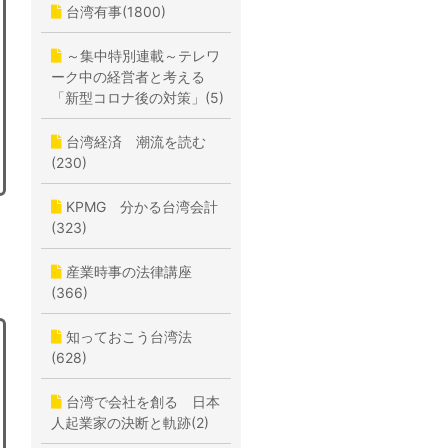
台湾有事(1800)
～集中特別連載～テレワ
ーク中の経営者と考える
「新型コロナ後の対策」(5)
台湾経済 潮流を読む
(230)
KPMG 分かる台湾会計
(323)
産業時事の法律講座
(366)
知っておこう台湾法
(628)
台湾で会社を創る 日本
人起業家の決断と軌跡(2)