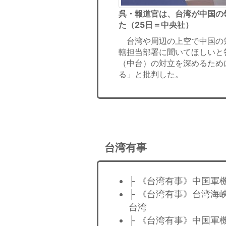
呉・報道官は、台湾が中国の
た（25日＝中央社）
台湾や周辺の上空で中国の
轄担当部署に聞いてほしいと
（中台）の対立を深めるため
る」と批判した。
台湾有事
├ 《台湾有事》中国軍
├ 《台湾有事》台湾海
台湾
├ 《台湾有事》中国軍