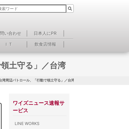
問い合わせ
日本人にPR
ＩＴ
飲食店情報
で領土守る」／台湾
台湾周辺パトロール、「行動で領土守る」／台湾
ワイズニュース速報サ
ービス
LINE WORKS