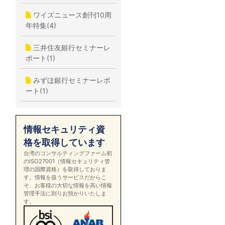
ワイズニュース創刊10周
年特集(4)
三井住友銀行セミナーレ
ポート(1)
みずほ銀行セミナーレポ
ート(1)
情報セキュリティ資
格を取得しています
台湾のコンサルティングファーム初
のISO27001（情報セキュリティ管
理の国際資格）を取得しておりま
す。情報を扱うサービスだからこ
そ、お客様の大切な情報を高い情報
管理手法に則りお預かりいたしま
す。