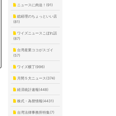
ニュースに肉迫！(91)
総経理のちょっといい店
(81)
ワイズニュースこぼれ話
(87)
台湾産業ココがスゴイ
(57)
ワイズ横丁(996)
月間５大ニュース(374)
経済統計速報(448)
株式・為替情報(4431)
台湾法律事務所特集(7)