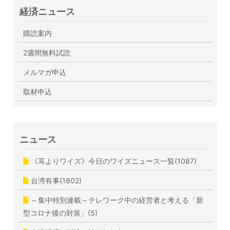
経済ニュース
購読案内
2週間無料試読
メルマガ申込
取材申込
ニュース
《耳よりワイズ》今日のワイズニュース一覧(1087)
台湾有事(1802)
～集中特別連載～テレワーク中の経営者と考える「新
型コロナ後の対策」(5)