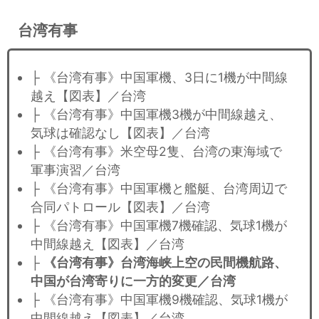
台湾有事
├ 《台湾有事》中国軍機、3日に1機が中間線
越え【図表】／台湾
├ 《台湾有事》中国軍機3機が中間線越え、
気球は確認なし【図表】／台湾
├ 《台湾有事》米空母2隻、台湾の東海域で
軍事演習／台湾
├ 《台湾有事》中国軍機と艦艇、台湾周辺で
合同パトロール【図表】／台湾
├ 《台湾有事》中国軍機7機確認、気球1機が
中間線越え【図表】／台湾
├
《台湾有事》台湾海峡上空の民間機航路、
中国が台湾寄りに一方的変更／台湾
├ 《台湾有事》中国軍機9機確認、気球1機が
中間線越え【図表】／台湾