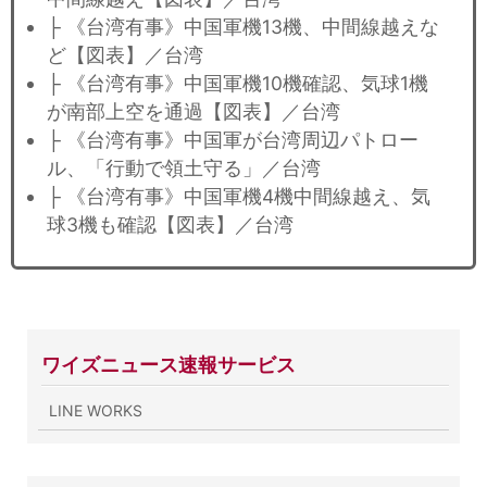
├ 《台湾有事》中国軍機13機、中間線越えな
ど【図表】／台湾
├ 《台湾有事》中国軍機10機確認、気球1機
が南部上空を通過【図表】／台湾
├ 《台湾有事》中国軍が台湾周辺パトロー
ル、「行動で領土守る」／台湾
├ 《台湾有事》中国軍機4機中間線越え、気
球3機も確認【図表】／台湾
ワイズニュース速報サービス
LINE WORKS