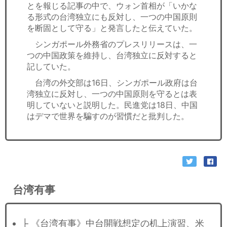
とを報じる記事の中で、ウォン首相が「いかな
る形式の台湾独立にも反対し、一つの中国原則
を断固として守る」と発言したと伝えていた。
シンガポール外務省のプレスリリースは、一
つの中国政策を維持し、台湾独立に反対すると
記していた。
台湾の外交部は16日、シンガポール政府は台
湾独立に反対し、一つの中国原則を守るとは表
明していないと説明した。民進党は18日、中国
はデマで世界を騙すのが習慣だと批判した。
台湾有事
├ 《台湾有事》中台開戦想定の机上演習、米