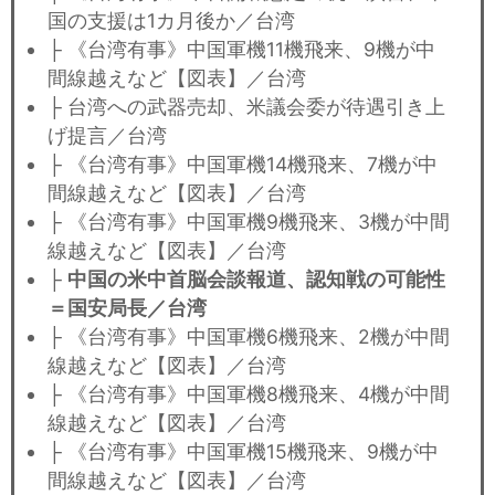
国の支援は1カ月後か／台湾
├ 《台湾有事》中国軍機11機飛来、9機が中
間線越えなど【図表】／台湾
├ 台湾への武器売却、米議会委が待遇引き上
げ提言／台湾
├ 《台湾有事》中国軍機14機飛来、7機が中
間線越えなど【図表】／台湾
├ 《台湾有事》中国軍機9機飛来、3機が中間
線越えなど【図表】／台湾
├
中国の米中首脳会談報道、認知戦の可能性
＝国安局長／台湾
├ 《台湾有事》中国軍機6機飛来、2機が中間
線越えなど【図表】／台湾
├ 《台湾有事》中国軍機8機飛来、4機が中間
線越えなど【図表】／台湾
├ 《台湾有事》中国軍機15機飛来、9機が中
間線越えなど【図表】／台湾