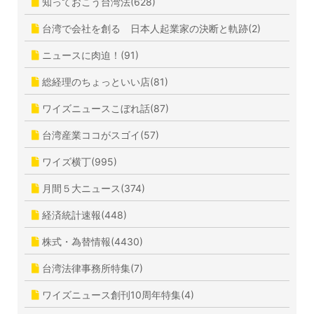
知っておこう台湾法(628)
台湾で会社を創る 日本人起業家の決断と軌跡(2)
ニュースに肉迫！(91)
総経理のちょっといい店(81)
ワイズニュースこぼれ話(87)
台湾産業ココがスゴイ(57)
ワイズ横丁(995)
月間５大ニュース(374)
経済統計速報(448)
株式・為替情報(4430)
台湾法律事務所特集(7)
ワイズニュース創刊10周年特集(4)