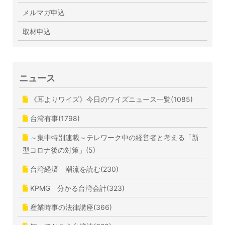
メルマガ申込
取材申込
ニュース
《耳よりワイズ》今日のワイズニュース一覧(1085)
台湾有事(1798)
～集中特別連載～テレワーク中の経営者と考える「新
型コロナ後の対策」(5)
台湾経済 潮流を読む(230)
KPMG 分かる台湾会計(323)
産業時事の法律講座(366)