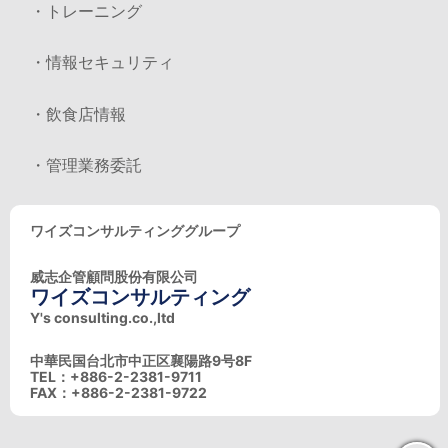
・トレーニング
・情報セキュリティ
・飲食店情報
・管理業務委託
ワイズコンサルティンググループ
威志企管顧問股份有限公司
ワイズコンサルティング
Y's consulting.co.,ltd
中華民国台北市中正区襄陽路9号8F
TEL：+886-2-2381-9711
FAX：+886-2-2381-9722