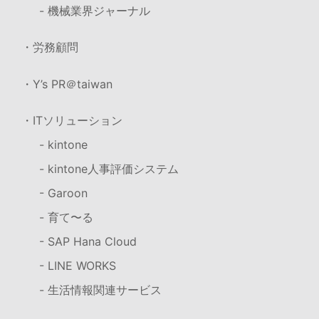
- 機械業界ジャーナル
・労務顧問
・Y’s PR＠taiwan
・ITソリューション
- kintone
- kintone人事評価システム
- Garoon
- 育て〜る
- SAP Hana Cloud
- LINE WORKS
- 生活情報関連サービス