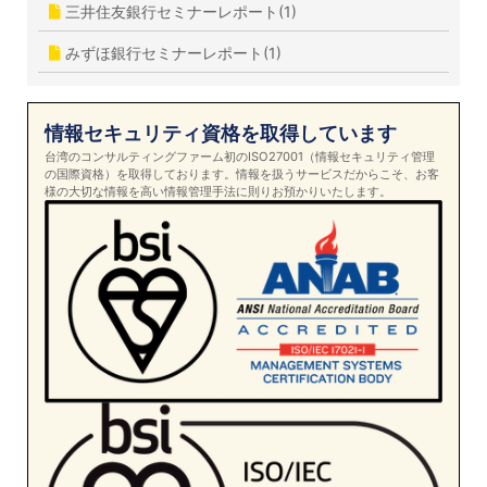
三井住友銀行セミナーレポート(1)
みずほ銀行セミナーレポート(1)
情報セキュリティ資格を取得しています
台湾のコンサルティングファーム初のISO27001（情報セキュリティ管理
の国際資格）を取得しております。情報を扱うサービスだからこそ、お客
様の大切な情報を高い情報管理手法に則りお預かりいたします。