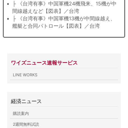
├ 《台湾有事》中国軍機24機飛来、15機が中
間線越えなど【図表】／台湾
├ 《台湾有事》中国軍機13機が中間線越え、
艦艇と合同パトロール【図表】／台湾
ワイズニュース速報サービス
LINE WORKS
経済ニュース
購読案内
2週間無料試読