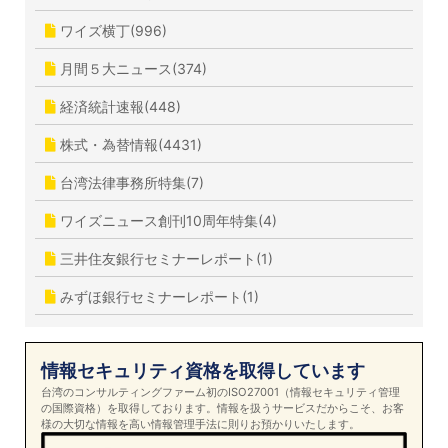
ワイズ横丁(996)
月間５大ニュース(374)
経済統計速報(448)
株式・為替情報(4431)
台湾法律事務所特集(7)
ワイズニュース創刊10周年特集(4)
三井住友銀行セミナーレポート(1)
みずほ銀行セミナーレポート(1)
情報セキュリティ資格を取得しています
台湾のコンサルティングファーム初のISO27001（情報セキュリティ管理
の国際資格）を取得しております。情報を扱うサービスだからこそ、お客
様の大切な情報を高い情報管理手法に則りお預かりいたします。