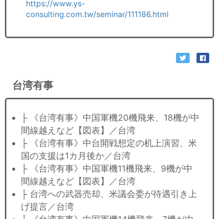
https://www.ys-
consulting.com.tw/seminar/111186.html
台湾有事
├ 《台湾有事》中国軍機20機飛来、18機が中
間線越えなど【図表】／台湾
├ 《台湾有事》中台開戦想定の机上演習、米
国の支援は1カ月後か／台湾
├ 《台湾有事》中国軍機11機飛来、9機が中
間線越えなど【図表】／台湾
├ 台湾への武器売却、米議会委が待遇引き上
げ提言／台湾