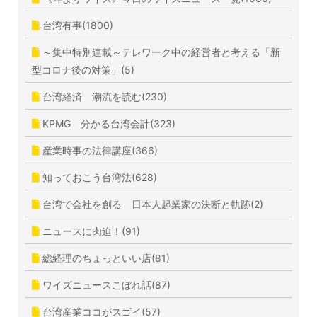
台湾有事(1800)
～集中特別連載～テレワーク中の経営者と考える「新
型コロナ後の対策」(5)
台湾経済 潮流を読む(230)
KPMG 分かる台湾会計(323)
産業時事の法律講座(366)
知っておこう台湾法(628)
台湾で会社を創る 日本人起業家の決断と軌跡(2)
ニュースに肉迫！(91)
総経理のちょっといい店(81)
ワイズニュースこぼれ話(87)
台湾産業ココがスゴイ(57)