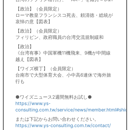
【政治】（会員限定）
ローマ教皇フランシスコ死去、頼清徳・総統が
哀悼の意【図表】
【政治】（会員限定）
フィリピン、政府職員の台湾交流規制緩和
【政治】
《台湾有事》中国軍機11機飛来、9機が中間線
越え【図表】
【ワイズ横丁】（会員限定）
台南市で大型体育大会、小中高6連休で海外旅
行も
●ワイズニュース2週間無料お試し●
https://www.ys-
consulting.com.tw/service/news/member.html#shid
または下記からお問い合わせください。
https://www.ys-consulting.com.tw/contact/