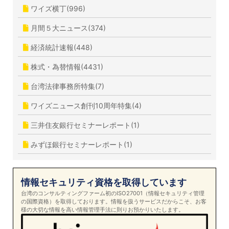
ワイズ横丁(996)
月間５大ニュース(374)
経済統計速報(448)
株式・為替情報(4431)
台湾法律事務所特集(7)
ワイズニュース創刊10周年特集(4)
三井住友銀行セミナーレポート(1)
みずほ銀行セミナーレポート(1)
情報セキュリティ資格を取得しています
台湾のコンサルティングファーム初のISO27001（情報セキュリティ管理
の国際資格）を取得しております。情報を扱うサービスだからこそ、お客
様の大切な情報を高い情報管理手法に則りお預かりいたします。