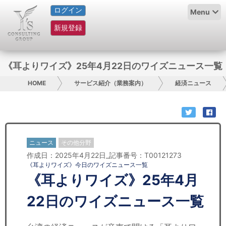
ログイン
HOME
Menu
新規登録
サービス紹介
コラム
《耳よりワイズ》25年4月22日のワイズニュース一覧
グループ概要
HOME
サービス紹介（業務案内）
経済ニュース
採用情報
お問い合わせ
ニュース
その他分野
作成日：2025年4月22日_記事番号：T00121273
日本人にPR
《耳よりワイズ》今日のワイズニュース一覧
《耳よりワイズ》25年4月
コンサルティング
22日のワイズニュース一覧
リサーチ