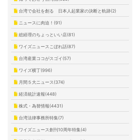
台湾で会社を創る 日本人起業家の決断と軌跡(2)
ニュースに肉迫！(91)
総経理のちょっといい店(81)
ワイズニュースこぼれ話(87)
台湾産業ココがスゴイ(57)
ワイズ横丁(996)
月間５大ニュース(374)
経済統計速報(448)
株式・為替情報(4431)
台湾法律事務所特集(7)
ワイズニュース創刊10周年特集(4)