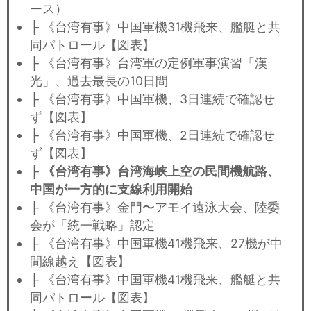
ース）
├ 《台湾有事》中国軍機31機飛来、艦艇と共
同パトロール【図表】
├ 《台湾有事》台湾軍の定例軍事演習「漢
光」、過去最長の10日間
├ 《台湾有事》中国軍機、3日連続で確認せ
ず【図表】
├ 《台湾有事》中国軍機、2日連続で確認せ
ず【図表】
├
《台湾有事》台湾海峡上空の民間機航路、
中国が一方的に支線利用開始
├ 《台湾有事》金門〜アモイ遠泳大会、陸委
会が「統一戦略」認定
├ 《台湾有事》中国軍機41機飛来、27機が中
間線越え【図表】
├ 《台湾有事》中国軍機41機飛来、艦艇と共
同パトロール【図表】