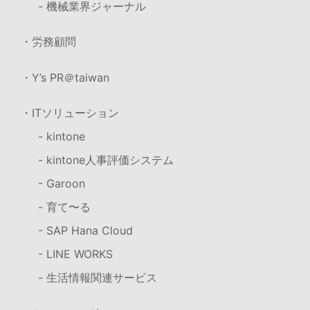
- 機械業界ジャーナル
・労務顧問
・Y’s PR＠taiwan
・ITソリューション
- kintone
- kintone人事評価システム
- Garoon
- 育て〜る
- SAP Hana Cloud
- LINE WORKS
- 生活情報関連サービス