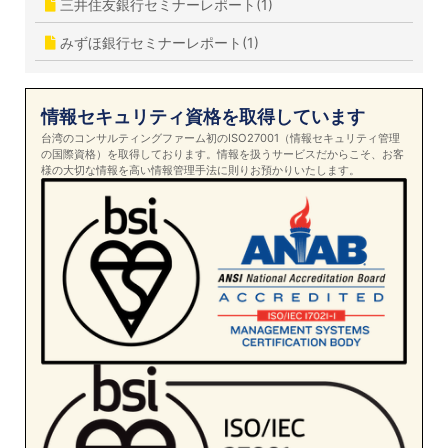
三井住友銀行セミナーレポート(1)
みずほ銀行セミナーレポート(1)
情報セキュリティ資格を取得しています
台湾のコンサルティングファーム初のISO27001（情報セキュリティ管理
の国際資格）を取得しております。情報を扱うサービスだからこそ、お客
様の大切な情報を高い情報管理手法に則りお預かりいたします。