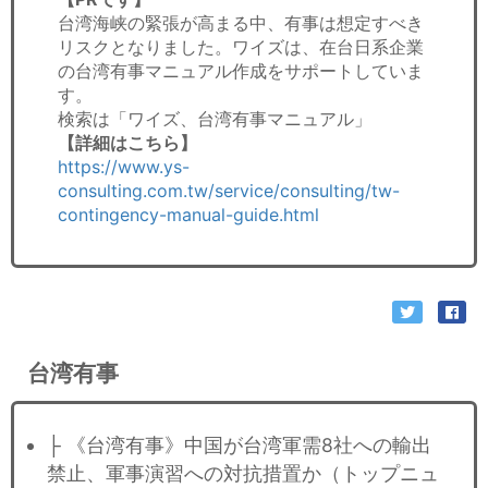
台湾海峡の緊張が高まる中、有事は想定すべき
リスクとなりました。ワイズは、在台日系企業
の台湾有事マニュアル作成をサポートしていま
す。
検索は「ワイズ、台湾有事マニュアル」
【詳細はこちら】
https://www.ys-
consulting.com.tw/service/consulting/tw-
contingency-manual-guide.html
台湾有事
├ 《台湾有事》中国が台湾軍需8社への輸出
禁止、軍事演習への対抗措置か（トップニュ