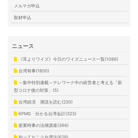
メルマガ申込
取材申込
ニュース
《耳よりワイズ》今日のワイズニュース一覧(1086)
台湾有事(1800)
～集中特別連載～テレワーク中の経営者と考える「新
型コロナ後の対策」(5)
台湾経済 潮流を読む(230)
KPMG 分かる台湾会計(323)
産業時事の法律講座(366)
知っておこう台湾法(628)