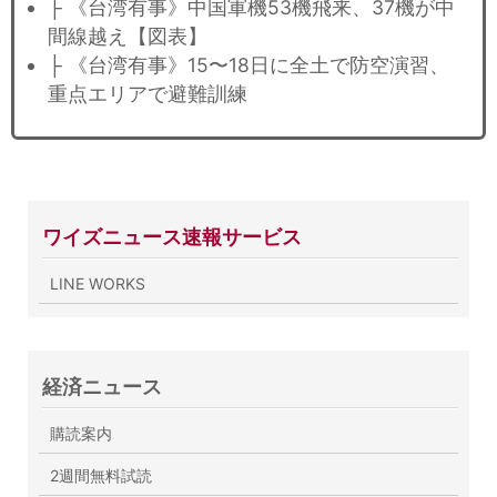
├ 《台湾有事》中国軍機53機飛来、37機が中
間線越え【図表】
├ 《台湾有事》15〜18日に全土で防空演習、
重点エリアで避難訓練
ワイズニュース速報サービス
LINE WORKS
経済ニュース
購読案内
2週間無料試読