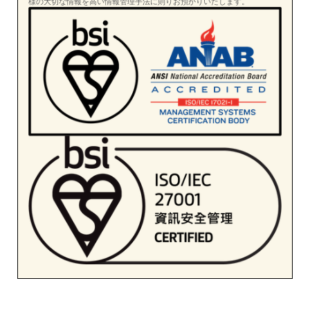
様の大切な情報を高い情報管理手法に則りお預かりいたします。