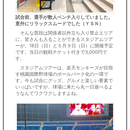
試合前、選手が数人ベンチ入りしていました。
意外にリラックスムードでした（ＹＳＮ）
そんな普段は関係者以外立ち入り禁止エリア
に、皆さんも入ることができるスタジアムツア
ーが、18日（日）と５月９日（日）に開催予定
です。当日の観戦チケット付きで3,000円で
す。
スタジアムツアーは、楽天モンキーズが目指
す桃園国際野球場のボールパーク化の一環で
す。今も試合にグッズ、グルメと楽しい要素で
いっぱいですが、球場に来たら丸一日遊べるよ
うなんてワクワクしますよね。