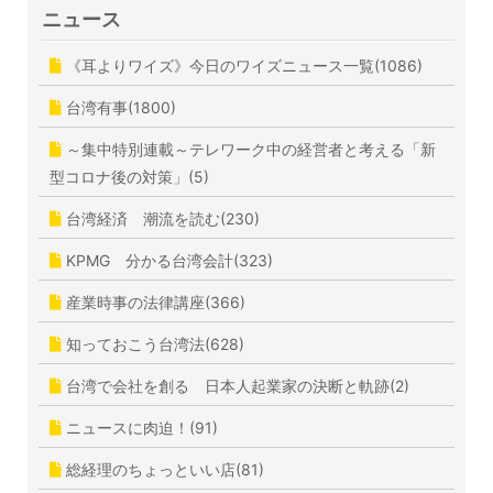
ニュース
《耳よりワイズ》今日のワイズニュース一覧(1086)
台湾有事(1800)
～集中特別連載～テレワーク中の経営者と考える「新
型コロナ後の対策」(5)
台湾経済 潮流を読む(230)
KPMG 分かる台湾会計(323)
産業時事の法律講座(366)
知っておこう台湾法(628)
台湾で会社を創る 日本人起業家の決断と軌跡(2)
ニュースに肉迫！(91)
総経理のちょっといい店(81)