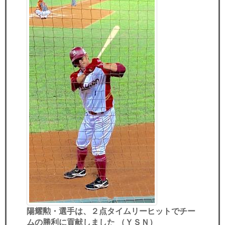
陽耀勲・選手は、２点タイムリーヒットでチー
ムの勝利に貢献しました （ＹＳＮ）