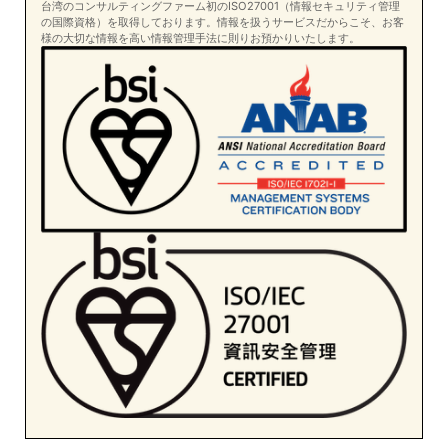
台湾のコンサルティングファーム初のISO27001（情報セキュリティ管理
の国際資格）を取得しております。情報を扱うサービスだからこそ、お客
様の大切な情報を高い情報管理手法に則りお預かりいたします。