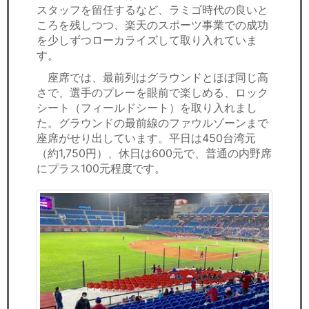
スタッフを留任するなど、ラミゴ時代の良いと
ころを残しつつ、楽天のスポーツ事業での成功
を少しずつローカライズして取り入れていま
す。
座席では、最前列はグラウンドとほぼ同じ高
さで、選手のプレーを眼前で楽しめる、ロック
シート（フィールドシート）を取り入れまし
た。グラウンドの最前線のファウルゾーンまで
座席がせり出しています。平日は450台湾元
（約1,750円）、休日は600元で、普通の内野席
にプラス100元程度です。