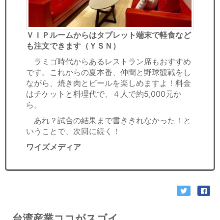
ＶＩＰルームからはタブレット端末で軽食など
も注文できます（ＹＳＮ）
ラミゴ時代からあるレストラン席もおすすめ
です。これからの夏本番、仲間と野球観戦をし
ながら、焼き肉とビールを楽しめますよ！料金
はチケットと料理代で、４人で約5,000元か
ら。
あれ？試合の結果まで書ききれなかった！と
いうことで、次回に続く！
ワイズメディア
台湾産業ココがスゴイ