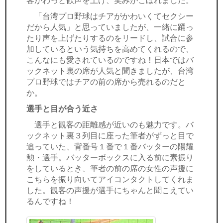
客がわっと歓声を上げ、笑みがこぼれました。
「台湾プロ野球はチアがかわいくてセクシー
だから人気」と思っていましたが、一緒に踊っ
たり声を上げたりするのをリードし、試合に参
加しているという気持ちを高めてくれるので、
こんなにも愛されているのですね！日本ではバ
ックネット裏の席が人気と聞きましたが、台湾
プロ野球ではチアの前の席から売れるのだと
か。
選手と目が合う近さ
選手と観客の距離感が近いのも魅力です。バ
ックネット裏３列目に座った筆者がずっと目で
追っていた、背番号１番で１番バッターの陽耀
勲・選手。バッターボックスに入る前に素振り
をしているとき、筆者の前の席の女性の声援に
こちらを振り向いてアイコンタクトしてくれま
した。観客の声援が選手にちゃんと聞こえてい
るんですね！