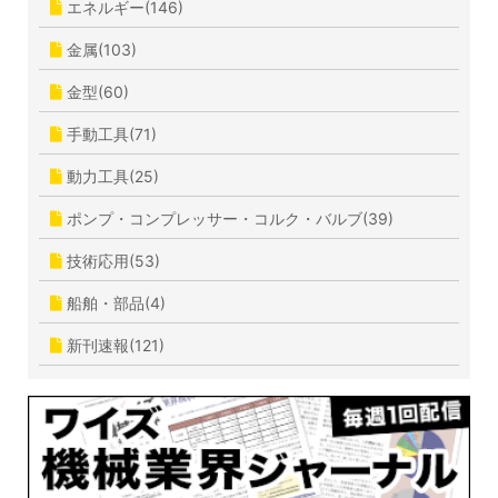
エネルギー(146)
金属(103)
金型(60)
手動工具(71)
動力工具(25)
ポンプ・コンプレッサー・コルク・バルブ(39)
技術応用(53)
船舶・部品(4)
新刊速報(121)