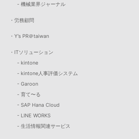
- 機械業界ジャーナル
・労務顧問
・Y’s PR＠taiwan
・ITソリューション
- kintone
- kintone人事評価システム
- Garoon
- 育て〜る
- SAP Hana Cloud
- LINE WORKS
- 生活情報関連サービス