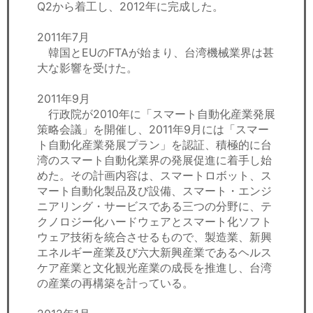
Q2から着工し、2012年に完成した。
2011年7月
韓国とEUのFTAが始まり、台湾機械業界は甚
大な影響を受けた。
2011年9月
行政院が2010年に「スマート自動化産業発展
策略会議」を開催し、2011年9月には「スマー
ト自動化産業発展プラン」を認証、積極的に台
湾のスマート自動化業界の発展促進に着手し始
めた。その計画内容は、スマートロボット、ス
マート自動化製品及び設備、スマート・エンジ
ニアリング・サービスである三つの分野に、テ
クノロジー化ハードウェアとスマート化ソフト
ウェア技術を統合させるもので、製造業、新興
エネルギー産業及び六大新興産業であるヘルス
ケア産業と文化観光産業の成長を推進し、台湾
の産業の再構築を計っている。