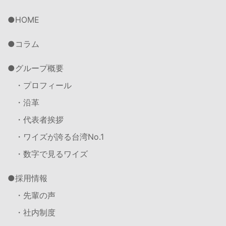
HOME
コラム
グループ概要
・プロフィール
・沿革
・代表者挨拶
・ワイズが誇る台湾No.1
・数字で見るワイズ
採用情報
・先輩の声
・社内制度