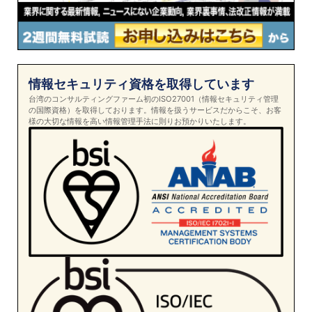
情報セキュリティ資格を取得しています
台湾のコンサルティングファーム初のISO27001（情報セキュリティ管理
の国際資格）を取得しております。情報を扱うサービスだからこそ、お客
様の大切な情報を高い情報管理手法に則りお預かりいたします。