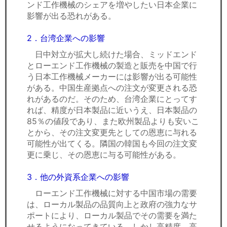
ンド工作機械のシェアを増やしたい日本企業に
影響が出る恐れがある。
2．台湾企業への影響
日中対立が拡大し続けた場合、ミッドエンド
とローエンド工作機械の製造と販売を中国で行
う日本工作機械メーカーには影響が出る可能性
がある。中国生産拠点への注文が変更される恐
れがあるのだ。そのため、台湾企業にとってす
れば、精度が日本製品に近いうえ、日本製品の
85％の値段であり、また欧州製品よりも安いこ
とから、その注文変更先としての恩恵に与れる
可能性が出てくる。隣国の韓国も今回の注文変
更に乗じ、その恩恵に与る可能性がある。
3．他の外資系企業への影響
ローエンド工作機械に対する中国市場の需要
は、ローカル製品の品質向上と政府の強力なサ
ポートにより、ローカル製品でその需要を満た
せるようになってきている。しかし高精度、高