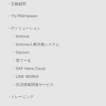
・労務顧問
・Y’s PR＠taiwan
・ITソリューション
- kintone
- kintone人事評価システム
- Garoon
- 育て〜る
- SAP Hana Cloud
- LINE WORKS
- 生活情報関連サービス
・トレーニング