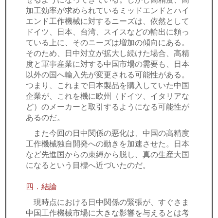
加工効率が求められているミッドエンドとハイ
エンド工作機械に対するニーズは、依然として
ドイツ、日本、台湾、スイスなどの輸出に頼っ
ている上に、そのニーズは増加の傾向にある。
そのため、日中対立が拡大し続けた場合、高精
度と軍事産業に対する中国市場の需要も、日本
以外の国へ輸入先が変更される可能性がある。
つまり、これまで日本製品を購入していた中国
企業が、これを機に欧州（ドイツ、イタリアな
ど）のメーカーと取引するようになる可能性が
あるのだ。
また今回の日中関係の悪化は、中国の高精度
工作機械独自開発への動きを加速させた。日本
など先進国からの束縛から脱し、真の生産大国
になるという目標へ近づいたのだ。
四．結論
現時点における日中関係の緊張が、すぐさま
中国工作機械市場に大きな影響を与えるとは考