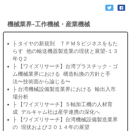
機械業界-工作機械・産業機械
├ タイヤの新規則 ＴＰＭＳビジネスをもた
らす 他の輸送機器製造業の現状と展望-１３
年Ｑ２
├ 【ワイズリサーチ】台湾プラスチック・ゴ
ム機械業界における 構造転換の方針と手
法〜技術面から論じる〜
├ 台湾機械設備製造業界における 輸出入市
場分析
├ 【ワイズリサーチ】５軸加工機の人材育
成 デルキャム社は産学連携の深化へ
├ 【ワイズリサーチ】台湾機械設備製造業界
の 現状および２０１４年の展望