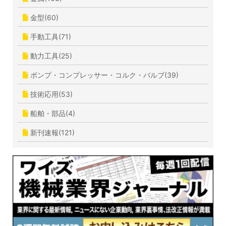
金型(60)
手動工具(71)
動力工具(25)
ポンプ・コンプレッサー・コルク・バルブ(39)
技術応用(53)
船舶・部品(4)
新刊速報(121)