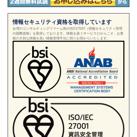
情報セキュリティ資格を取得しています
台湾のコンサルティングファーム初のISO27001（情報セキュリティ管理
の国際資格）を取得しております。情報を扱うサービスだからこそ、お客
様の大切な情報を高い情報管理手法に則りお預かりいたします。