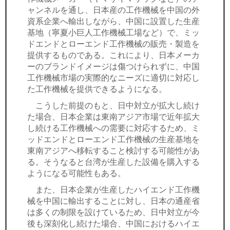
ャンネルを通し、日本産の工作機械を中国の外
資系企業へ輸出しながら、中国に設置した生産
基地（寧夏小巨人工作機械工場など）で、ミッ
ドエンドとローエンド工作機械の販売・製造を
提供するものである。これにより、日本メーカ
ーのブランドイメージは傷つけられずに、中国
工作機械市場の実際的なニーズに適切に対応し
た工作機械を提供できるようになる。
こうした前提のもと、日中対立が拡大し続け
た場合、日本企業は東南アジア市場で近年拡大
し続ける工作機械への需要に対応するため、ミ
ッドエンドとローエンド工作機械の生産基地を
東南アジアへ移転すること検討する可能性があ
る。そうなると台湾が生産した設備を購入する
ようになる可能性もある。
また、日本企業が生産したハイエンド工作機
械を中国に輸出することに対し、日本の通産省
は多くの制限を設けているため、日中対立が今
後も深刻化し続けた場合、中国におけるハイエ