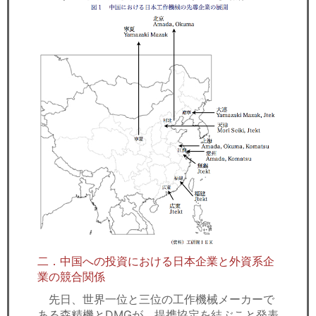
二．中国への投資における日本企業と外資系企
業の競合関係
先日、世界一位と三位の工作機械メーカーで
ある森精機とDMGが、提携協定を結ぶこと発表