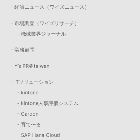
・経済ニュース（ワイズニュース）
・市場調査（ワイズリサーチ）
- 機械業界ジャーナル
・労務顧問
・Y’s PR＠taiwan
・ITソリューション
- kintone
- kintone人事評価システム
- Garoon
- 育て〜る
- SAP Hana Cloud