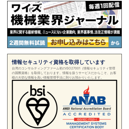
情報セキュリティ資格を取得しています
台湾のコンサルティングファーム初のISO27001（情報セキュリティ管理
の国際資格）を取得しております。情報を扱うサービスだからこそ、お客
様の大切な情報を高い情報管理手法に則りお預かりいたします。