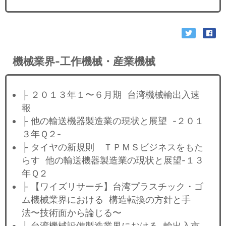
機械業界-工作機械・産業機械
├ ２０１３年１〜６月期 台湾機械輸出入速
報
├ 他の輸送機器製造業の現状と展望 -２０１
３年Ｑ２-
├ タイヤの新規則 ＴＰＭＳビジネスをもた
らす 他の輸送機器製造業の現状と展望-１３
年Ｑ２
├ 【ワイズリサーチ】台湾プラスチック・ゴ
ム機械業界における 構造転換の方針と手
法〜技術面から論じる〜
├ 台湾機械設備製造業界における 輸出入市