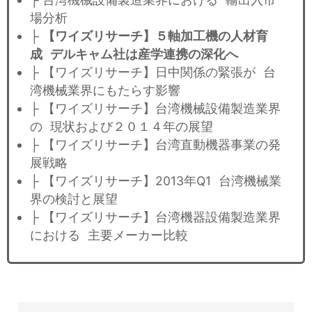
場分析
├
【ワイズリサーチ】５軸加工機の人材育
成 デルキャム社は産学連携の深化へ
├ 【ワイズリサーチ】日中関係の緊張が 台
湾機械業界にもたらす影響
├ 【ワイズリサーチ】台湾機械設備製造業界
の 現状および２０１４年の展望
├ 【ワイズリサーチ】台湾直動機器事業の発
展戦略
├ 【ワイズリサーチ】2013年Q1 台湾機械業
界の検討と展望
├ 【ワイズリサーチ】台湾機器設備製造業界
における 主要メーカー比較