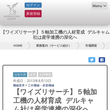
ログイン
HOME
Menu
新規登録
サービス紹介
コラム
【ワイズリサーチ】５軸加工機の人材育成 デルキャム
社は産学連携の深化へ
グループ概要
HOME
業務案内（サービス紹介）
市場調査
採用情報
お問い合わせ
リサーチ
経営
台湾事情
日本人にPR
作成日：2013年8月13日
機械業界
工作機械・産業機械
コンサルティング
【ワイズリサーチ】５軸加
工機の人材育成 デルキャ
リサーチ
ム社は産学連携の深化へ