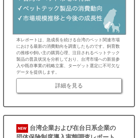
本レポートは、急成長を続ける台湾のペット関連市場
における最新の消費動向を調査したものです。飼育数
の推移や飼い主の購買心理、注目されるペットテック
製品の普及状況を分析しており、台湾市場への新規参
入や既存事業の戦略立案、ターゲット選定に不可欠な
データを提供します。
詳細を見る
台湾企業および在台日系企業の
NEW
団体保険制度導入実態調査レポート