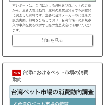
本レポートは、台湾におけるAI家庭型ロボットの定義
から、最新の市場動向、政府の産業政策までを網羅的
に調査した資料です。主要な台湾メーカーや代理店の
販売実態、戦略を分析しており、台湾市場への新規参
入や事業提携を検討する際の意思決定に活用いただけ
ます。
詳細を見る
台湾におけるペット市場の消費
NEW
動向