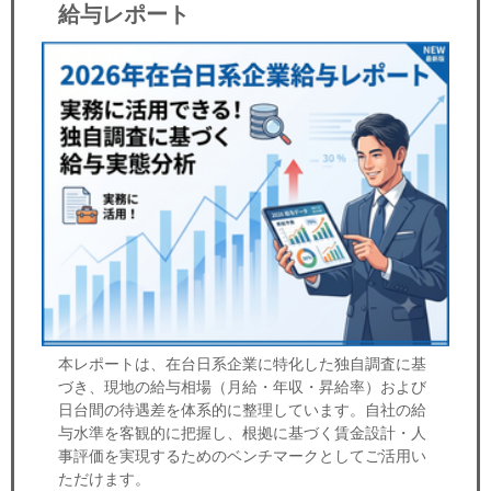
給与レポート
本レポートは、在台日系企業に特化した独自調査に基
づき、現地の給与相場（月給・年収・昇給率）および
日台間の待遇差を体系的に整理しています。自社の給
与水準を客観的に把握し、根拠に基づく賃金設計・人
事評価を実現するためのベンチマークとしてご活用い
ただけます。