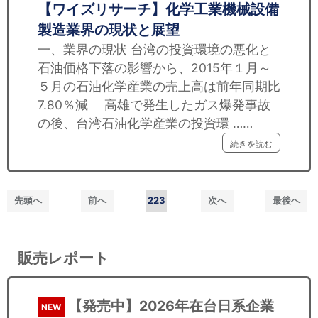
【ワイズリサーチ】化学工業機械設備
製造業界の現状と展望
一、業界の現状 台湾の投資環境の悪化と
石油価格下落の影響から、2015年１月～
５月の石油化学産業の売上高は前年同期比
7.80％減 高雄で発生したガス爆発事故
の後、台湾石油化学産業の投資環 ……
続きを読む
先頭へ
前へ
223
次へ
最後へ
販売レポート
【発売中】2026年在台日系企業
NEW