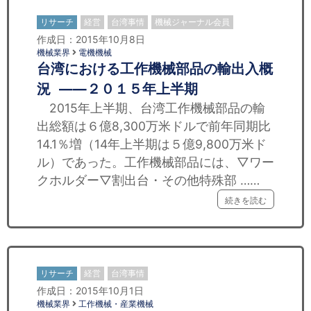
リサーチ
経営
台湾事情
機械ジャーナル会員
作成日：2015年10月8日
機械業界
電機機械
台湾における工作機械部品の輸出入概
況 ——２０１５年上半期
2015年上半期、台湾工作機械部品の輸
出総額は６億8,300万米ドルで前年同期比
14.1％増（14年上半期は５億9,800万米ド
ル）であった。工作機械部品には、▽ワー
クホルダー▽割出台・その他特殊部 ……
続きを読む
リサーチ
経営
台湾事情
作成日：2015年10月1日
機械業界
工作機械・産業機械