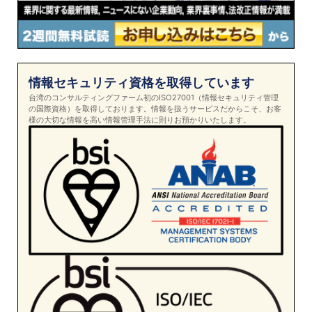
情報セキュリティ資格を取得しています
台湾のコンサルティングファーム初のISO27001（情報セキュリティ管理
の国際資格）を取得しております。情報を扱うサービスだからこそ、お客
様の大切な情報を高い情報管理手法に則りお預かりいたします。