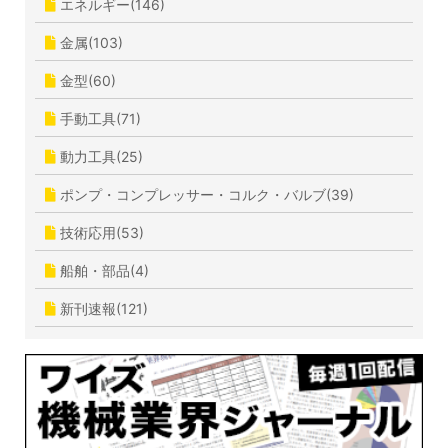
エネルギー(146)
金属(103)
金型(60)
手動工具(71)
動力工具(25)
ポンプ・コンプレッサー・コルク・バルブ(39)
技術応用(53)
船舶・部品(4)
新刊速報(121)