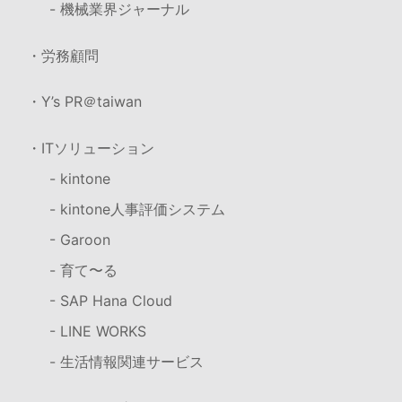
- 機械業界ジャーナル
・労務顧問
・Y’s PR＠taiwan
・ITソリューション
- kintone
- kintone人事評価システム
- Garoon
- 育て〜る
- SAP Hana Cloud
- LINE WORKS
- 生活情報関連サービス