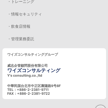
・トレーニング
・情報セキュリティ
・飲食店情報
・管理業務委託
ワイズコンサルティンググループ
威志企管顧問股份有限公司
ワイズコンサルティング
Y's consulting.co.,ltd
中華民国台北市中正区襄陽路9号8F
TEL：+886-2-2381-9711
FAX：+886-2-2381-9722