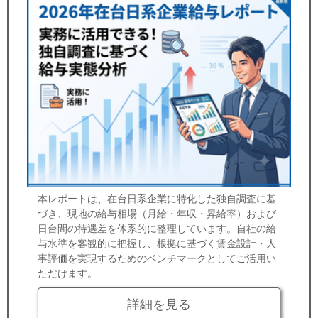
本レポートは、在台日系企業に特化した独自調査に基
づき、現地の給与相場（月給・年収・昇給率）および
日台間の待遇差を体系的に整理しています。自社の給
与水準を客観的に把握し、根拠に基づく賃金設計・人
事評価を実現するためのベンチマークとしてご活用い
ただけます。
詳細を見る