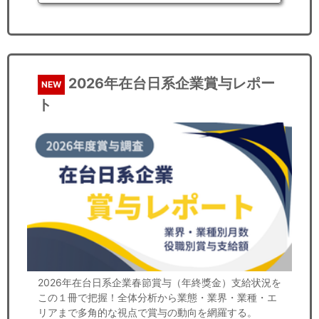
2026年在台日系企業賞与レポー
NEW
ト
2026年在台日系企業春節賞与（年終獎金）支給状況を
この１冊で把握！全体分析から業態・業界・業種・エ
リアまで多角的な視点で賞与の動向を網羅する。