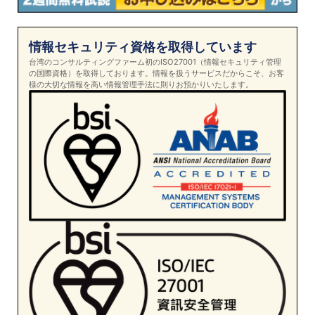
情報セキュリティ資格を取得しています
台湾のコンサルティングファーム初のISO27001（情報セキュリティ管理
の国際資格）を取得しております。情報を扱うサービスだからこそ、お客
様の大切な情報を高い情報管理手法に則りお預かりいたします。