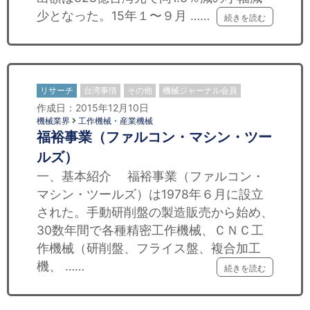
少となった。15年１〜９月 ……
続きを読む
リサーチ
台湾事情
その他
機械ジャーナル会員
作成日：2015年12月10日
機械業界
工作機械・産業機械
福裕事業（ファルコン・マシン・ツー
ルズ）
一、基本紹介 福裕事業（ファルコン・
マシン・ツールズ）は1978年６月に設立
された。手動研削盤の製造販売から始め、
30数年間で各種精密工作機械、ＣＮＣ工
作機械（研削盤、フライス盤、複合加工
機、 ……
続きを読む