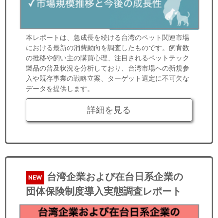
本レポートは、急成長を続ける台湾のペット関連市場
における最新の消費動向を調査したものです。飼育数
の推移や飼い主の購買心理、注目されるペットテック
製品の普及状況を分析しており、台湾市場への新規参
入や既存事業の戦略立案、ターゲット選定に不可欠な
データを提供します。
詳細を見る
台湾企業および在台日系企業の
NEW
団体保険制度導入実態調査レポート