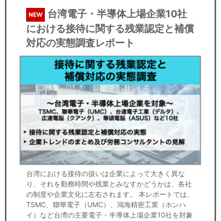
台湾電子・半導体上場企業10社
NEW
における接待に関する残業認定と補償
対応の実態調査レポート
台湾における接待の扱いは企業によって大きく異な
り、それを勤務時間や残業とみなすかどうかは、各社
の制度や企業文化に左右されます。 本レポートでは、
TSMC、聯華電子（UMC）、鴻海精密工業（ホンハ
イ）など台湾の主要電子・半導体上場企業10社を対象