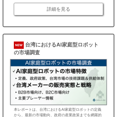
詳細を見る
台湾におけるAI家庭型ロボット
NEW
の市場調査
本レポートは、台湾におけるAI家庭型ロボットの定義
から、最新の市場動向、政府の産業政策までを網羅的