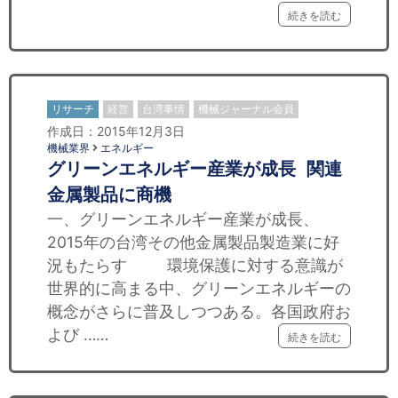
続きを読む
リサーチ
経営
台湾事情
機械ジャーナル会員
作成日：2015年12月3日
機械業界
エネルギー
グリーンエネルギー産業が成長 関連
金属製品に商機
一、グリーンエネルギー産業が成長、
2015年の台湾その他金属製品製造業に好
況もたらす 環境保護に対する意識が
世界的に高まる中、グリーンエネルギーの
概念がさらに普及しつつある。各国政府お
よび ……
続きを読む