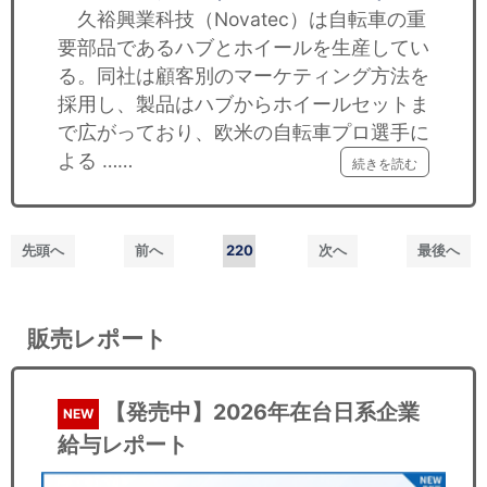
久裕興業科技（Novatec）は自転車の重
要部品であるハブとホイールを生産してい
る。同社は顧客別のマーケティング方法を
採用し、製品はハブからホイールセットま
で広がっており、欧米の自転車プロ選手に
よる ……
続きを読む
先頭へ
前へ
220
次へ
最後へ
販売レポート
【発売中】2026年在台日系企業
NEW
給与レポート