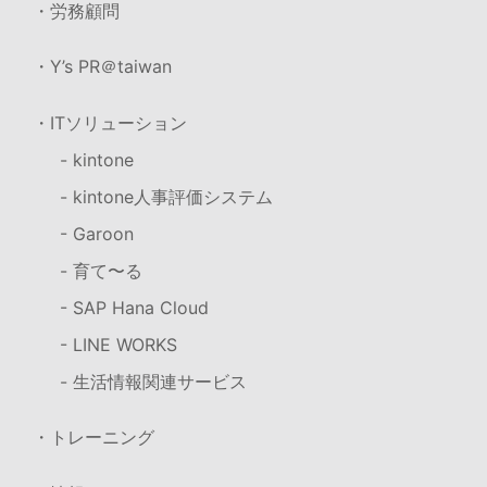
・労務顧問
・Y’s PR＠taiwan
・ITソリューション
- kintone
- kintone人事評価システム
- Garoon
- 育て〜る
- SAP Hana Cloud
- LINE WORKS
- 生活情報関連サービス
・トレーニング