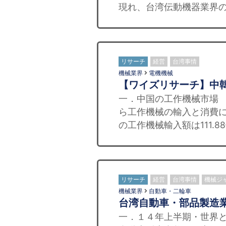
現れ、台湾伝動機器業界の
リサーチ
経営
台湾事情
機械業界
電機機械
【ワイズリサーチ】中
一．中国の工作機械市場 
ら工作機械の輸入と消費に
の工作機械輸入額は111.
リサーチ
経営
台湾事情
機械ジ
機械業界
自動車・二輪車
台湾自動車・部品製造
一．１４年上半期・世界と