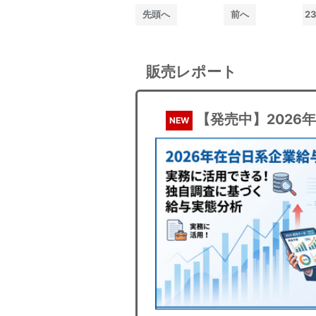
先頭へ
前へ
2
販売レポート
【発売中】2026
NEW