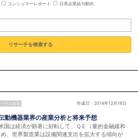
コンシュマーレポート
日系企業給与動向
リサーチを検索する
作成日：2014年12月18日
ャーナル会員
湾伝動機器業界の産業分析と将来予想
、米国は経済が顕著に好転して、ＱＥ（量的金融緩和
ため、世界製造業は設備関連支出を拡大する傾向が