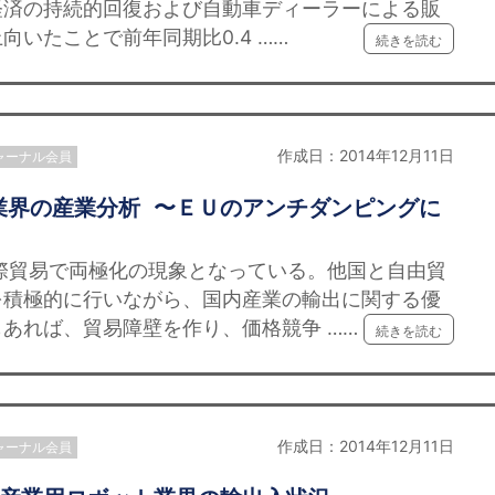
経済の持続的回復および自動車ディーラーによる販
いたことで前年同期比0.4 ……
続きを読む
作成日：2014年12月11日
ャーナル会員
業界の産業分析 〜ＥＵのアンチダンピングに
際貿易で両極化の現象となっている。他国と自由貿
を積極的に行いながら、国内産業の輸出に関する優
あれば、貿易障壁を作り、価格競争 ……
続きを読む
作成日：2014年12月11日
ャーナル会員