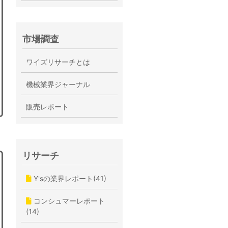
市場調査
ワイズリサーチとは
機械業界ジャーナル
販売レポート
リサーチ
Y'sの業界レポート(41)
コンシュマーレポート
(14)