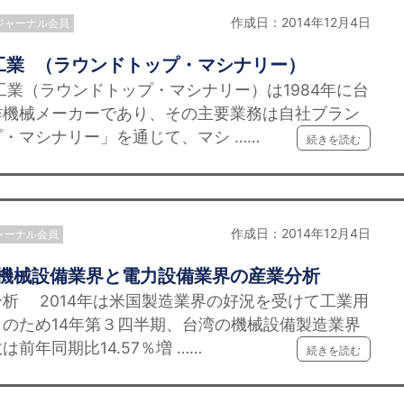
作成日：2014年12月4日
ジャーナル会員
工業 （ラウンドトップ・マシナリー）
業（ラウンドトップ・マシナリー）は1984年に台
作機械メーカーであり、その主要業務は自社ブラン
・マシナリー」を通じて、マシ ……
続きを読む
作成日：2014年12月4日
ャーナル会員
湾機械設備業界と電力設備業界の産業分析
析 2014年は米国製造業界の好況を受けて工業用
のため14年第３四半期、台湾の機械設備製造業界
前年同期比14.57％増 ……
続きを読む