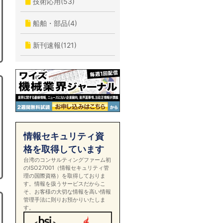
技術応用(53)
船舶・部品(4)
新刊速報(121)
情報セキュリティ資
格を取得しています
台湾のコンサルティングファーム初
のISO27001（情報セキュリティ管
理の国際資格）を取得しておりま
す。情報を扱うサービスだからこ
そ、お客様の大切な情報を高い情報
管理手法に則りお預かりいたしま
す。