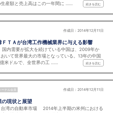
生産額と売上高はこの一年間に ……
続きを読む
作成日：2014年12月11日
韓ＦＴＡが台湾工作機械業界に与える影響
国内需要が拡大を続けている中国は、2009年か
おいて世界最大の市場となっている。13年の中国
88億米ドルで、全世界の工 ……
続きを読む
作成日：2014年12月11日
ャーナル会員
業の現状と展望
台湾の自動車市場 2014年上半期の米州における