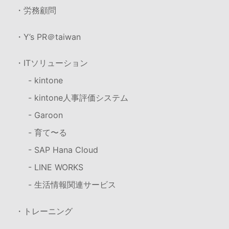
・労務顧問
・Y’s PR＠taiwan
・ITソリューション
- kintone
- kintone人事評価システム
- Garoon
- 育て〜る
- SAP Hana Cloud
- LINE WORKS
- 生活情報関連サービス
・トレーニング