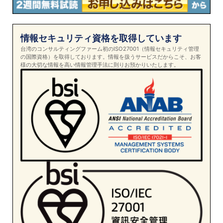
情報セキュリティ資格を取得しています
台湾のコンサルティングファーム初のISO27001（情報セキュリティ管理
の国際資格）を取得しております。情報を扱うサービスだからこそ、お客
様の大切な情報を高い情報管理手法に則りお預かりいたします。