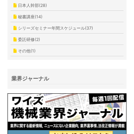
日本人幹部(28)
秘書講座(14)
シリーズセミナー年間スケジュール(37)
委託研修(2)
その他(1)
業界ジャーナル