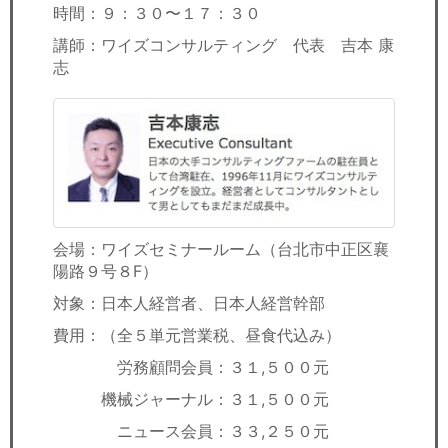
時間：９：３０〜１７：３０
講師：ワイズコンサルティング 代表 吉本 康
志
会場：ワイズセミナールーム（台北市中正区襄
陽路９号８F）
対象：日本人経営者、日本人経営幹部
費用：（全５単元営業税、昼食代込み）
労務顧問会員：３１,５００元
機械ジャーナル：３１,５００元
ニュース会員：３３,２５０元