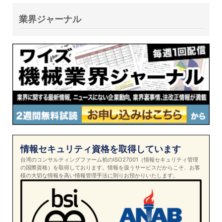
業界ジャーナル
情報セキュリティ資格を取得しています
台湾のコンサルティングファーム初のISO27001（情報セキュリティ管理
の国際資格）を取得しております。情報を扱うサービスだからこそ、お客
様の大切な情報を高い情報管理手法に則りお預かりいたします。