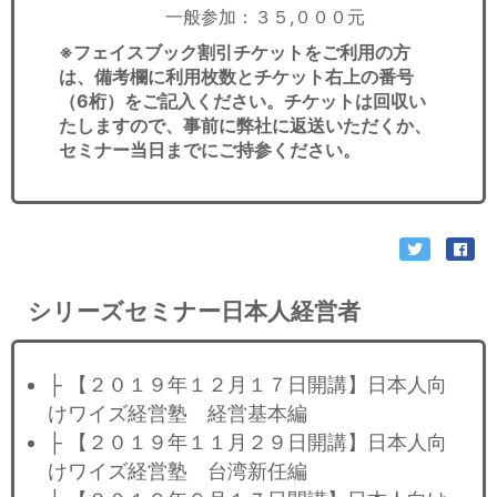
一般参加：３５,０００元
※フェイスブック割引チケットをご利用の方
は、備考欄に利用枚数とチケット右上の番号
（6桁）をご記入ください。チケットは回収い
たしますので、事前に弊社に返送いただくか、
セミナー当日までにご持参ください。
シリーズセミナー日本人経営者
├ 【２０１９年１２月１７日開講】日本人向
けワイズ経営塾 経営基本編
├ 【２０１９年１１月２９日開講】日本人向
けワイズ経営塾 台湾新任編