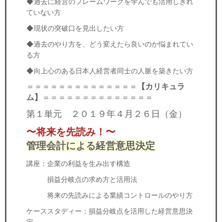
◆過去に経営のフレームワークを学んでも活用しきれ
ていない方
◆現状の突破口を見出したい方
◆過去のやり方を、どう変えたら良いのか悩まれてい
る方
◆向上心のある日本人経営者同士の人脈を築きたい方
＝＝＝＝＝＝＝＝＝＝＝＝＝＝
【カリキュラ
ム】
＝＝＝＝＝＝＝＝＝＝＝＝＝＝
第１単元 ２０１９年４月２６日（金）
〜将来を先読み！〜
管理会計による経営意思決定
講座：企業の利益を生み出す構造
損益分岐点の求め方と活用法
将来の先読みによる業績コントロールのやり方
ケーススタディー：損益分岐点を活用した経営意思決
定