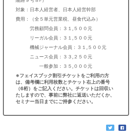
陽路９号８F）
対象：日本人経営者、日本人経営幹部
費用：（全５単元営業税、昼食代込み）
労務顧問会員：３１,５００元
リーガル会員：３１,５００元
機械ジャーナル会員：３１,５００元
ニュース会員：３３,２５０元
一般参加：３５,０００元
※フェイスブック割引チケットをご利用の方
は、備考欄に利用枚数とチケット右上の番号
（6桁）をご記入ください。チケットは回収い
たしますので、事前に弊社に返送いただくか、
セミナー当日までにご持参ください。