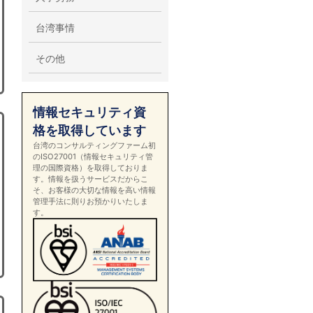
台湾事情
その他
情報セキュリティ資
格を取得しています
台湾のコンサルティングファーム初
のISO27001（情報セキュリティ管
理の国際資格）を取得しておりま
す。情報を扱うサービスだからこ
そ、お客様の大切な情報を高い情報
管理手法に則りお預かりいたしま
す。