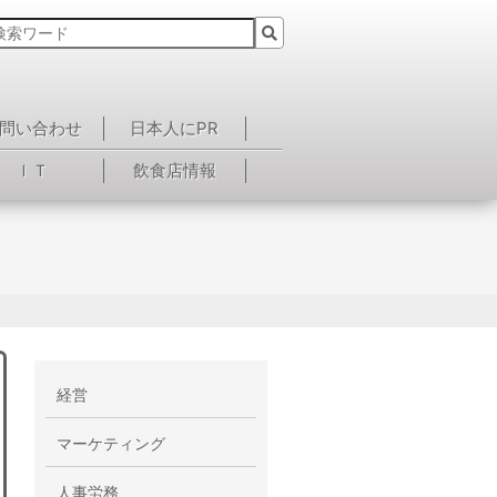
問い合わせ
日本人にPR
ＩＴ
飲食店情報
経営
マーケティング
人事労務