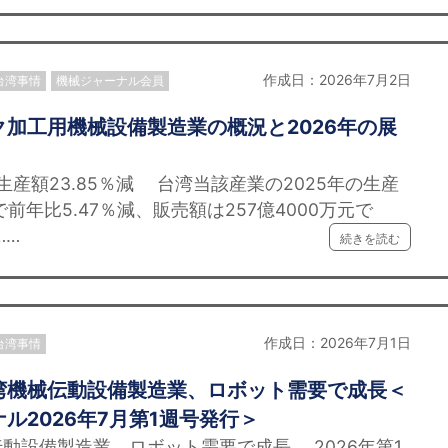
作成日：2026年7月2日
台湾事情
機械ジャーナル会員
加工用機械設備製造業の概況と2026年の展
月生産額23.85％減 台湾当該産業の2025年の生産
で前年比5.47％減、販売額は257億4000万元で
……
続きを読む
作成日：2026年7月1日
台湾事情
湾機械伝動設備製造業、ロボット需要で成長＜
ル2026年7月第1週号発行＞
動設備製造業、ロボット需要で成長 2026年第1