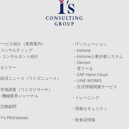
サービス紹介（業務案内）
・ITソリューション
・コンサルティング
- kintone
- コンサルタント紹介
- kintone人事評価システム
- Garoon
・セミナー
- 育て〜る
- SAP Hana Cloud
・経済ニュース（ワイズニュース）
- LINE WORKS
- 生活情報関連サービス
・市場調査（ワイズリサーチ）
- 機械業界ジャーナル
・トレーニング
・労務顧問
・情報セキュリティ
Y’s PR＠taiwan
・飲食店情報