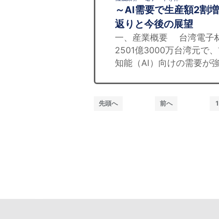
～AI需要で生産額2割
返りと今後の展望
一、産業概要 台湾電子材
2501億3000万台湾元で
知能（AI）向けの需要が強
先頭へ
前へ
1