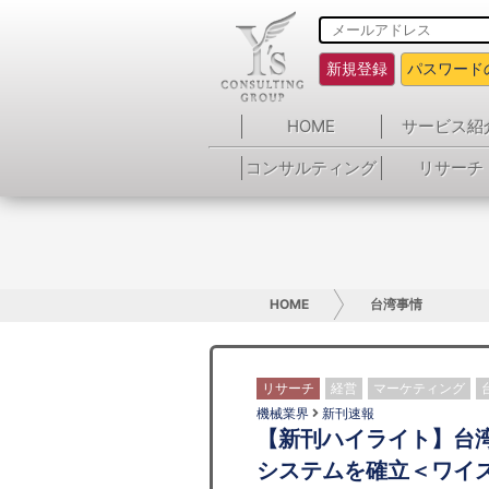
新規登録
パスワード
HOME
サービス紹
コンサルティング
リサーチ
HOME
台湾事情
リサーチ
経営
マーケティング
機械業界
新刊速報
【新刊ハイライト】台
システムを確立＜ワイズ