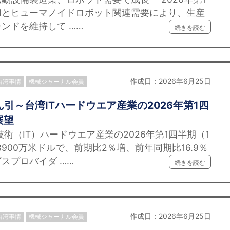
和とヒューマノイドロボット関連需要により、生産
ンドを維持して ……
続きを読む
作成日：2026年6月25日
台湾事情
機械ジャーナル会員
引～台湾ITハードウエア産業の2026年第1四
展望
（IT）ハードウエア産業の2026年第1四半期（1
3900万米ドルで、前期比2％増、前年同期比16.9％
スプロバイダ ……
続きを読む
作成日：2026年6月25日
台湾事情
機械ジャーナル会員