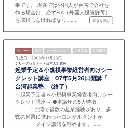
事です。 現在では外国人が台湾で会社を
作る場合は、必ずFIA（外国人投資許可）
を取得しなければなり ……
続きを読む
セミナー
経営
マーケティング
人事労務
台湾事情
作成日：2006年11月23日
シリーズセミナー
日本人起業家
起業予定＆小規模事業経営者向けシー
クレット講座 07年5月26日開講「
台湾起業塾」 (終了）
～起業予定者＆小規模事業経営者向けシー
クレット講座～ ●本講座の5大特徴
1.台湾で複数の起業経験があり、多
数の起業に携わったコンサルタントが
メイン講師を勤めます。 ……