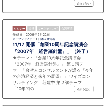
続きを読む
セミナー
経営
マーケティング
台湾事情
作成日：2006年9月22日
オープンセミナー
日本人経営者
11/17 開催「創業10周年記念講演会
『2007年 経営羅針盤』」（終了）
★テーマ：「創業10周年記念講演会
『2007年 経営羅針盤』」 第１講テー
マ：「台湾人コンサルタントが語る『今年
の台湾経済と来年の展望』」 ワイズコン
サルティング 荘建中 第２講テーマ：
「10年間の ……
続きを読む