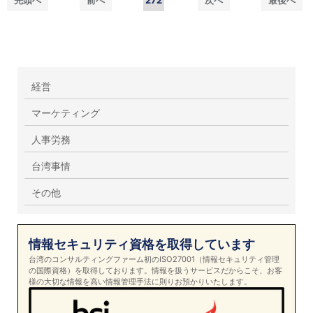
先頭へ
前へ
272
次へ
最後へ
経営
マーケティング
人事労務
台湾事情
その他
情報セキュリティ資格を取得しています
台湾のコンサルティングファーム初のISO27001（情報セキュリティ管理
の国際資格）を取得しております。情報を扱うサービスだからこそ、お客
様の大切な情報を高い情報管理手法に則りお預かりいたします。