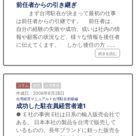
前任者からの引き継ぎ
まず台湾駐在が決まって最初の仕事
は前任者からの引継です。 前任者は、
自分の経験の失敗や成功、或いは社内の情
報や顧客の状況など、様々な情報を後任者
に伝えてくます。 しかし後任の方 ……
続きを読む
コラム
経営
台湾事情
作成日：2006年8月28日
台湾経営マニュアル
台湾駐在初級編
成功した駐在員経営者達1
● Ｅ社の事例 E社は日系の輸入販売会社で
ある。 日本本社の製品を台湾で販売して
いるものの、長年ブランドに頼った販売を