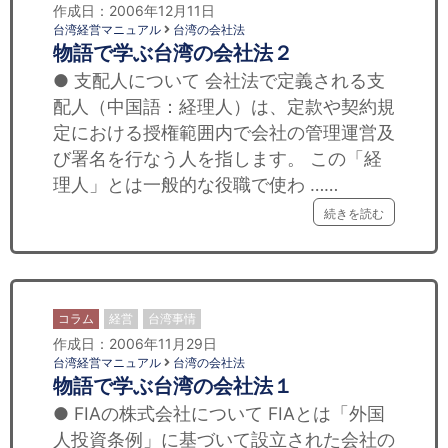
作成日：2006年12月11日
台湾経営マニュアル
台湾の会社法
物語で学ぶ台湾の会社法２
● 支配人について 会社法で定義される支
配人（中国語：経理人）は、定款や契約規
定における授権範囲内で会社の管理運営及
び署名を行なう人を指します。 この「経
理人」とは一般的な役職で使わ ……
続きを読む
コラム
経営
台湾事情
作成日：2006年11月29日
台湾経営マニュアル
台湾の会社法
物語で学ぶ台湾の会社法１
● FIAの株式会社について FIAとは「外国
人投資条例」に基づいて設立された会社の