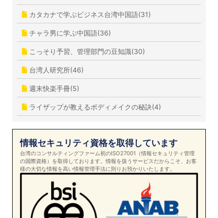
カタカナで学ぶビジネス台湾中国語(31)
チャラ男に学ぶ中国語(36)
こっそり予習、管理部門の豆知識(30)
台湾人研究所(46)
週末快楽手冊(5)
ライザップが教えるボディメイクの秘訣(4)
情報セキュリティ資格を取得しています
台湾のコンサルティングファーム初のISO27001（情報セキュリティ管理
の国際資格）を取得しております。情報を扱うサービスだからこそ、お客
様の大切な情報を高い情報管理手法に則りお預かりいたします。