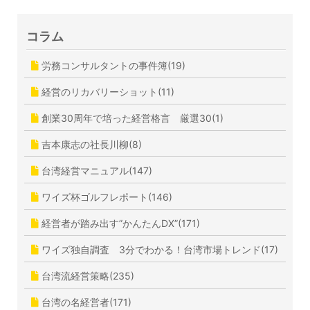
コラム
労務コンサルタントの事件簿(19)
経営のリカバリーショット(11)
創業30周年で培った経営格言 厳選30(1)
吉本康志の社長川柳(8)
台湾経営マニュアル(147)
ワイズ杯ゴルフレポート(146)
経営者が踏み出す”かんたんDX”(171)
ワイズ独自調査 3分でわかる！台湾市場トレンド(17)
台湾流経営策略(235)
台湾の名経営者(171)