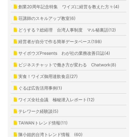
創業20周年記念特集 ワイズに経営を教えた方々(4)
荘講師のスキルアップ教室(6)
どうする？総経理 台湾人事制度 マル秘裏話(12)
経営者が自分で作る簡単データベース(198)
サイボウズPresents わが社の業務改善日誌(4)
ビジネスチャットで働き方が変わる Chatwork(8)
実食！ワイズ御用達飲食店(27)
ぐるぽ広告活用事例(1)
ワイズ全社会議 極秘潜入レポート(12)
テレワーク経験談(5)
TAIWANトレンド情報(11)
陳小姐的台湾トレンド情報 (60)