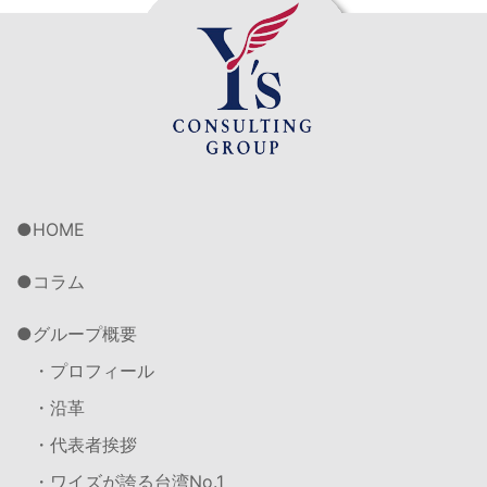
HOME
コラム
グループ概要
・プロフィール
・沿革
・代表者挨拶
・ワイズが誇る台湾No.1