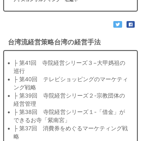
台湾流経営策略台湾の経営手法
├ 第41回 寺院経営シリーズ３−大甲媽祖の
巡行
├ 第40回 テレビショッピングのマーケティ
ング戦略
├ 第39回 寺院経営シリーズ２-宗教団体の
経営管理
├ 第38回 寺院経営シリーズ１-「借金」が
できるお寺「紫南宮」
├ 第37回 消費券をめぐるマーケティング戦
略