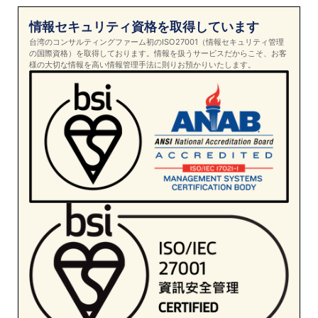
情報セキュリティ資格を取得しています
台湾のコンサルティングファーム初のISO27001（情報セキュリティ管理
の国際資格）を取得しております。情報を扱うサービスだからこそ、お客
様の大切な情報を高い情報管理手法に則りお預かりいたします。