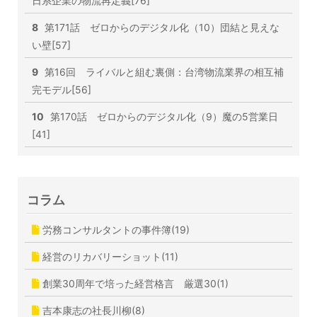
日系企業の物流再定義[76]
8
第171話 ゼロからのデジタル化（10）団結と見えな
い壁[57]
9
第16回 ライバルと組む裏側：台湾物流業界の相互補
完モデル[56]
10
第170話 ゼロからのデジタル化（9）魔の5営業日
[41]
コラム
労務コンサルタントの事件簿(19)
経営のリカバリーショット(11)
創業30周年で培った経営格言 厳選30(1)
吉本康志の社長川柳(8)