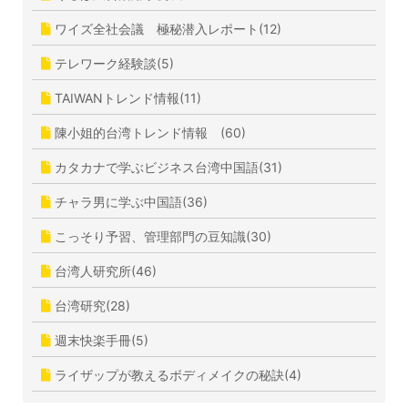
ワイズ全社会議 極秘潜入レポート(12)
テレワーク経験談(5)
TAIWANトレンド情報(11)
陳小姐的台湾トレンド情報 (60)
カタカナで学ぶビジネス台湾中国語(31)
チャラ男に学ぶ中国語(36)
こっそり予習、管理部門の豆知識(30)
台湾人研究所(46)
台湾研究(28)
週末快楽手冊(5)
ライザップが教えるボディメイクの秘訣(4)