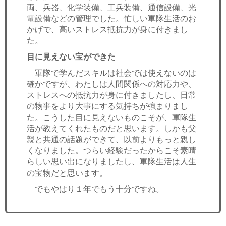
両、兵器、化学装備、工兵装備、通信設備、光
電設備などの管理でした。忙しい軍隊生活のお
かげで、高いストレス抵抗力が身に付きまし
た。
目に見えない宝ができた
軍隊で学んだスキルは社会では使えないのは
確かですが、わたしは人間関係への対応力や、
ストレスへの抵抗力が身に付きましたし、日常
の物事をより大事にする気持ちが強まりまし
た。こうした目に見えないものこそが、軍隊生
活が教えてくれたものだと思います。しかも父
親と共通の話題ができて、以前よりもっと親し
くなりました。つらい経験だったからこそ素晴
らしい思い出になりましたし、軍隊生活は人生
の宝物だと思います。
でもやはり１年でもう十分ですね。