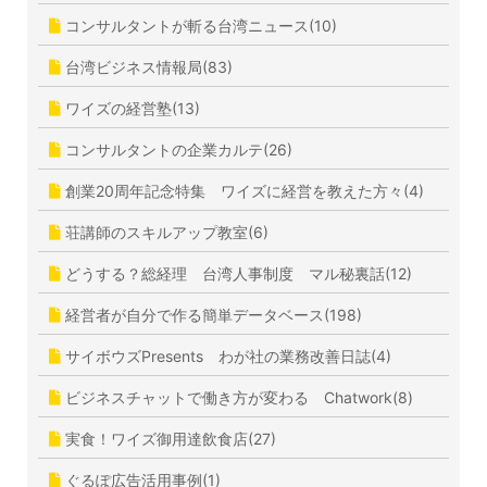
コンサルタントが斬る台湾ニュース(10)
台湾ビジネス情報局(83)
ワイズの経営塾(13)
コンサルタントの企業カルテ(26)
創業20周年記念特集 ワイズに経営を教えた方々(4)
荘講師のスキルアップ教室(6)
どうする？総経理 台湾人事制度 マル秘裏話(12)
経営者が自分で作る簡単データベース(198)
サイボウズPresents わが社の業務改善日誌(4)
ビジネスチャットで働き方が変わる Chatwork(8)
実食！ワイズ御用達飲食店(27)
ぐるぽ広告活用事例(1)