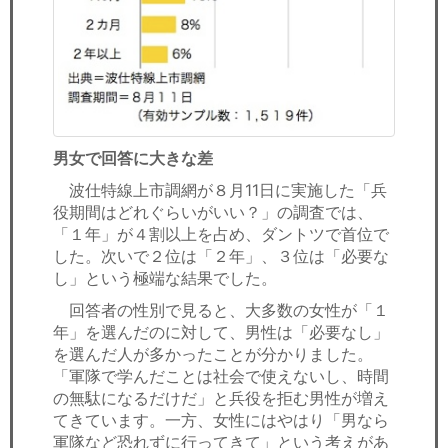
男女
で回答に大きな差
波仕特線上市調網が８月11日に実施した「兵
役期間はどれぐらいがいい？」の調査では、
「１年」が４割以上を占め、ダントツで首位で
した。次いで２位は「２年」、３位は「必要な
し」という極端な結果でした。
回答者の性別で見ると、大多数の女性が「１
年」を選んだのに対して、男性は「必要なし」
を選んだ人が多かったことが分かりました。
「軍隊で学んだことは社会で使えないし、時間
の無駄になるだけだ」と兵役を拒む男性が増え
てきています。一方、女性にはやはり「男なら
軍隊など恐れずに行ってきて」という考えがあ