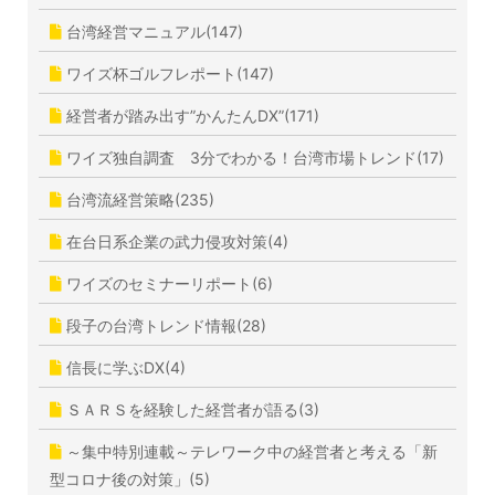
台湾経営マニュアル(147)
ワイズ杯ゴルフレポート(147)
経営者が踏み出す”かんたんDX”(171)
ワイズ独自調査 3分でわかる！台湾市場トレンド(17)
台湾流経営策略(235)
在台日系企業の武力侵攻対策(4)
ワイズのセミナーリポート(6)
段子の台湾トレンド情報(28)
信長に学ぶDX(4)
ＳＡＲＳを経験した経営者が語る(3)
～集中特別連載～テレワーク中の経営者と考える「新
型コロナ後の対策」(5)