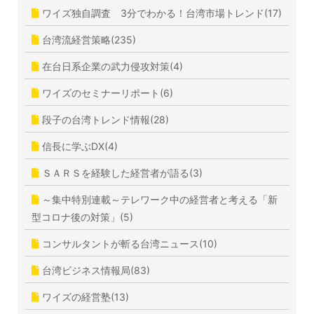
ワイズ独自調査 3分でわかる！台湾市場トレンド(17)
台湾流経営策略(235)
在台日系企業の武力侵攻対策(4)
ワイズのセミナーリポート(6)
段子の台湾トレンド情報(28)
信長に学ぶDX(4)
ＳＡＲＳを経験した経営者が語る(3)
～集中特別連載～テレワーク中の経営者と考える「新
型コロナ後の対策」(5)
コンサルタントが斬る台湾ニュース(10)
台湾ビジネス情報局(83)
ワイズの経営塾(13)