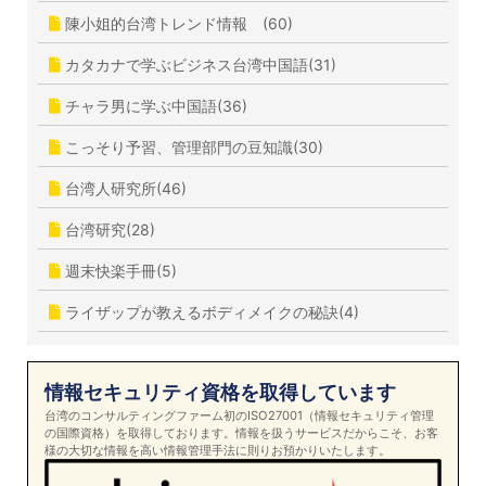
陳小姐的台湾トレンド情報 (60)
カタカナで学ぶビジネス台湾中国語(31)
チャラ男に学ぶ中国語(36)
こっそり予習、管理部門の豆知識(30)
台湾人研究所(46)
台湾研究(28)
週末快楽手冊(5)
ライザップが教えるボディメイクの秘訣(4)
情報セキュリティ資格を取得しています
台湾のコンサルティングファーム初のISO27001（情報セキュリティ管理
の国際資格）を取得しております。情報を扱うサービスだからこそ、お客
様の大切な情報を高い情報管理手法に則りお預かりいたします。