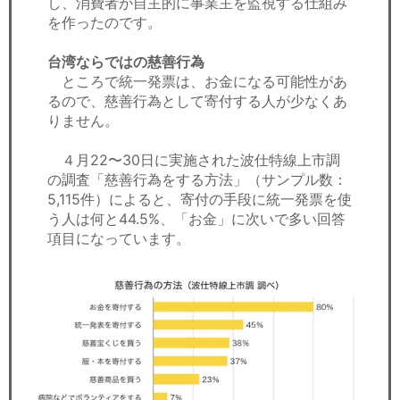
し、消費者が自主的に事業主を監視する仕組み
を作ったのです。
台湾ならではの慈善行為
ところで統一発票は、お金になる可能性があ
るので、慈善行為として寄付する人が少なくあ
りません。
４月22〜30日に実施された波仕特線上市調
の調査「慈善行為をする方法」（サンプル数：
5,115件）によると、寄付の手段に統一発票を使
う人は何と44.5%、「お金」に次いで多い回答
項目になっています。