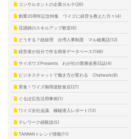
コンサルタントの企業カルテ(26)
創業20周年記念特集 ワイズに経営を教えた方々(4)
荘講師のスキルアップ教室(6)
どうする？総経理 台湾人事制度 マル秘裏話(12)
経営者が自分で作る簡単データベース(198)
サイボウズPresents わが社の業務改善日誌(4)
ビジネスチャットで働き方が変わる Chatwork(8)
実食！ワイズ御用達飲食店(27)
ぐるぽ広告活用事例(1)
ワイズ全社会議 極秘潜入レポート(12)
テレワーク経験談(5)
TAIWANトレンド情報(11)