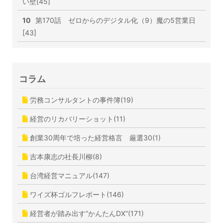
い壁[45]
10
第170話 ゼロからのデジタル化（9）魔の5営業日
[43]
コラム
労務コンサルタントの事件簿(19)
経営のリカバリーショット(11)
創業30周年で培った経営格言 厳選30(1)
吉本康志の社長川柳(8)
台湾経営マニュアル(147)
ワイズ杯ゴルフレポート(146)
経営者が踏み出す”かんたんDX”(171)