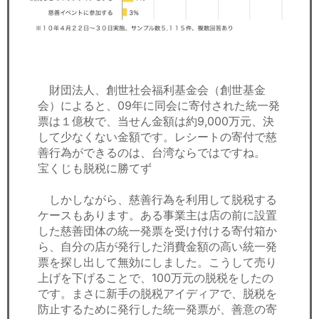
財団法人、創世社会福利基金会（創世基金
会）によると、09年に同会に寄付された統一発
票は１億枚で、当せん金額は約9,000万元、決
して少なくない金額です。レシートの寄付で慈
善行為ができるのは、台湾ならではですね。
宝くじも脱税に勝てず
しかしながら、慈善行為を利用して脱税する
ケースもあります。ある事業主は店の前に設置
した慈善団体の統一発票を受け付ける寄付箱か
ら、自分の店が発行した消費金額の高い統一発
票を探し出して無効にしました。こうして売り
上げを下げることで、100万元の脱税をしたの
です。まさに新手の脱税アイディアで、脱税を
防止するために発行した統一発票が、善意の寄