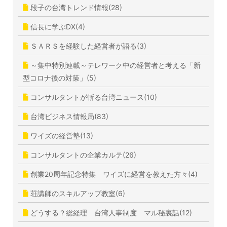
段子の台湾トレンド情報(28)
信長に学ぶDX(4)
ＳＡＲＳを経験した経営者が語る(3)
～集中特別連載～テレワーク中の経営者と考える「新
型コロナ後の対策」(5)
コンサルタントが斬る台湾ニュース(10)
台湾ビジネス情報局(83)
ワイズの経営塾(13)
コンサルタントの企業カルテ(26)
創業20周年記念特集 ワイズに経営を教えた方々(4)
荘講師のスキルアップ教室(6)
どうする？総経理 台湾人事制度 マル秘裏話(12)