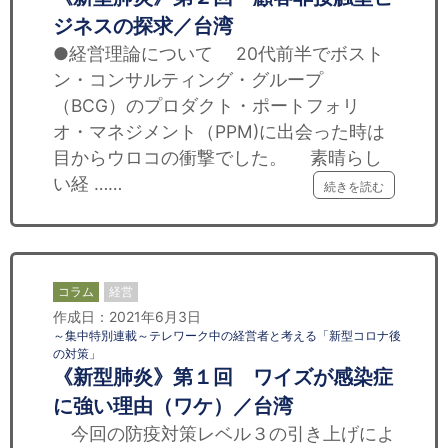
ジネスの探求／台湾
●経営理論について 20代前半でボスト
ン・コンサルティング・グループ
（BCG）のプロダクト・ポートフォリ
オ・マネジメント（PPM)に出会った時は
目からウロコの衝撃でした。 素晴らし
い経 ……
続きを読む
コラム
経営
作成日：2021年6月3日
～集中特別連載～テレワーク中の経営者と考える「新型コロナ後
の対策」
《新型肺炎》第１回 ワイズが感染症
に強い理由（ワケ）／台湾
今回の防疫対策レベル３の引き上げによ