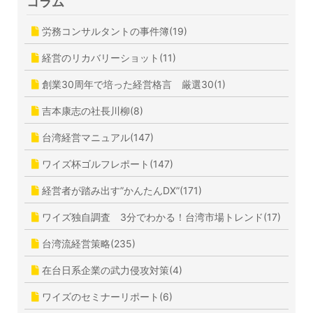
コラム
労務コンサルタントの事件簿(19)
経営のリカバリーショット(11)
創業30周年で培った経営格言 厳選30(1)
吉本康志の社長川柳(8)
台湾経営マニュアル(147)
ワイズ杯ゴルフレポート(147)
経営者が踏み出す”かんたんDX”(171)
ワイズ独自調査 3分でわかる！台湾市場トレンド(17)
台湾流経営策略(235)
在台日系企業の武力侵攻対策(4)
ワイズのセミナーリポート(6)