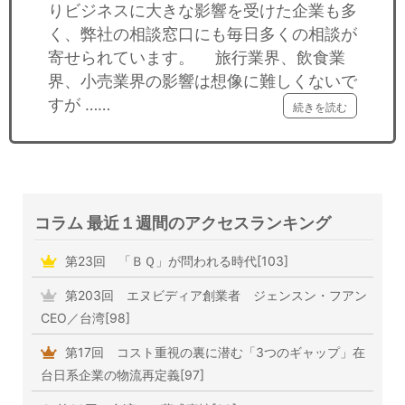
りビジネスに大きな影響を受けた企業も多
く、弊社の相談窓口にも毎日多くの相談が
寄せられています。 旅行業界、飲食業
界、小売業界の影響は想像に難しくないで
すが ……
続きを読む
コラム 最近１週間のアクセスランキング
第23回 「ＢＱ」が問われる時代[103]
第203回 エヌビディア創業者 ジェンスン・フアン
CEO／台湾[98]
第17回 コスト重視の裏に潜む「3つのギャップ」在
台日系企業の物流再定義[97]