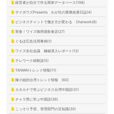
経営者が自分で作る簡単データベース(198)
サイボウズPresents わが社の業務改善日誌(4)
ビジネスチャットで働き方が変わる Chatwork(8)
実食！ワイズ御用達飲食店(27)
ぐるぽ広告活用事例(1)
ワイズ全社会議 極秘潜入レポート(12)
テレワーク経験談(5)
TAIWANトレンド情報(11)
陳小姐的台湾トレンド情報 (60)
カタカナで学ぶビジネス台湾中国語(31)
チャラ男に学ぶ中国語(36)
こっそり予習、管理部門の豆知識(30)