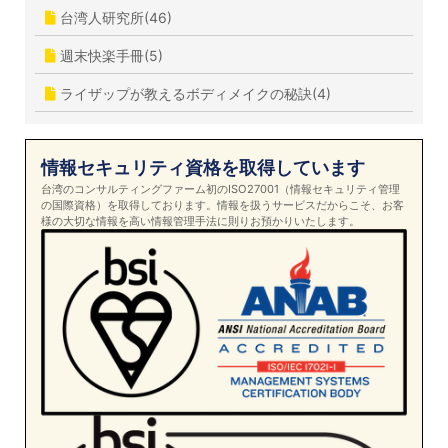
台湾人研究所(46)
週末快楽手冊(5)
ライザップが教えるボディメイクの秘訣(4)
情報セキュリティ資格を取得しています
台湾のコンサルティングファーム初のISO27001（情報セキュリティ管理
の国際資格）を取得しております。情報を扱うサービスだからこそ、お客
様の大切な情報を高い情報管理手法に則りお預かりいたします。