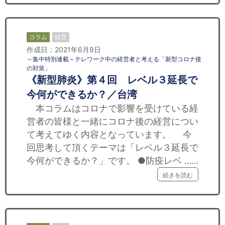
コラム
経営
作成日：2021年6月9日
～集中特別連載～テレワーク中の経営者と考える「新型コロナ後
の対策」
《新型肺炎》第４回 レベル３延長で
今何ができるか？／台湾
本コラムはコロナで影響を受けている経
営者の皆様と一緒にコロナ後の経営につい
て考えてゆく内容となっています。 今
回思考して頂くテーマは「レベル３延長で
今何ができるか？」です。 ●防疫レベ ……
続きを読む