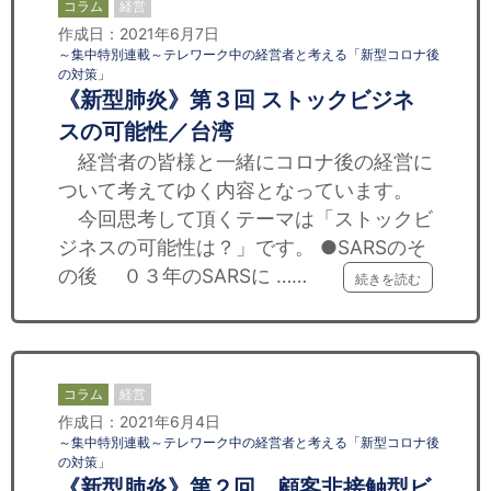
コラム
経営
作成日：2021年6月7日
～集中特別連載～テレワーク中の経営者と考える「新型コロナ後
の対策」
《新型肺炎》第３回 ストックビジネ
スの可能性／台湾
経営者の皆様と一緒にコロナ後の経営に
ついて考えてゆく内容となっています。
今回思考して頂くテーマは「ストックビ
ジネスの可能性は？」です。 ●SARSのそ
の後 ０３年のSARSに ……
続きを読む
コラム
経営
作成日：2021年6月4日
～集中特別連載～テレワーク中の経営者と考える「新型コロナ後
の対策」
《新型肺炎》第２回 顧客非接触型ビ