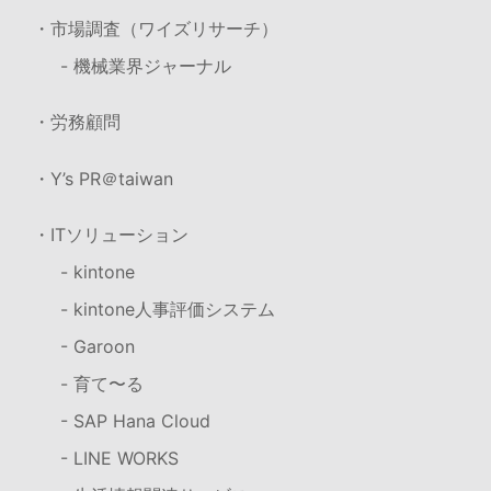
・市場調査（ワイズリサーチ）
- 機械業界ジャーナル
・労務顧問
・Y’s PR＠taiwan
・ITソリューション
- kintone
- kintone人事評価システム
- Garoon
- 育て〜る
- SAP Hana Cloud
- LINE WORKS