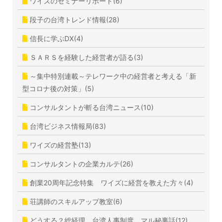
ワイズのセミナーリポート(6)
段子の台湾トレンド情報(28)
信長に学ぶDX(4)
ＳＡＲＳを経験した経営者が語る(3)
～集中特別連載～テレワーク中の経営者と考える「新
型コロナ後の対策」(5)
コンサルタントが斬る台湾ニュース(10)
台湾ビジネス情報局(83)
ワイズの経営塾(13)
コンサルタントの企業カルテ(26)
創業20周年記念特集 ワイズに経営を教えた方々(4)
荘講師のスキルアップ教室(6)
どうする？総経理 台湾人事制度 マル秘裏話(12)