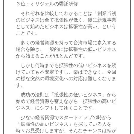
３位：オリジナルの委託研修
それぞれを比較してわかることは「創業当初
のビジネスは全て拡張性が低く、後に新規事業
として始めたビジネスは拡張性が高い」という
ことです。
多くの経営資源を持って台湾市場に参入する
場合を除き、一般的には拡張性の低いビジネス
から始まることがほとんどです。
しかし何時までも拡張性の低いビジネスを続
けていても不安定ですし、楽はできなく、今回
の様な突然の環境変化への対応は難しくなりま
す。
成功の法則は「拡張性の低いビジネス」から
始めて経営資源を蓄えながら「拡張性の高いビ
ジネス」にシフトしてゆくことです。
少ない経営資源でスタートアップの時から
「拡張性の高いビジネス」を探している人を
時々お見受けしますが、そんなチャンスは転が