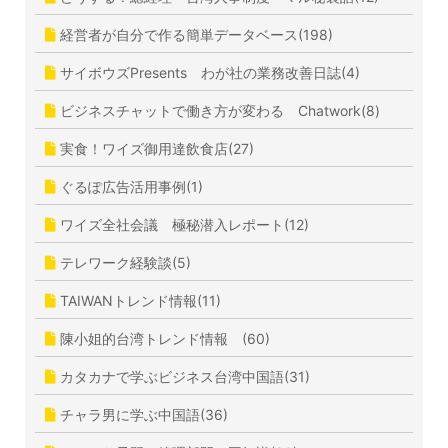
経営者が自分で作る簡単データベース(198)
サイボウズPresents わが社の業務改善日誌(4)
ビジネスチャットで働き方が変わる Chatwork(8)
実食！ワイズ御用達飲食店(27)
ぐるぽ広告活用事例(1)
ワイズ全社会議 極秘潜入レポート(12)
テレワーク経験談(5)
TAIWANトレンド情報(11)
陳小姐的台湾トレンド情報 (60)
カタカナで学ぶビジネス台湾中国語(31)
チャラ男に学ぶ中国語(36)