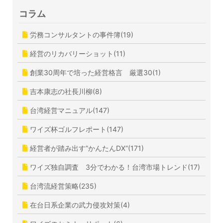
コラム
労務コンサルタントの事件簿(19)
経営のリカバリーショット(11)
創業30周年で培った経営格言 厳選30(1)
吉本康志の社長川柳(8)
台湾経営マニュアル(147)
ワイズ杯ゴルフレポート(147)
経営者が踏み出す”かんたんDX”(171)
ワイズ独自調査 3分でわかる！台湾市場トレンド(17)
台湾流経営策略(235)
在台日系企業の武力侵攻対策(4)