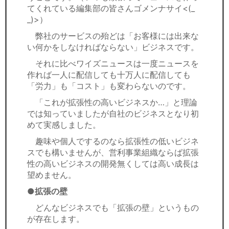
てくれている編集部の皆さんゴメンナサイ<(_
_)>）
弊社のサービスの殆どは「お客様には出来な
い何かをしなければならない」ビジネスです。
それに比べワイズニュースは一度ニュースを
作れば一人に配信しても十万人に配信しても
「労力」も「コスト」も変わらないのです。
「これが拡張性の高いビジネスか…」と理論
では知っていましたが自社のビジネスとなり初
めて実感しました。
趣味や個人でするのなら拡張性の低いビジネ
スでも構いませんが、営利事業組織ならば拡張
性の高いビジネスの開発無くしては高い成長は
望めません。
●拡張の壁
どんなビジネスでも「拡張の壁」というもの
が存在します。