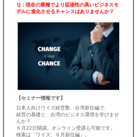
Ｑ：現在の業種でより拡張性の高いビジネスモ
デルに進化させるチャンスはありませんか？
【セミナー情報です】
日本人向けワイズ経営塾、台湾新任編で、
経営の基礎と、台湾のビジネス環境を学びませ
んか？
６月22日開講。オンライン受講も可能です。
検索は「ワイズ、６月新任編」。