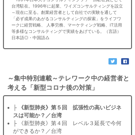
台湾駐在。1996年に起業、ワイズコンサルティングを設立
～現在に至る。創業経営者として自社での実験を通して
「必ず成果のあがるコンサルティングの探索」をライフワ
ークに経営戦略、 人事労務、マーケティング戦略、IT活用
等多様なコンサルティングで実績をあげている。（言語）
日本語◎・中国語△
～集中特別連載～テレワーク中の経営者と
考える「新型コロナ後の対策」
├
《新型肺炎》第５回 拡張性の高いビジネ
スは可能か？／台湾
├ 《新型肺炎》第４回 レベル３延長で今何
ができるか？／台湾