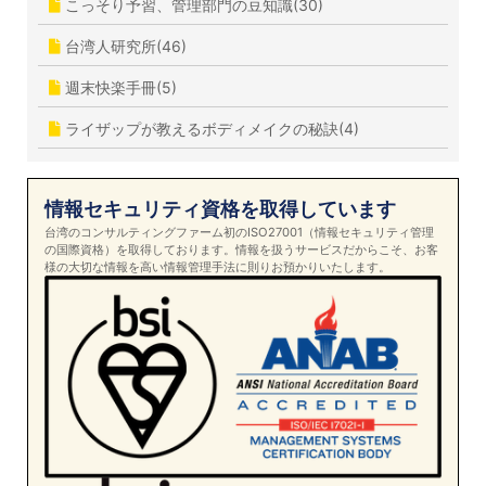
こっそり予習、管理部門の豆知識(30)
台湾人研究所(46)
週末快楽手冊(5)
ライザップが教えるボディメイクの秘訣(4)
情報セキュリティ資格を取得しています
台湾のコンサルティングファーム初のISO27001（情報セキュリティ管理
の国際資格）を取得しております。情報を扱うサービスだからこそ、お客
様の大切な情報を高い情報管理手法に則りお預かりいたします。