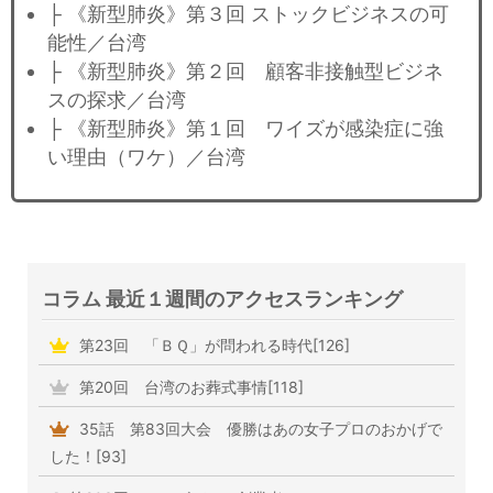
├ 《新型肺炎》第３回 ストックビジネスの可
能性／台湾
├ 《新型肺炎》第２回 顧客非接触型ビジネ
スの探求／台湾
├ 《新型肺炎》第１回 ワイズが感染症に強
い理由（ワケ）／台湾
コラム 最近１週間のアクセスランキング
第23回 「ＢＱ」が問われる時代[126]
第20回 台湾のお葬式事情[118]
35話 第83回大会 優勝はあの女子プロのおかげで
した！[93]