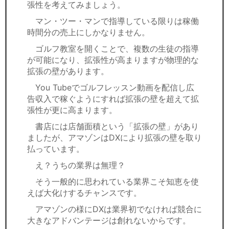
張性を考えてみましょう。
マン・ツー・マンで指導している限りは稼働
時間分の売上にしかなりません。
ゴルフ教室を開くことで、複数の生徒の指導
が可能になり、拡張性が高まりますが物理的な
拡張の壁があります。
You Tubeでゴルフレッスン動画を配信し広
告収入で稼ぐようにすれば拡張の壁を超えて拡
張性が更に高まります。
書店には店舗面積という「拡張の壁」があり
ましたが、アマゾンはDXにより拡張の壁を取り
払っています。
え？うちの業界は無理？
そう一般的に思われている業界こそ知恵を使
えば大化けするチャンスです。
アマゾンの様にDXは業界初でなければ競合に
大きなアドバンテージは創れないからです。