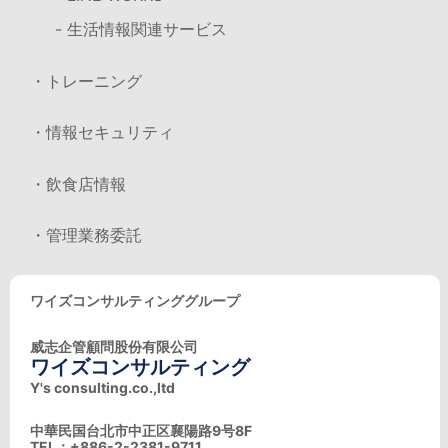
- 生活情報関連サービス
・トレーニング
・情報セキュリティ
・飲食店情報
・管理業務委託
ワイズコンサルティンググループ
威志企管顧問股份有限公司
ワイズコンサルティング
Y's consulting.co.,ltd
中華民国台北市中正区襄陽路9号8F
TEL：+886-2-2381-9711