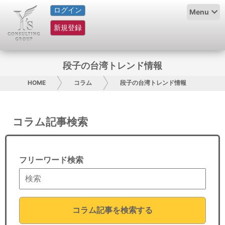
ログイン
HOME
Menu
新規登録
サービス紹介
コラム
段子の台湾トレンド情報
グループ概要
HOME
コラム
段子の台湾トレンド情報
採用情報
コラム記事検索
お問い合わせ
日本人にPR
フリーワード検索
コンサルティング
リサーチ
コラム記事を検索する