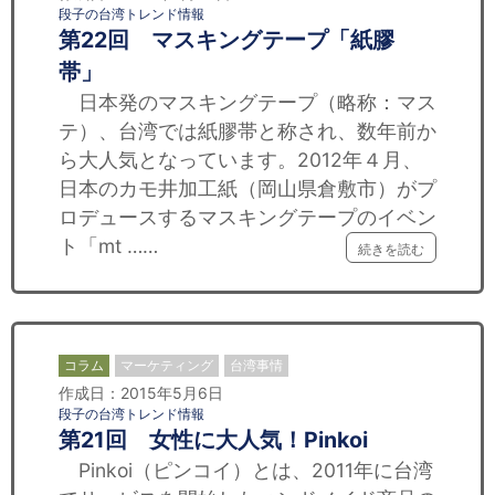
段子の台湾トレンド情報
第22回 マスキングテープ「紙膠
帯」
日本発のマスキングテープ（略称：マス
テ）、台湾では紙膠帯と称され、数年前か
ら大人気となっています。2012年４月、
日本のカモ井加工紙（岡山県倉敷市）がプ
ロデュースするマスキングテープのイベン
ト「mt ……
続きを読む
コラム
マーケティング
台湾事情
作成日：2015年5月6日
段子の台湾トレンド情報
第21回 女性に大人気！Pinkoi
Pinkoi（ピンコイ）とは、2011年に台湾