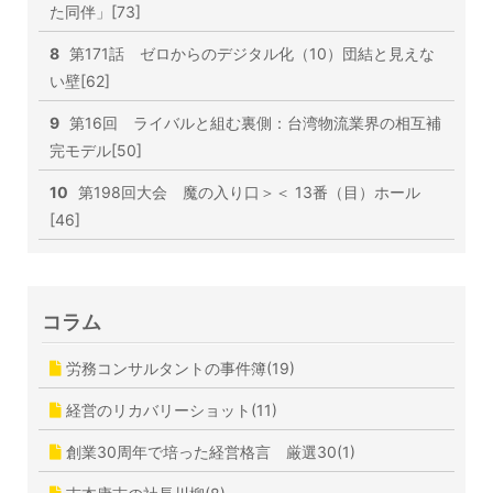
た同伴」[73]
8
第171話 ゼロからのデジタル化（10）団結と見えな
い壁[62]
9
第16回 ライバルと組む裏側：台湾物流業界の相互補
完モデル[50]
10
第198回大会 魔の入り口＞＜ 13番（目）ホール
[46]
コラム
労務コンサルタントの事件簿(19)
経営のリカバリーショット(11)
創業30周年で培った経営格言 厳選30(1)