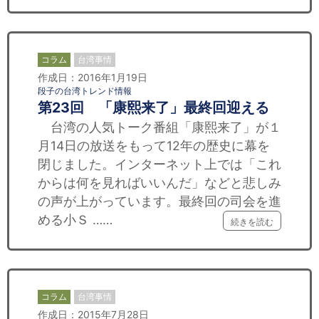
コラム
台湾事情
作成日：2016年1月19日
段子の台湾トレンド情報
第23回 「康熙来了」最終回迎える
台湾の人気トーク番組「康熙来了」が１
月14日の放送をもって12年の歴史に幕を
閉じました。インターネット上では「これ
からは何を見ればいいんだ」などと悲しみ
の声が上がっています。最終回の司会を進
める小Ｓ ……
続きを読む
コラム
台湾事情
作成日：2015年7月28日