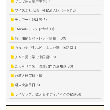
ぐるぽ広告活用事例(1)
ワイズ全社会議 極秘潜入レポート(12)
テレワーク経験談(5)
TAIWANトレンド情報(11)
陳小姐的台湾トレンド情報 (60)
カタカナで学ぶビジネス台湾中国語(31)
チャラ男に学ぶ中国語(36)
こっそり予習、管理部門の豆知識(30)
台湾人研究所(46)
週末快楽手冊(5)
ライザップが教えるボディメイクの秘訣(4)