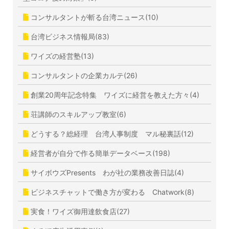
コンサルタントが斬る台湾ニュース(10)
台湾ビジネス情報局(83)
ワイズの経営塾(13)
コンサルタントの企業カルテ(26)
創業20周年記念特集 ワイズに経営を教えた方々(4)
荘講師のスキルアップ教室(6)
どうする？総経理 台湾人事制度 マル秘裏話(12)
経営者が自分で作る簡単データベース(198)
サイボウズPresents わが社の業務改善日誌(4)
ビジネスチャットで働き方が変わる Chatwork(8)
実食！ワイズ御用達飲食店(27)