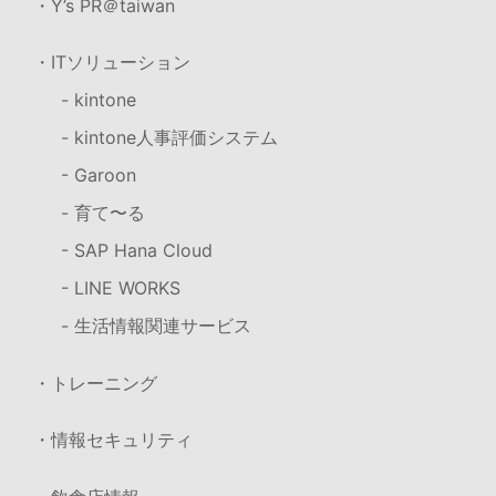
・Y’s PR＠taiwan
・ITソリューション
- kintone
- kintone人事評価システム
- Garoon
- 育て〜る
- SAP Hana Cloud
- LINE WORKS
- 生活情報関連サービス
・トレーニング
・情報セキュリティ