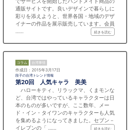
でサービスを開始したハンドメイド商品の
通販サイトです。良いデザインで暮らしに
彩りを添えようと、世界各国・地域のデザ
イナーの作品を展示販売しています。会員
……
続きを読む
コラム
台湾事情
作成日：2015年3月17日
段子の台湾トレンド情報
第20回 人気キャラ 美美
ハローキティ、リラックマ、くまモンな
ど、台湾ではやっているキャラクターは日
本のものが多いですが、ここ数年、メー
ド・イン・タイワンのキャラクターも人気
を集めるようになってきました。セブン－
イレブンの「 ……
続きを読む