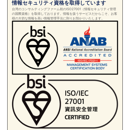
情報セキュリティ資格を取得しています
台湾のコンサルティングファーム初のISO27001（情報セキュリティ管理
の国際資格）を取得しております。情報を扱うサービスだからこそ、お客
様の大切な情報を高い情報管理手法に則りお預かりいたします。