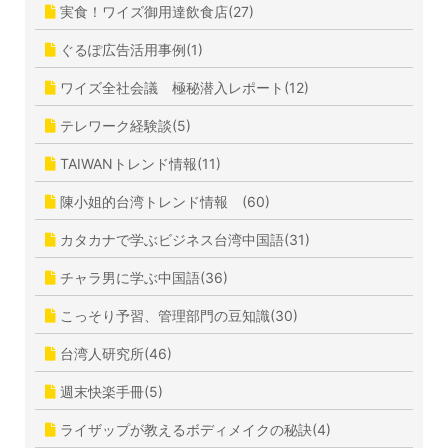
実食！ワイズ御用達飲食店(27)
ぐるぽ広告活用事例(1)
ワイズ全社会議 極秘潜入レポート(12)
テレワーク経験談(5)
TAIWANトレンド情報(11)
陳小姐的台湾トレンド情報 (60)
カタカナで学ぶビジネス台湾中国語(31)
チャラ男に学ぶ中国語(36)
こっそり予習、管理部門の豆知識(30)
台湾人研究所(46)
週末快楽手冊(5)
ライザップが教えるボディメイクの秘訣(4)