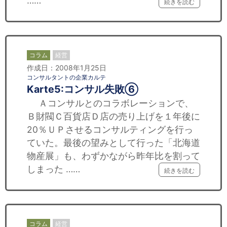
……
続きを読む
コラム
経営
作成日：2008年1月25日
コンサルタントの企業カルテ
Karte5:コンサル失敗⑥
Ａコンサルとのコラボレーションで、
Ｂ財閥Ｃ百貨店Ｄ店の売り上げを１年後に
20％ＵＰさせるコンサルティングを行っ
ていた。最後の望みとして行った「北海道
物産展」も、わずかながら昨年比を割って
しまった ……
続きを読む
コラム
経営