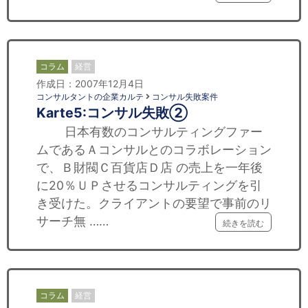
コラム
経営
作成日：2007年12月4日
コンサルタントの企業カルテ
コンサル失敗案件
Karte5:コンサル失敗②
日本有数のコンサルティングファー
ムであるＡコンサルとのコラボレーション
で、Ｂ財閥Ｃ百貨店Ｄ店 の売上を一年後
に20％ＵＰさせるコンサルティングを引
き受けた。クライアントの要望で事前のリ
サーチ無 ……
続きを読む
コラム
経営