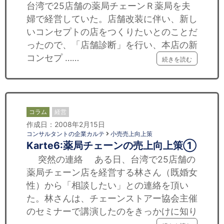
台湾で25店舗の薬局チェーンＲ薬局を夫
婦で経営していた。店舗改装に伴い、新し
いコンセプトの店をつくりたいとのことだ
ったので、「店舗診断」を行い、本店の新
コンセプ ……
続きを読む
コラム
経営
作成日：2008年2月15日
コンサルタントの企業カルテ
小売売上向上策
Karte6:薬局チェーンの売上向上策①
突然の連絡 ある日、台湾で25店舗の
薬局チェーン店を経営する林さん（既婚女
性）から「相談したい」との連絡を頂い
た。林さんは、チェーンストアー協会主催
のセミナーで講演したのをきっかけに知り