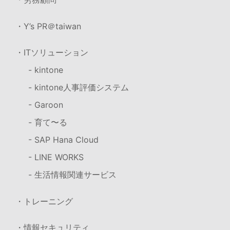
・Y’s PR＠taiwan
・ITソリューション
- kintone
- kintone人事評価システム
- Garoon
- 育て〜る
- SAP Hana Cloud
- LINE WORKS
- 生活情報関連サービス
・トレーニング
・情報セキュリティ