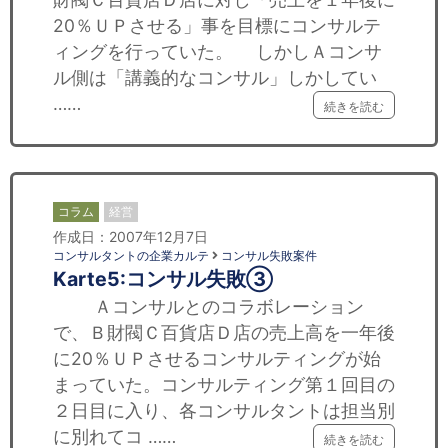
20％ＵＰさせる」事を目標にコンサルテ
ィングを行っていた。 しかしＡコンサ
ル側は「講義的なコンサル」しかしてい
……
続きを読む
コラム
経営
作成日：2007年12月7日
コンサルタントの企業カルテ
コンサル失敗案件
Karte5:コンサル失敗③
Ａコンサルとのコラボレーション
で、Ｂ財閥Ｃ百貨店Ｄ店の売上高を一年後
に20％ＵＰさせるコンサルティングが始
まっていた。コンサルティング第１回目の
２日目に入り、各コンサルタントは担当別
に別れてコ ……
続きを読む