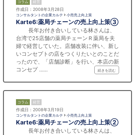
コラム
経営
作成日：2008年3月28日
コンサルタントの企業カルテ
小売売上向上策
Karte6:薬局チェーンの売上向上策③
長年お付き合いしている林さんは、
台湾で25店舗の薬局チェーンＲ薬局を夫
婦で経営していた。店舗改装に伴い、新し
いコンセプトの店をつくりたいとのことだ
ったので、「店舗診断」を行い、本店の新
コンセプ ……
続きを読む
コラム
経営
作成日：2008年3月19日
コンサルタントの企業カルテ
小売売上向上策
Karte6:薬局チェーンの売上向上策②
長年お付き合いしている林さんは、