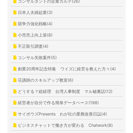
コンサルタントの企業カルテ(26)
日本人夫婦起業(3)
競争力強化戦略(4)
小売売上向上策(8)
不正取引調査(4)
コンサル失敗案件(5)
創業20周年記念特集 ワイズに経営を教えた方々(4)
荘講師のスキルアップ教室(6)
どうする？総経理 台湾人事制度 マル秘裏話(12)
経営者が自分で作る簡単データベース(198)
サイボウズPresents わが社の業務改善日誌(4)
ビジネスチャットで働き方が変わる Chatwork(8)