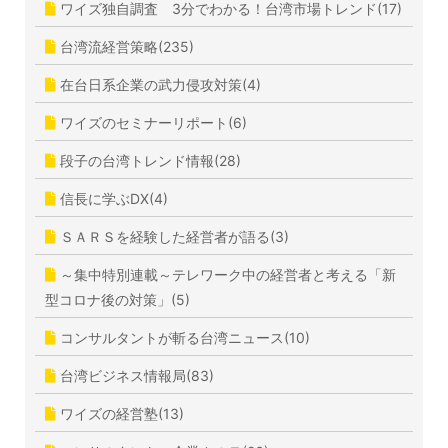
ワイズ独自調査 3分でわかる！台湾市場トレンド(17)
台湾流経営策略(235)
在台日系企業の武力侵攻対策(4)
ワイズのセミナーリポート(6)
段子の台湾トレンド情報(28)
信長に学ぶDX(4)
ＳＡＲＳを経験した経営者が語る(3)
～集中特別連載～テレワーク中の経営者と考える「新
型コロナ後の対策」(5)
コンサルタントが斬る台湾ニュース(10)
台湾ビジネス情報局(83)
ワイズの経営塾(13)