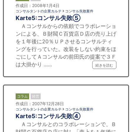
作成日：2008年1月4日
コンサルタントの企業カルテ
コンサル失敗案件
Karte5:コンサル失敗⑤
Ａコンサルからの依頼でコラボレーショ
ンによる、Ｂ財閥Ｃ百貨店Ｄ店の売り上げ
を１年後に20％ＵＰさせるコンサルティ
ングを行っていた。改装をしない約束をほ
ごにしてＡコンサルの前田氏の提案で３Ｆ
は大掛かり ……
続きを読む
コラム
経営
作成日：2007年12月28日
コンサルタントの企業カルテ
コンサル失敗案件
Karte5:コンサル失敗④
Ａコンサルとのコラボレーションで、Ｂ
財閥Ｃ百貨店Ｄ店に対し「売上を１年後に