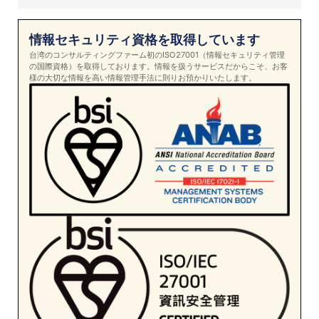
情報セキュリティ資格を取得しています
台湾のコンサルティングファーム初のISO27001（情報セキュリティ管理
の国際資格）を取得しております。情報を扱うサービスだからこそ、お客
様の大切な情報を高い情報管理手法に則りお預かりいたします。