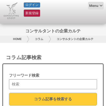
ログイン
HOME
Menu
新規登録
サービス紹介
コラム
コンサルタントの企業カルテ
グループ概要
HOME
コラム
コンサルタントの企業カルテ
採用情報
コラム記事検索
お問い合わせ
日本人にPR
フリーワード検索
コンサルティング
リサーチ
コラム記事を検索する