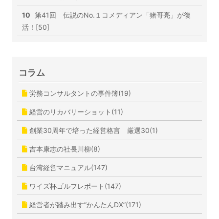
10
第41回 伝説のNo.１コメディアン「猪哥亮」が復
活！[50]
コラム
労務コンサルタントの事件簿(19)
経営のリカバリーショット(11)
創業30周年で培った経営格言 厳選30(1)
吉本康志の社長川柳(8)
台湾経営マニュアル(147)
ワイズ杯ゴルフレポート(147)
経営者が踏み出す”かんたんDX”(171)