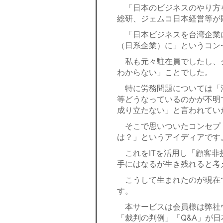
「日本のビジネスのやり方
総研、ジェムコ日本経営等が
「日本ビジネスを台湾企業
（日系企業）に」というコン
私も元々駐在員でしたし、
わからない」ことでした。
特に労務問題については「
等どうなっているのかが不明
成り立たない」と言われてい
そこで思いついたコンセプ
は？」というアイディアです
これをITを活用し「顧客非
手にはなるが生き残れると考
こうして生まれたのが現在
す。
本サービスは会員様は弊社
「裁判の判例」「Q&A」が