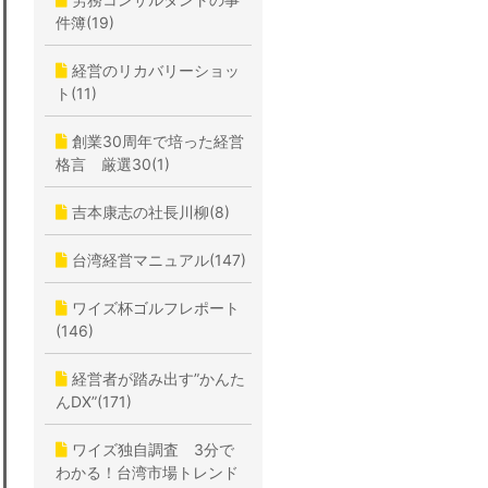
件簿(19)
経営のリカバリーショッ
ト(11)
創業30周年で培った経営
格言 厳選30(1)
吉本康志の社長川柳(8)
台湾経営マニュアル(147)
ワイズ杯ゴルフレポート
(146)
経営者が踏み出す”かんた
んDX”(171)
ワイズ独自調査 3分で
わかる！台湾市場トレンド