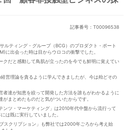
記事番号：T00096538
サルティング・グループ（BCG）のプロダクト・ポート
PM)に出会った時は目からウロコの衝撃でした。
ークだと感動して鳥肌が立ったのを今でも鮮明に覚えてい
の経営理論を貪るように学んできましたが、今は殆どその
。
営者達が知恵を絞って開発した方法を誰もがわかるように
達がまとめたものだと気がついたからです。
ンツ・マーケティング」は2010年代中盤から流行って
年には既に実行していました。
ブスクリプション」も弊社では2000年ごろから考え始