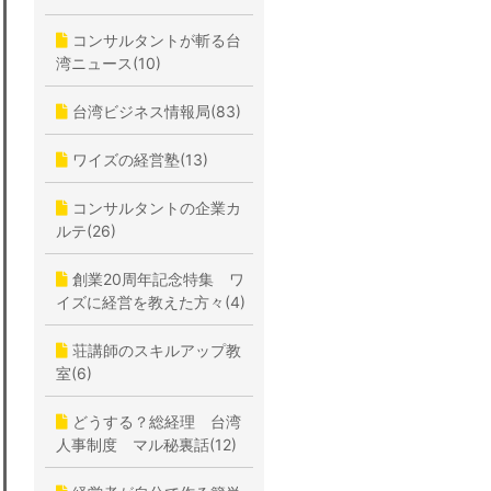
コンサルタントが斬る台
湾ニュース(10)
台湾ビジネス情報局(83)
ワイズの経営塾(13)
コンサルタントの企業カ
ルテ(26)
創業20周年記念特集 ワ
イズに経営を教えた方々(4)
荘講師のスキルアップ教
室(6)
どうする？総経理 台湾
人事制度 マル秘裏話(12)