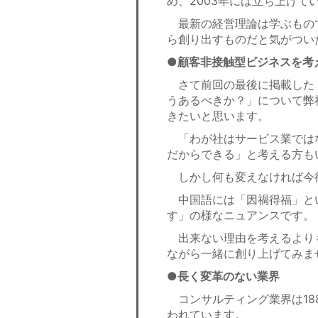
め、2003年には立ち上げて
最新の経営理論は学ぶもの
ら創り出すものだと気がつい
●顧客非接触型ビジネスを考
さて前回の最後に掲載した
うあるべきか？」について弊
きたいと思います。
「わが社はサービス業では
だからできる」と考える方も
しかし何も変えなければ今
中国語には「因禍得福」と
す」の様なニュアンスです。
出来ない理由を考えるより
ながら一緒に創り上げてみま
●長く変革のない業界
コンサルティング業界は18
われています。