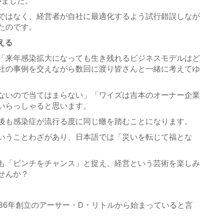
いました。
ではなく、経営者が自社に最適化するよう試行錯誤しなが
たのです。
える
「来年感染拡大になっても生き残れるビジネスモデルはど
社の事例を交えながら数回に渡り皆さんと一緒に考えてゆ
ないので当てはまらない」「ワイズは吉本のオーナー企業
いらっしゃると思います。
後も感染症が流行る度に同じ轍を踏むことになります。
いうことわざがあり、日本語では「災いを転じて福とな
も「ピンチをチャンス」と捉え、経営という芸術を楽しみ
せんか？
86年創立のアーサー・D・リトルから始まっていると言