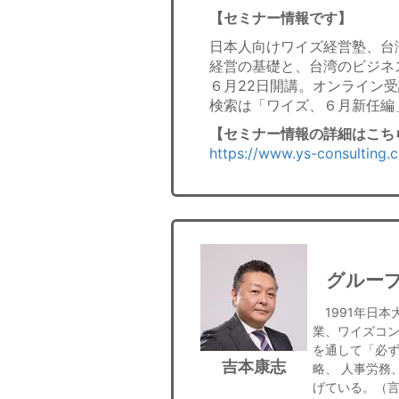
【セミナー情報です】
日本人向けワイズ経営塾、台
経営の基礎と、台湾のビジネ
６月22日開講。オンライン
検索は「ワイズ、６月新任編
【セミナー情報の詳細はこちら
https://www.ys-consulting.
グルー
1991年日本
業、ワイズコ
を通して「必
吉本康志
略、 人事労務
げている。（