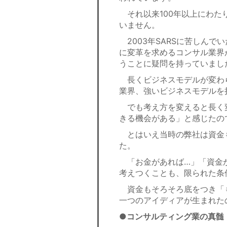
それ以来100年以上にわた
いません。
2003年SARSに苦しんで
に変革を求めるコンサル業界
うことに疑問を持っていまし
長くビジネスモデルが変わ
業界、強いビジネスモデルを
でも考え方を変えると長く
きる機会がある」と感じたの
とはいえ当時の弊社は資金
た。
「お金があれば…」「資金が
考えつくことも、限られた条
資金もそろそろ底をつき「も
一つのアイディアが生まれた
●コンサルティング業の真髄