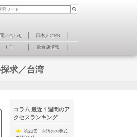
問い合わせ
日本人にPR
ＩＴ
飲食店情報
の探求／台湾
コラム 最近１週間のア
クセスランキング
第20回 台湾のお葬式