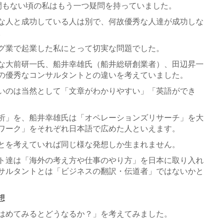
間もない頃の私はもう一つ疑問を持っていました。
な人と成功している人は別で、何故優秀な人達が成功しな
。
グ業で起業した私にとって切実な問題でした。
な大前研一氏、船井幸雄氏（船井総研創業者）、田辺昇一
の優秀なコンサルタントとの違いを考えていました。
いのは当然として「文章がわかりやすい」「英語ができ
析」を、船井幸雄氏は「オペレーションズリサーチ」を大
ワーク」をそれぞれ日本語で広めた人といえます。
とを考えていれば同じ様な発想しか生まれません。
ト達は「海外の考え方や仕事のやり方」を日本に取り入れ
サルタントとは「ビジネスの翻訳・伝道者」ではないかと
想
はめてみるとどうなるか？」を考えてみました。