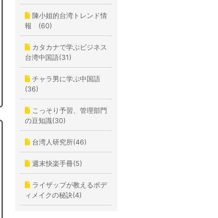
陳小姐的台湾トレンド情
報 (60)
カタカナで学ぶビジネス
台湾中国語(31)
チャラ男に学ぶ中国語
(36)
こっそり予習、管理部門
の豆知識(30)
台湾人研究所(46)
週末快楽手冊(5)
ライザップが教えるボデ
ィメイクの秘訣(4)