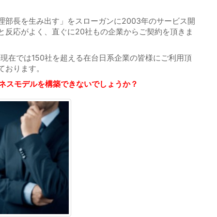
部長を生み出す」をスローガンに2003年のサービス開
と反応がよく、直ぐに20社もの企業からご契約を頂きま
の現在では150社を超える在台日系企業の皆様にご利用頂
ております。
ジネスモデルを構築できないでしょうか？