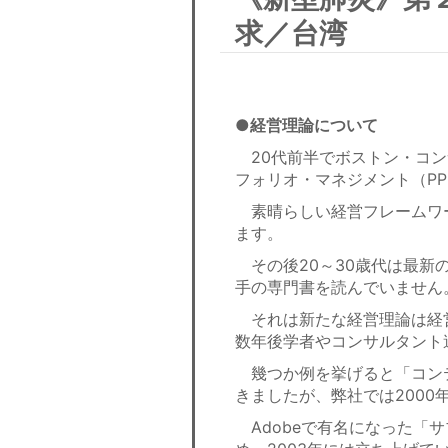
求／台湾
●経営理論について
20代前半でボストン・コン
フォリオ・マネジメント（P
素晴らしい経営フレームワ
ます。
その後20～30歳代は最新
手の専門書を読んでいません
それは新たな経営理論は経
数年後学者やコンサルタント
幾つか例を挙げると「コンテ
きましたが、弊社では2000
Adobeで有名になった「サ