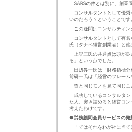
SARSの件とは別に、創業
コンサルタントとして優秀
いのだろう？ということです
この疑問はコンサルティン
コンサルタントとして有名
氏（タナベ経営創業者）と他
上記三氏の共通点は頭が良
る」という点でした。
田辺昇一氏は「財務指標分
前研一氏は「経営のフレーム
皆と同じモノを見て同じこ
成功しているコンサルタン
た人、突き詰めると経営コン
考えたわけです。
●労務顧問会員サービスの発
「ではそれをわが社に当て