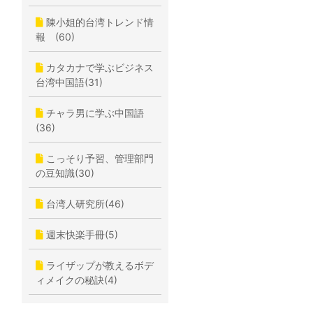
陳小姐的台湾トレンド情
報 (60)
カタカナで学ぶビジネス
台湾中国語(31)
チャラ男に学ぶ中国語
(36)
こっそり予習、管理部門
の豆知識(30)
台湾人研究所(46)
週末快楽手冊(5)
ライザップが教えるボデ
ィメイクの秘訣(4)