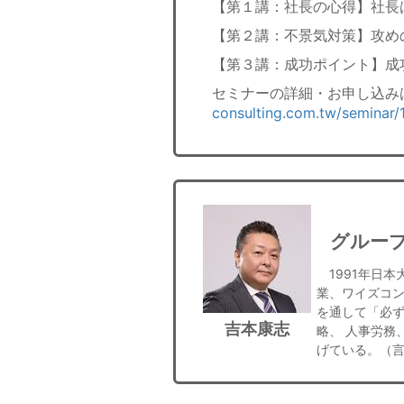
【第１講：社長の心得】社長
【第２講：不景気対策】攻め
【第３講：成功ポイント】成
セミナーの詳細・お申し込み
consulting.com.tw/seminar/
グルー
1991年日本
業、ワイズコ
を通して「必
吉本康志
略、 人事労務
げている。（