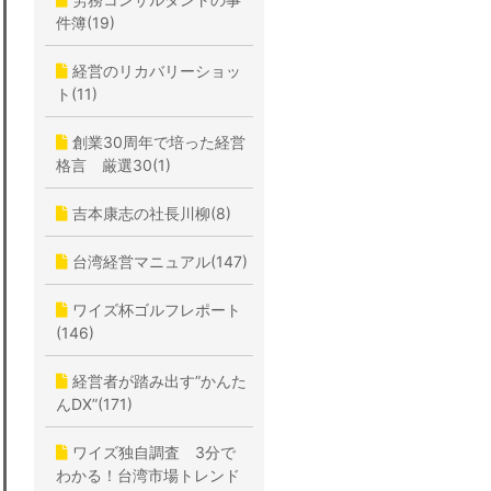
件簿(19)
経営のリカバリーショッ
ト(11)
創業30周年で培った経営
格言 厳選30(1)
吉本康志の社長川柳(8)
台湾経営マニュアル(147)
ワイズ杯ゴルフレポート
(146)
経営者が踏み出す”かんた
んDX”(171)
ワイズ独自調査 3分で
わかる！台湾市場トレンド