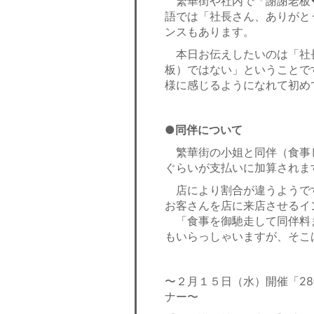
繁華街や社内で「謝謝老板
語では「社長さん、ありがと
ンスもあります。
本日お伝えしたいのは「社
板）ではない」ということで
様に感じるようになれて初め
●同伴について
繁華街の小姐と同伴（食事
ぐらいが支払いに加算されま
店により割合が違うようで
お客さんを店に来店させるイ
「食事を御馳走して同伴料
もいらっしゃいますが、そこ
〜２月１５日（水）開催「2
ナー〜