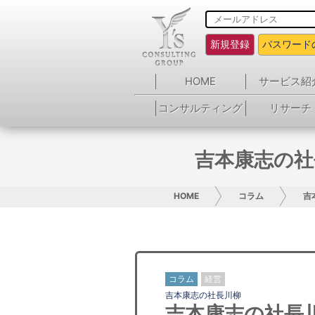
新規登録
パスワード
HOME
サービス紹
コンサルティング
リサーチ
吉本康志の社
HOME
コラム
吉
コラム
経営
吉本康志の社長川柳
吉本康志の社長