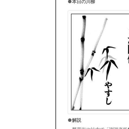
●本日の川柳
●解説