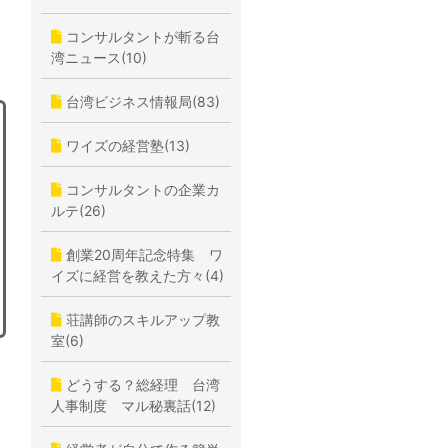
コンサルタントが斬る台
湾ニュース(10)
台湾ビジネス情報局(83)
ワイズの経営塾(13)
コンサルタントの企業カ
ルテ(26)
創業20周年記念特集 ワ
イズに経営を教えた方々(4)
荘講師のスキルアップ教
室(6)
どうする？総経理 台湾
人事制度 マル秘裏話(12)