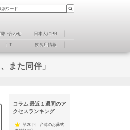
問い合わせ
日本人にPR
ＩＴ
飲食店情報
も、また同伴」
コラム 最近１週間のア
クセスランキング
第20回 台湾のお葬式