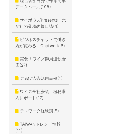
経営者が自分で作る簡単
データベース(198)
サイボウズPresents わ
が社の業務改善日誌(4)
ビジネスチャットで働き
方が変わる Chatwork(8)
実食！ワイズ御用達飲食
店(27)
ぐるぽ広告活用事例(1)
ワイズ全社会議 極秘潜
入レポート(12)
テレワーク経験談(5)
TAIWANトレンド情報
(11)