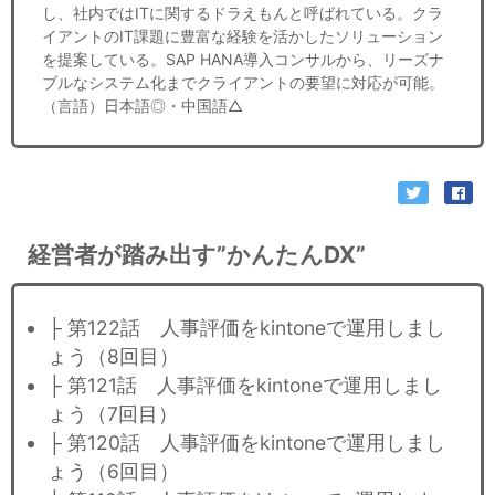
し、社内ではITに関するドラえもんと呼ばれている。クラ
イアントのIT課題に豊富な経験を活かしたソリューション
を提案している。SAP HANA導入コンサルから、リーズナ
ブルなシステム化までクライアントの要望に対応が可能。
（言語）日本語◎・中国語△
経営者が踏み出す”かんたんDX”
├ 第122話 人事評価をkintoneで運用しまし
ょう（8回目）
├ 第121話 人事評価をkintoneで運用しまし
ょう（7回目）
├ 第120話 人事評価をkintoneで運用しまし
ょう（6回目）