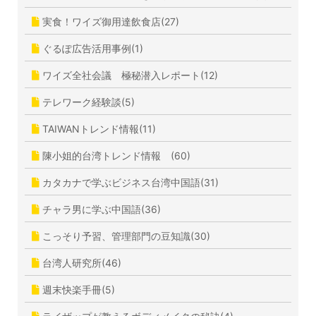
実食！ワイズ御用達飲食店(27)
ぐるぽ広告活用事例(1)
ワイズ全社会議 極秘潜入レポート(12)
テレワーク経験談(5)
TAIWANトレンド情報(11)
陳小姐的台湾トレンド情報 (60)
カタカナで学ぶビジネス台湾中国語(31)
チャラ男に学ぶ中国語(36)
こっそり予習、管理部門の豆知識(30)
台湾人研究所(46)
週末快楽手冊(5)