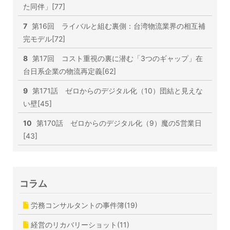
た同伴」[77]
7
第16回 ライバルと組む裏側：台湾物流業界の相互補
完モデル[72]
8
第17回 コスト重視の裏に潜む「3つのギャップ」在
台日系企業の物流再定義[62]
9
第171話 ゼロからのデジタル化（10）団結と見えな
い壁[45]
10
第170話 ゼロからのデジタル化（9）魔の5営業日
[43]
コラム
労務コンサルタントの事件簿(19)
経営のリカバリーショット(11)