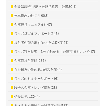
創業30周年で培った経営格言 厳選30(1)
吉本康志の社長川柳(8)
台湾経営マニュアル(147)
ワイズ杯ゴルフレポート(146)
経営者が踏み出す”かんたんDX”(171)
ワイズ独自調査 3分でわかる！台湾市場トレンド(17)
台湾流経営策略(235)
在台日系企業の武力侵攻対策(4)
ワイズのセミナーリポート(6)
段子の台湾トレンド情報(28)
信長に学ぶDX(4)
ＳＡＲＳを経験した経営者が語る(3)