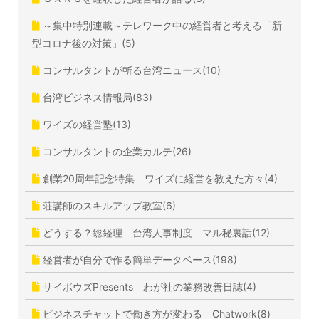
～集中特別連載～テレワーク中の経営者と考える「新
型コロナ後の対策」(5)
コンサルタントが斬る台湾ニュース(10)
台湾ビジネス情報局(83)
ワイズの経営塾(13)
コンサルタントの企業カルテ(26)
創業20周年記念特集 ワイズに経営を教えた方々(4)
荘講師のスキルアップ教室(6)
どうする？総経理 台湾人事制度 マル秘裏話(12)
経営者が自分で作る簡単データベース(198)
サイボウズPresents わが社の業務改善日誌(4)
ビジネスチャットで働き方が変わる Chatwork(8)