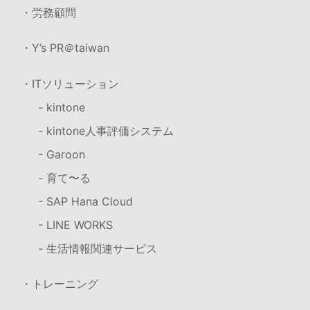
・労務顧問
・Y’s PR＠taiwan
・ITソリューション
- kintone
- kintone人事評価システム
- Garoon
- 育て〜る
- SAP Hana Cloud
- LINE WORKS
- 生活情報関連サービス
・トレーニング