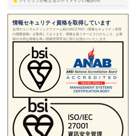
ライザップが教えるボディメイクの秘訣(4)
情報セキュリティ資格を取得しています
台湾のコンサルティングファーム初のISO27001（情報セキュリティ管理
の国際資格）を取得しております。情報を扱うサービスだからこそ、お客
様の大切な情報を高い情報管理手法に則りお預かりいたします。