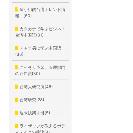
陳小姐的台湾トレンド情
報 (60)
カタカナで学ぶビジネス
台湾中国語(31)
チャラ男に学ぶ中国語
(36)
こっそり予習、管理部門
の豆知識(30)
台湾人研究所(46)
台湾研究(28)
週末快楽手冊(5)
ライザップが教えるボデ
ィメイクの秘訣(4)