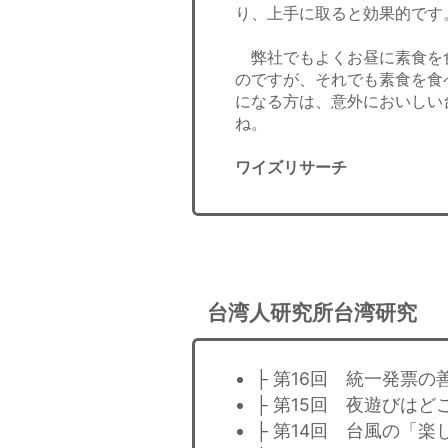
り、上手に取ると効果的です
弊社でもよくお昼に素食を
のですが、それでも素食を食
になる方は、意外においしい
ね。
ワイズリサーチ
台湾人研究所台湾研究
├ 第16回 統一発票の
├ 第15回 夜遊びはど
├ 第14回 台風の「楽