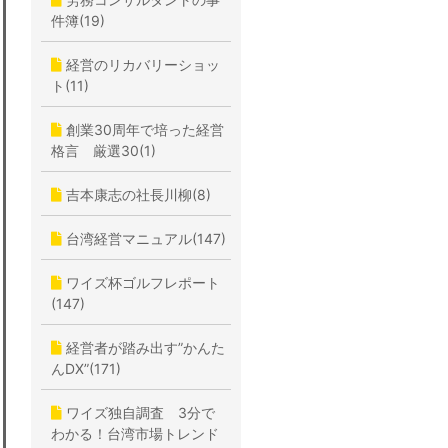
件簿(19)
経営のリカバリーショッ
ト(11)
創業30周年で培った経営
格言 厳選30(1)
吉本康志の社長川柳(8)
台湾経営マニュアル(147)
ワイズ杯ゴルフレポート
(147)
経営者が踏み出す”かんた
んDX”(171)
ワイズ独自調査 3分で
わかる！台湾市場トレンド