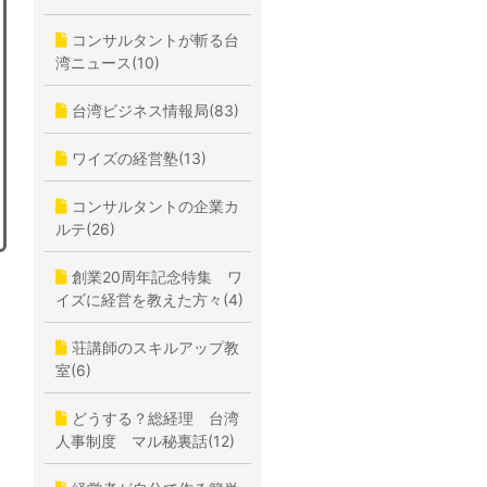
コンサルタントが斬る台
湾ニュース(10)
台湾ビジネス情報局(83)
ワイズの経営塾(13)
コンサルタントの企業カ
ルテ(26)
創業20周年記念特集 ワ
イズに経営を教えた方々(4)
荘講師のスキルアップ教
室(6)
どうする？総経理 台湾
人事制度 マル秘裏話(12)