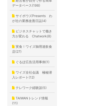
経営者が自分で作る簡単
データベース(198)
サイボウズPresents わ
が社の業務改善日誌(4)
ビジネスチャットで働き
方が変わる Chatwork(8)
実食！ワイズ御用達飲食
店(27)
ぐるぽ広告活用事例(1)
ワイズ全社会議 極秘潜
入レポート(12)
テレワーク経験談(5)
TAIWANトレンド情報
(11)