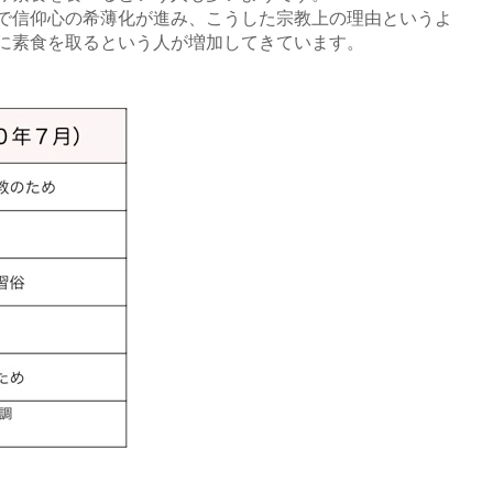
で信仰心の希薄化が進み、こうした宗教上の理由というよ
に素食を取るという人が増加してきています。