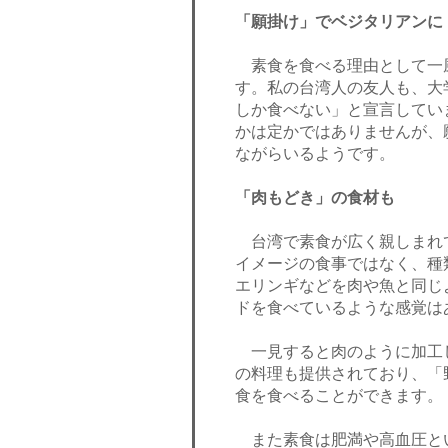
「願掛け」でベジタリアンに
素食を食べる理由として一
す。私の台湾人の友人も、大
しか食べない」と宣言してい
かは定かではありませんが、
ながらいるようです。
「肉もどき」の食材も
台湾で素食が広く親しまれ
イメージの食事ではなく、種
エリンギなどを肉や魚と同じ
ドを食べているような感覚は
一見すると肉のように加工
の料理も提供されており、「
食を食べることができます。
また素食は肥満や高血圧と