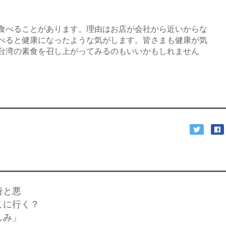
。
食べることがあります。理由はお店が会社から近いからな
べると健康になったような気がします。皆さまも健康が気
台湾の素食を召し上がってみるのもいいかもしれません
善と悪
こに行く？
しみ」