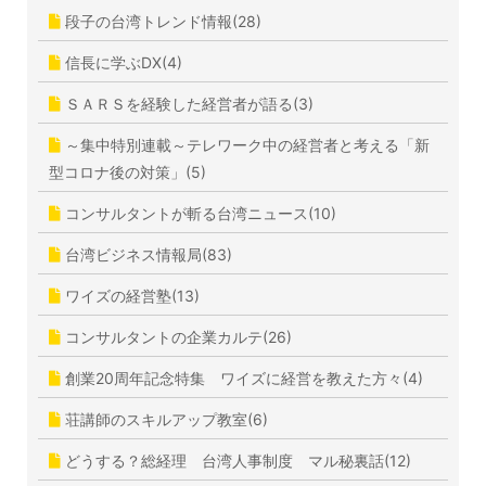
段子の台湾トレンド情報(28)
信長に学ぶDX(4)
ＳＡＲＳを経験した経営者が語る(3)
～集中特別連載～テレワーク中の経営者と考える「新
型コロナ後の対策」(5)
コンサルタントが斬る台湾ニュース(10)
台湾ビジネス情報局(83)
ワイズの経営塾(13)
コンサルタントの企業カルテ(26)
創業20周年記念特集 ワイズに経営を教えた方々(4)
荘講師のスキルアップ教室(6)
どうする？総経理 台湾人事制度 マル秘裏話(12)