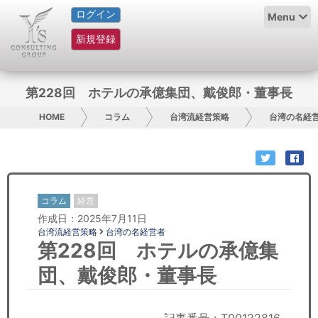
ログイン
HOME
Menu
新規登録
サービス紹介
コラム
第228回 ホテルの承億集団、戴俊郎・董事長
グループ概要
HOME
コラム
台湾流経営策略
台湾の名経
採用情報
お問い合わせ
コラム
経営
作成日：2025年7月11日
日本人にPR
台湾流経営策略
台湾の名経営者
第228回 ホテルの承億集
コンサルティング
団、戴俊郎・董事長
リサーチ