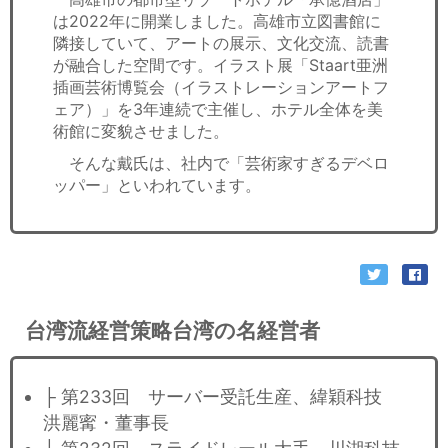
は2022年に開業しました。高雄市立図書館に
隣接していて、アートの展示、文化交流、読書
が融合した空間です。イラスト展「Staart亜洲
插画芸術博覧会（イラストレーションアートフ
ェア）」を3年連続で主催し、ホテル全体を美
術館に変貌させました。
そんな戴氏は、社内で「芸術家すぎるデベロ
ッパー」といわれています。
台湾流経営策略台湾の名経営者
├ 第233回 サーバー受託生産、緯穎科技
洪麗寗・董事長