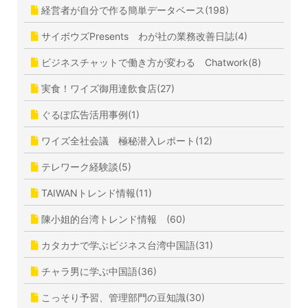
経営者が自分で作る簡単データベース(198)
サイボウズPresents わが社の業務改善日誌(4)
ビジネスチャットで働き方が変わる Chatwork(8)
実食！ワイズ御用達飲食店(27)
ぐるぽ広告活用事例(1)
ワイズ全社会議 極秘潜入レポート(12)
テレワーク経験談(5)
TAIWANトレンド情報(11)
陳小姐的台湾トレンド情報 (60)
カタカナで学ぶビジネス台湾中国語(31)
チャラ男に学ぶ中国語(36)
こっそり予習、管理部門の豆知識(30)