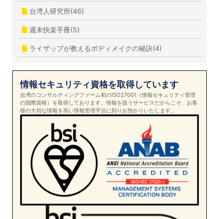
台湾人研究所(46)
週末快楽手冊(5)
ライザップが教えるボディメイクの秘訣(4)
情報セキュリティ資格を取得しています
台湾のコンサルティングファーム初のISO27001（情報セキュリティ管理
の国際資格）を取得しております。情報を扱うサービスだからこそ、お客
様の大切な情報を高い情報管理手法に則りお預かりいたします。