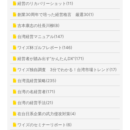
経営のリカバリーショット(11)
創業30周年で培った経営格言 厳選30(1)
吉本康志の社長川柳(8)
台湾経営マニュアル(147)
ワイズ杯ゴルフレポート(146)
経営者が踏み出す”かんたんDX”(171)
ワイズ独自調査 3分でわかる！台湾市場トレンド(17)
台湾流経営策略(235)
台湾の名経営者(171)
台湾の経営手法(21)
在台日系企業の武力侵攻対策(4)
ワイズのセミナーリポート(6)