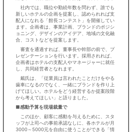
社内では、職位や勤続年数を問わず、誰でも
新しいホテルの企画を提案し、認められれば支
配人になれる「館長コンテスト」を開催してい
ます。企画者は、事業計画、ブランドのポジシ
ョニング、デザインのアイデア、地域の文化融
合、コストなどを提案します。
審査を通過すれば、董事長や幹部の前で、プ
レゼンテーションを行います。採用されれば、
企画者はホテルの支配人やマネージャーに就任
し、共同経営者となれます。
戴氏は、「従業員は言われたことだけをやる
歯車になるのでなく、一緒にブランドを作り上
げてほしい。ホテルをどう経営するか提案段階
から考えてほしい」と語りました。
■感動予算を現場裁量で
このほか、顧客に感動を与えるために、スタ
ッフが上司への事前承認なしに、各ホテルが月
3000～5000元を自由に使うことができる「情