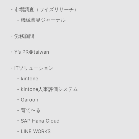
・市場調査（ワイズリサーチ）
- 機械業界ジャーナル
・労務顧問
・Y’s PR＠taiwan
・ITソリューション
- kintone
- kintone人事評価システム
- Garoon
- 育て〜る
- SAP Hana Cloud
- LINE WORKS