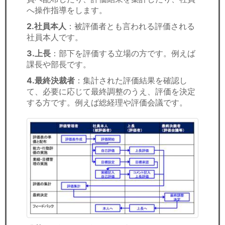
へ操作指導をします。
2.社員本人
：被評価者とも言われる評価される
社員本人です。
3.上長
：部下を評価する立場の方です。例えば
課長や部長です。
4.最終決裁者
：集計された評価結果を確認し
て、必要に応じて最終調整のうえ、評価を決定
する方です。例えば総経理や評価会議です。