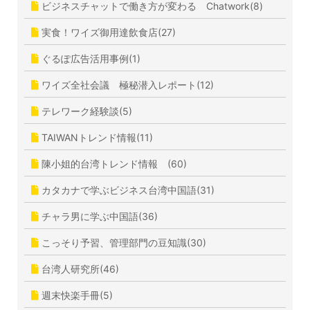
ビジネスチャットで働き方が変わる Chatwork(8)
実食！ワイズ御用達飲食店(27)
ぐるぽ広告活用事例(1)
ワイズ全社会議 極秘潜入レポート(12)
テレワーク経験談(5)
TAIWANトレンド情報(11)
陳小姐的台湾トレンド情報 (60)
カタカナで学ぶビジネス台湾中国語(31)
チャラ男に学ぶ中国語(36)
こっそり予習、管理部門の豆知識(30)
台湾人研究所(46)
週末快楽手冊(5)