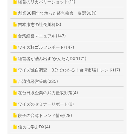
経営のリカバリーショット(11)
創業30周年で培った経営格言 厳選30(1)
吉本康志の社長川柳(8)
台湾経営マニュアル(147)
ワイズ杯ゴルフレポート(147)
経営者が踏み出す”かんたんDX”(171)
ワイズ独自調査 3分でわかる！台湾市場トレンド(17)
台湾流経営策略(235)
在台日系企業の武力侵攻対策(4)
ワイズのセミナーリポート(6)
段子の台湾トレンド情報(28)
信長に学ぶDX(4)