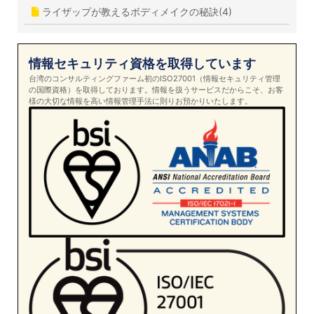
ライザップが教えるボディメイクの秘訣(4)
情報セキュリティ資格を取得しています
台湾のコンサルティングファーム初のISO27001（情報セキュリティ管理
の国際資格）を取得しております。情報を扱うサービスだからこそ、お客
様の大切な情報を高い情報管理手法に則りお預かりいたします。