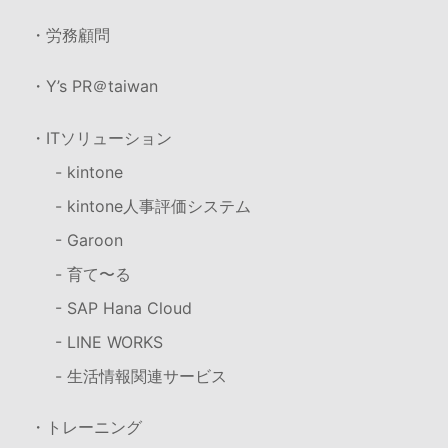
・労務顧問
・Y’s PR＠taiwan
・ITソリューション
- kintone
- kintone人事評価システム
- Garoon
- 育て〜る
- SAP Hana Cloud
- LINE WORKS
- 生活情報関連サービス
・トレーニング