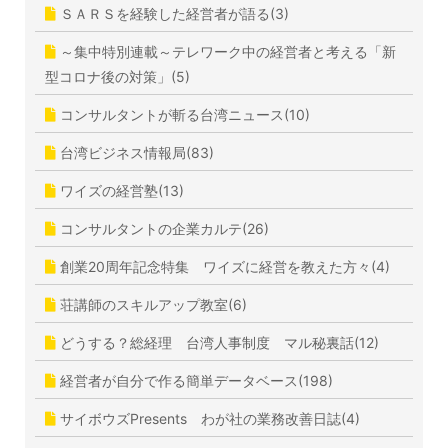
ＳＡＲＳを経験した経営者が語る(3)
～集中特別連載～テレワーク中の経営者と考える「新
型コロナ後の対策」(5)
コンサルタントが斬る台湾ニュース(10)
台湾ビジネス情報局(83)
ワイズの経営塾(13)
コンサルタントの企業カルテ(26)
創業20周年記念特集 ワイズに経営を教えた方々(4)
荘講師のスキルアップ教室(6)
どうする？総経理 台湾人事制度 マル秘裏話(12)
経営者が自分で作る簡単データベース(198)
サイボウズPresents わが社の業務改善日誌(4)