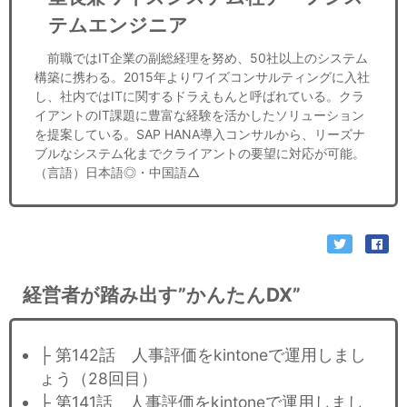
テムエンジニア
前職ではIT企業の副総経理を努め、50社以上のシステム
構築に携わる。2015年よりワイズコンサルティングに入社
し、社内ではITに関するドラえもんと呼ばれている。クラ
イアントのIT課題に豊富な経験を活かしたソリューション
を提案している。SAP HANA導入コンサルから、リーズナ
ブルなシステム化までクライアントの要望に対応が可能。
（言語）日本語◎・中国語△
経営者が踏み出す”かんたんDX”
├ 第142話 人事評価をkintoneで運用しまし
ょう（28回目）
├ 第141話 人事評価をkintoneで運用しまし