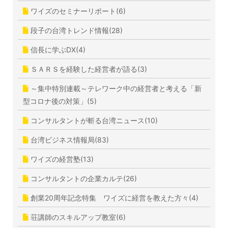
ワイズのセミナーリポート(6)
段子の台湾トレンド情報(28)
信長に学ぶDX(4)
ＳＡＲＳを経験した経営者が語る(3)
～集中特別連載～テレワーク中の経営者と考える「新
型コロナ後の対策」(5)
コンサルタントが斬る台湾ニュース(10)
台湾ビジネス情報局(83)
ワイズの経営塾(13)
コンサルタントの企業カルテ(26)
創業20周年記念特集 ワイズに経営を教えた方々(4)
荘講師のスキルアップ教室(6)