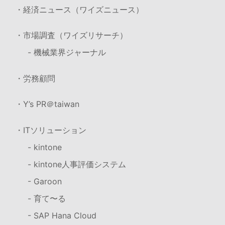
・経済ニュース（ワイズニュース）
・市場調査（ワイズリサーチ）
- 機械業界ジャーナル
・労務顧問
・Y’s PR＠taiwan
・ITソリューション
- kintone
- kintone人事評価システム
- Garoon
- 育て〜る
- SAP Hana Cloud