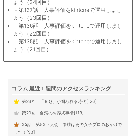
ょう（24回目）
├ 第137話 人事評価をkintoneで運用しまし
ょう（23回目）
├ 第136話 人事評価をkintoneで運用しまし
ょう（22回目）
├ 第135話 人事評価をkintoneで運用しまし
ょう（21回目）
コラム 最近１週間のアクセスランキング
第23回 「ＢＱ」が問われる時代[126]
第20回 台湾のお葬式事情[118]
35話 第83回大会 優勝はあの女子プロのおかげで
した！[93]