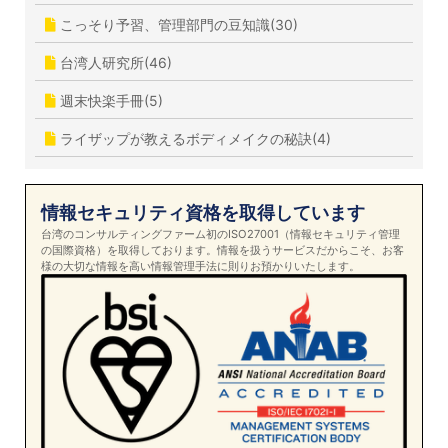
こっそり予習、管理部門の豆知識(30)
台湾人研究所(46)
週末快楽手冊(5)
ライザップが教えるボディメイクの秘訣(4)
情報セキュリティ資格を取得しています
台湾のコンサルティングファーム初のISO27001（情報セキュリティ管理
の国際資格）を取得しております。情報を扱うサービスだからこそ、お客
様の大切な情報を高い情報管理手法に則りお預かりいたします。