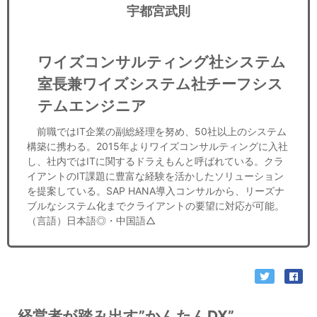
宇都宮武則
ワイズコンサルティング社システム
室長兼ワイズシステム社チーフシス
テムエンジニア
前職ではIT企業の副総経理を努め、50社以上のシステム
構築に携わる。2015年よりワイズコンサルティングに入社
し、社内ではITに関するドラえもんと呼ばれている。クラ
イアントのIT課題に豊富な経験を活かしたソリューション
を提案している。SAP HANA導入コンサルから、リーズナ
ブルなシステム化までクライアントの要望に対応が可能。
（言語）日本語◎・中国語△
経営者が踏み出す”かんたんDX”