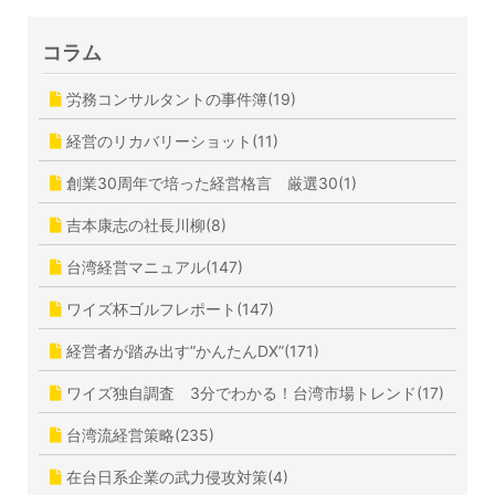
コラム
労務コンサルタントの事件簿(19)
経営のリカバリーショット(11)
創業30周年で培った経営格言 厳選30(1)
吉本康志の社長川柳(8)
台湾経営マニュアル(147)
ワイズ杯ゴルフレポート(147)
経営者が踏み出す”かんたんDX”(171)
ワイズ独自調査 3分でわかる！台湾市場トレンド(17)
台湾流経営策略(235)
在台日系企業の武力侵攻対策(4)