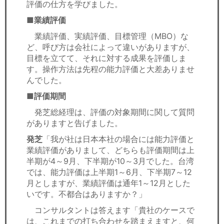
評価の仕方を学びました。
■業績評価
業績評価、実績評価、目標管理（MBO）な
ど、呼び方は会社によって違いがありますが、
目標を立てて、それに対する成果を評価しま
す。操作方法は先程の能力評価と大差ありませ
んでした。
■評価期間
発芝総経理は、評価の対象期間に関して質問
がありますと告げました。
発芝
「我が社は日本本社の場合には能力評価と
業績評価がありまして、どちらも評価期間は上
半期が4～9月、下半期が10～3月でした。台湾
では、能力評価は上半期1～6月、下半期7～12
月としますが、業績評価は通年1～12月とした
いです。不都合はありますか？」
コンサルタントは答えます「貴社のケースで
は、これまでの打ち合わせを踏まえますと、何