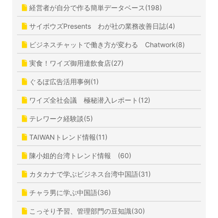
経営者が自分で作る簡単データベース(198)
サイボウズPresents わが社の業務改善日誌(4)
ビジネスチャットで働き方が変わる Chatwork(8)
実食！ワイズ御用達飲食店(27)
ぐるぽ広告活用事例(1)
ワイズ全社会議 極秘潜入レポート(12)
テレワーク経験談(5)
TAIWANトレンド情報(11)
陳小姐的台湾トレンド情報 (60)
カタカナで学ぶビジネス台湾中国語(31)
チャラ男に学ぶ中国語(36)
こっそり予習、管理部門の豆知識(30)