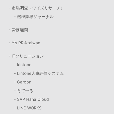
・市場調査（ワイズリサーチ）
- 機械業界ジャーナル
・労務顧問
・Y’s PR＠taiwan
・ITソリューション
- kintone
- kintone人事評価システム
- Garoon
- 育て〜る
- SAP Hana Cloud
- LINE WORKS