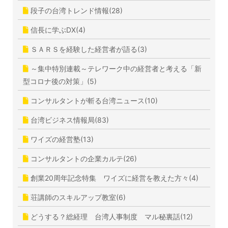
段子の台湾トレンド情報(28)
信長に学ぶDX(4)
ＳＡＲＳを経験した経営者が語る(3)
～集中特別連載～テレワーク中の経営者と考える「新
型コロナ後の対策」(5)
コンサルタントが斬る台湾ニュース(10)
台湾ビジネス情報局(83)
ワイズの経営塾(13)
コンサルタントの企業カルテ(26)
創業20周年記念特集 ワイズに経営を教えた方々(4)
荘講師のスキルアップ教室(6)
どうする？総経理 台湾人事制度 マル秘裏話(12)