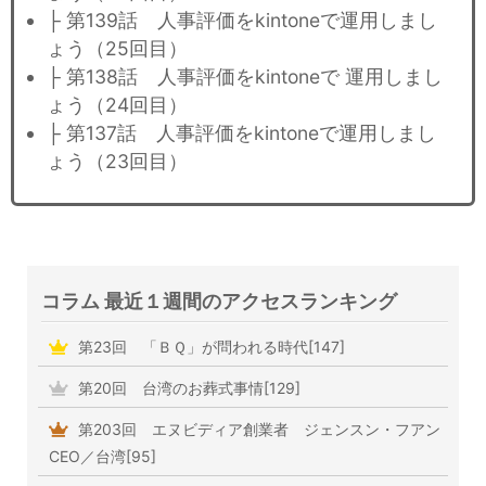
├ 第139話 人事評価をkintoneで運用しまし
ょう（25回目）
├ 第138話 人事評価をkintoneで 運用しまし
ょう（24回目）
├ 第137話 人事評価をkintoneで運用しまし
ょう（23回目）
コラム 最近１週間のアクセスランキング
第23回 「ＢＱ」が問われる時代[147]
第20回 台湾のお葬式事情[129]
第203回 エヌビディア創業者 ジェンスン・フアン
CEO／台湾[95]