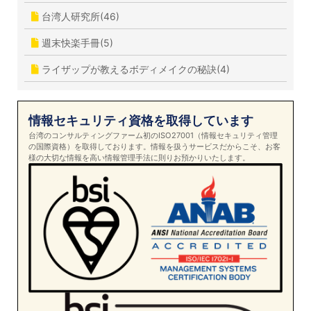
台湾人研究所(46)
週末快楽手冊(5)
ライザップが教えるボディメイクの秘訣(4)
情報セキュリティ資格を取得しています
台湾のコンサルティングファーム初のISO27001（情報セキュリティ管理
の国際資格）を取得しております。情報を扱うサービスだからこそ、お客
様の大切な情報を高い情報管理手法に則りお預かりいたします。