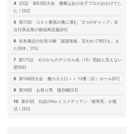
4
35話 第83回大会 優勝はあの女子プロのおかげでし
た！[92]
5
第17回 コスト重視の裏に潜む「3つのギャップ」在
台日系企業の物流再定義[85]
6
吉本康志の社長川柳「謝謝老板、言われて明日も、ま
た同伴」[75]
7
第171話 ゼロからのデジタル化（10）団結と見えない
壁[66]
8
第198回大会 魔の入り口＞＜ 13番（目）ホール[61]
9
第18回 お祭り男 陽岱鋼[53]
10
第41回 伝説のNo.１コメディアン「猪哥亮」が復
活！[50]