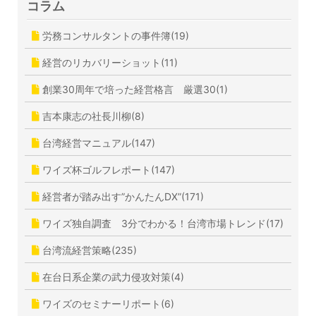
コラム
労務コンサルタントの事件簿(19)
経営のリカバリーショット(11)
創業30周年で培った経営格言 厳選30(1)
吉本康志の社長川柳(8)
台湾経営マニュアル(147)
ワイズ杯ゴルフレポート(147)
経営者が踏み出す”かんたんDX”(171)
ワイズ独自調査 3分でわかる！台湾市場トレンド(17)
台湾流経営策略(235)
在台日系企業の武力侵攻対策(4)
ワイズのセミナーリポート(6)