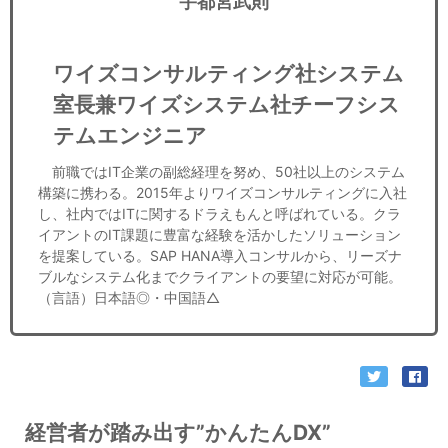
宇都宮武則
ワイズコンサルティング社システム
室長兼ワイズシステム社チーフシス
テムエンジニア
前職ではIT企業の副総経理を努め、50社以上のシステム
構築に携わる。2015年よりワイズコンサルティングに入社
し、社内ではITに関するドラえもんと呼ばれている。クラ
イアントのIT課題に豊富な経験を活かしたソリューション
を提案している。SAP HANA導入コンサルから、リーズナ
ブルなシステム化までクライアントの要望に対応が可能。
（言語）日本語◎・中国語△
経営者が踏み出す”かんたんDX”