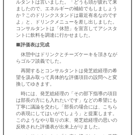
ルタントは言いました。「どうも頭が疲れて来
ましたので、エネルギーの補給でもしましょう
か？このドリンクスタンドは最近有名なのです
よ」と、ドリンクメニューを差し出しました。
コンサルタントは「休憩」を宣言してアシスタ
ントに飲料を調達に行かせました。
■評価表は完成
休憩中はドリンクとチーズケーキを頂きなが
らゴルフ談義でした。
再開するとコンサルタントは発芝総経理の希
望を汲み取って具体的な評価項目の設問へと変
換してゆきます。
時には、発芝総経理の「その部下指導の項目
は部長の方にも入れたいです」などの希望にも
丁寧に議論を交わし「部長の場合には、こちら
の表現にしてはいがでしょう」と提案します。
このようなやり取りの末、発芝総経理の思いの
反映された評価表が出来上がりました。