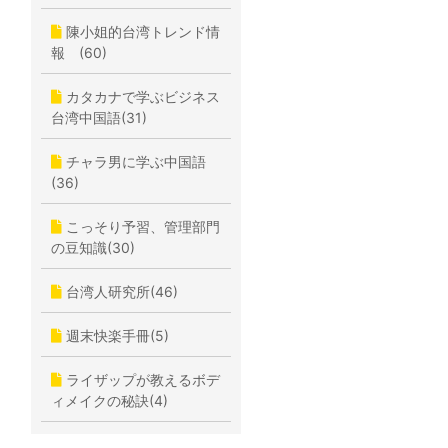
陳小姐的台湾トレンド情
報 (60)
カタカナで学ぶビジネス
台湾中国語(31)
チャラ男に学ぶ中国語
(36)
こっそり予習、管理部門
の豆知識(30)
台湾人研究所(46)
週末快楽手冊(5)
ライザップが教えるボデ
ィメイクの秘訣(4)