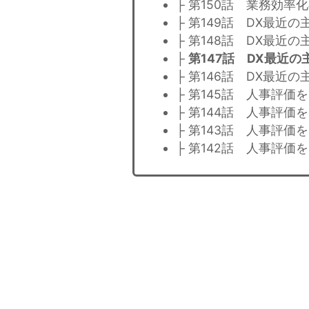
├ 第150話 業務効率
├ 第149話 DX最近
├ 第148話 DX最近
├
第147話 DX最近の
├ 第146話 DX最近の
├ 第145話 人事評価を
├ 第144話 人事評価を
├ 第143話 人事評価を
├ 第142話 人事評価を