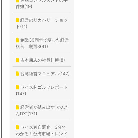
件簿(19)
経営のリカバリーショッ
ト(11)
創業30周年で培った経営
格言 厳選30(1)
吉本康志の社長川柳(8)
台湾経営マニュアル(147)
ワイズ杯ゴルフレポート
(147)
経営者が踏み出す”かんた
んDX”(171)
ワイズ独自調査 3分で
わかる！台湾市場トレンド