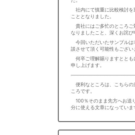
た。
社内にて慎重に比較検討を
こととなりました。
貴社にはご多忙のところご
なりましたこと、深くお詫び
今回いただいたサンプルは
談させて頂く可能性もござい
何卒ご理解賜りますととも
申し上げます。
───────────────────
便利なところは、こちらの
ころです。
100％そのまま先方へお送
分に使える文章になっていま