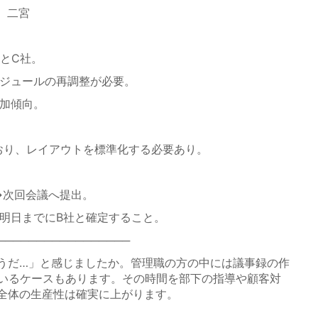
、二宮
とC社。
ケジュールの再調整が必要。
増加傾向。
おり、レイアウトを標準化する必要あり。
→次回会議へ提出。
を明日までにB社と確定すること。
─────────────────
だ…」と感じましたか。管理職の方の中には議事録の作
ているケースもあります。その時間を部下の指導や顧客対
全体の生産性は確実に上がります。