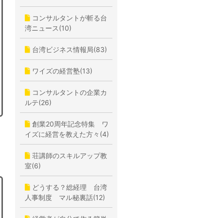
コンサルタントが斬る台
湾ニュース(10)
台湾ビジネス情報局(83)
ワイズの経営塾(13)
コンサルタントの企業カ
ルテ(26)
創業20周年記念特集 ワ
イズに経営を教えた方々(4)
荘講師のスキルアップ教
室(6)
どうする？総経理 台湾
人事制度 マル秘裏話(12)