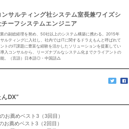
コンサルティング社システム室長兼ワイズシ
社チーフシステムエンジニア
業の副総経理を努め、50社以上のシステム構築に携わる。2015年
サルティングに入社し、社内ではITに関するドラえもんと呼ばれて
ントのIT課題に豊富な経験を活かしたソリューションを提案してい
ANA導入コンサルから、リーズナブルなシステム化までクライアントの
可能。（言語）日本語◎・中国語△
んDX”
化のお薦めベスト3（3回目）
化のお薦めベスト3（2回目）