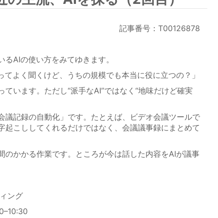
記事番号：T00126878
るAIの使い方をみてゆきます。
）ってよく聞くけど、うちの規模でも本当に役に立つの？」
ています。ただし“派手なAI”ではなく“地味だけど確実
会議記録の自動化」です。たとえば、ビデオ会議ツールで
字起こししてくれるだけではなく、会議議事録にまとめて
のかかる作業です。ところが今は話した内容をAIが議事
ティング
–10:30