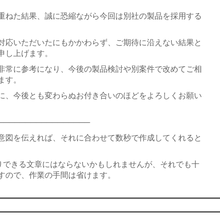
重ねた結果、誠に恐縮ながら今回は別社の製品を採用する
対応いただいたにもかかわらず、ご期待に沿えない結果と
申し上げます。
非常に参考になり、今後の製品検討や別案件で改めてご相
ます。
に、今後とも変わらぬお付き合いのほどをよろしくお願い
─────────────────
意図を伝えれば、それに合わせて数秒で作成してくれると
りできる文章にはならないかもしれませんが、それでも十
すので、作業の手間は省けます。