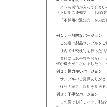
どうも感情が入ってしまい
「不採用の通知文」「お詫び
「不採用の通知文」をAIに
───────────────────
例１：一般的なバージョン
この度は製品サンプルをご
社内で比較検討を行った結
貴社にはお手数をおかけし
何か機会がございましたら、
例２：極力短いバージョン
サンプルのご提供ありがと
検討の結果、採用を見送る
例３：丁寧なバージョン
この度はお忙しい中、製品