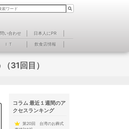
問い合わせ
日本人にPR
ＩＴ
飲食店情報
う（31回目）
コラム 最近１週間のア
クセスランキング
第20回 台湾のお葬式