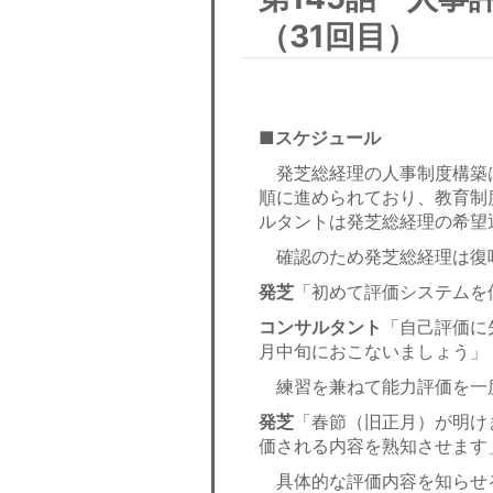
（31回目）
■スケジュール
発芝総経理の人事制度構築
順に進められており、教育制
ルタントは発芝総経理の希望
確認のため発芝総経理は復
発芝
「初めて評価システムを
コンサルタント
「自己評価に
月中旬におこないましょう」
練習を兼ねて能力評価を一度
発芝
「春節（旧正月）が明け
価される内容を熟知させます
具体的な評価内容を知らせ