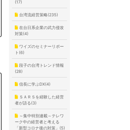
(17)
台湾流経営策略(235)
在台日系企業の武力侵攻
対策(4)
ワイズのセミナーリポー
ト(6)
段子の台湾トレンド情報
(28)
信長に学ぶDX(4)
ＳＡＲＳを経験した経営
者が語る(3)
～集中特別連載～テレワ
ーク中の経営者と考える
「新型コロナ後の対策」(5)