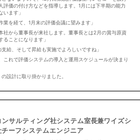
人評価の付け方などを指導します。1月には下半期の能力
ないます」
作業を経て、1月末の評価会議に望みます」
本社から董事長が来社します。董事長とは2月の賞与原資
することになります」
の支給、そして昇給も実施でよろしいですね」
。これで評価システムの導入と運用スケジュールが決まり
の設計に取り掛かりました。
コンサルティング社システム室長兼ワイズシ
社チーフシステムエンジニア