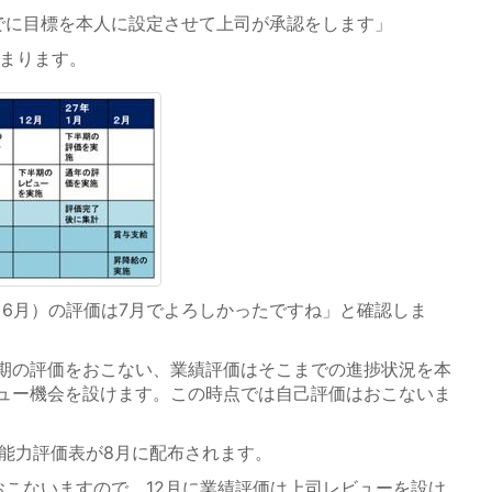
でに目標を本人に設定させて上司が承認をします」
まります。
～6月）の評価は7月でよろしかったですね」と確認しま
期の評価をおこない、業績評価はそこまでの進捗状況を本
ュー機会を設けます。この時点では自己評価はおこないま
能力評価表が8月に配布されます。
おこないますので、12月に業績評価は上司レビューを設け