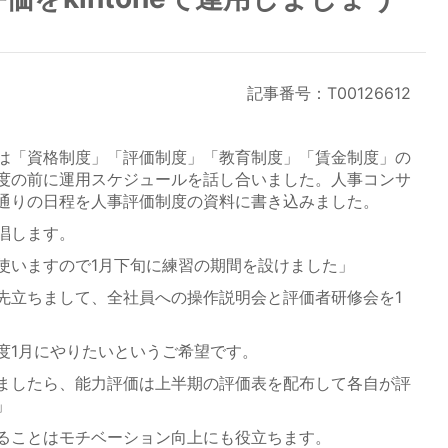
記事番号：T00126612
は「資格制度」「評価制度」「教育制度」「賃金制度」の
度の前に運用スケジュールを話し合いました。人事コンサ
通りの日程を人事評価制度の資料に書き込みました。
唱します。
使いますので1月下旬に練習の期間を設けました」
先立ちまして、全社員への操作説明会と評価者研修会を1
1月にやりたいというご希望です。
ましたら、能力評価は上半期の評価表を配布して各自が評
」
ることはモチベーション向上にも役立ちます。