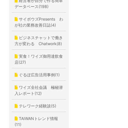
経営者が自分で作る簡単
データベース(198)
サイボウズPresents わ
が社の業務改善日誌(4)
ビジネスチャットで働き
方が変わる Chatwork(8)
実食！ワイズ御用達飲食
店(27)
ぐるぽ広告活用事例(1)
ワイズ全社会議 極秘潜
入レポート(12)
テレワーク経験談(5)
TAIWANトレンド情報
(11)