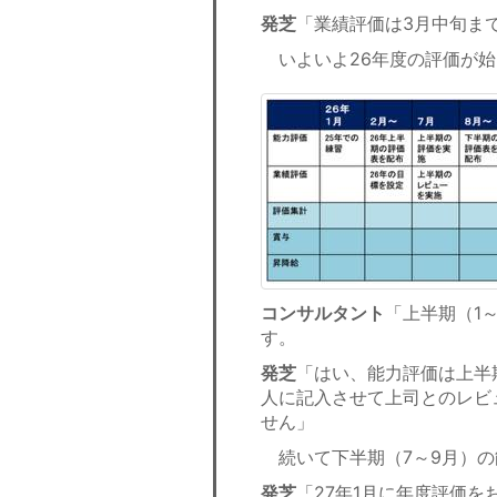
発芝
「業績評価は3月中旬ま
いよいよ26年度の評価が始
コンサルタント
「上半期（1
す。
発芝
「はい、能力評価は上半
人に記入させて上司とのレビ
せん」
続いて下半期（7～9月）の
発芝
「27年1月に年度評価を