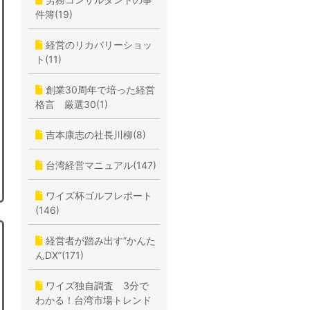
件簿(19)
経営のリカバリーショッ
ト(11)
創業30周年で培った経営
格言 厳選30(1)
吉本康志の社長川柳(8)
台湾経営マニュアル(147)
ワイズ杯ゴルフレポート
(146)
経営者が踏み出す”かんた
んDX”(171)
ワイズ独自調査 3分で
わかる！台湾市場トレンド