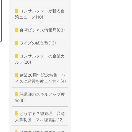
コンサルタントが斬る台
湾ニュース(10)
台湾ビジネス情報局(83)
ワイズの経営塾(13)
コンサルタントの企業カ
ルテ(26)
創業20周年記念特集 ワ
イズに経営を教えた方々(4)
荘講師のスキルアップ教
室(6)
どうする？総経理 台湾
人事制度 マル秘裏話(12)