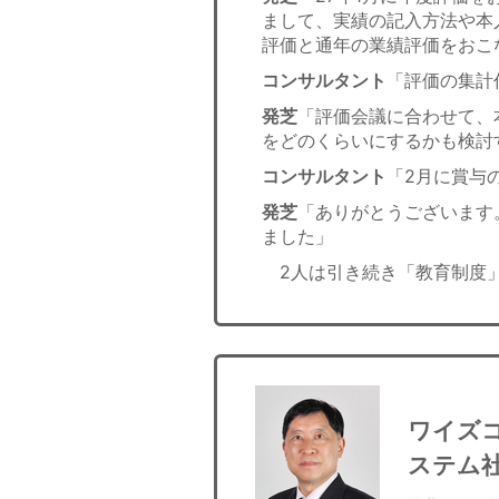
まして、実績の記入方法や本
評価と通年の業績評価をおこ
コンサルタント
「評価の集計
発芝
「評価会議に合わせて、
をどのくらいにするかも検討
コンサルタント
「2月に賞与
発芝
「ありがとうございます
ました」
2人は引き続き「教育制度」
ワイズ
ステム