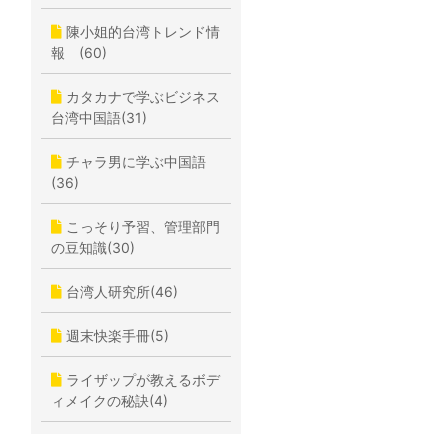
陳小姐的台湾トレンド情
報 (60)
カタカナで学ぶビジネス
台湾中国語(31)
チャラ男に学ぶ中国語
(36)
こっそり予習、管理部門
の豆知識(30)
台湾人研究所(46)
週末快楽手冊(5)
ライザップが教えるボデ
ィメイクの秘訣(4)