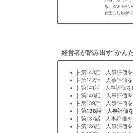
いる。クライア
る。SAP H
要望に対応が
経営者が踏み出す”かんた
├ 第143話 人事評価を
├ 第142話 人事評価を
├ 第141話 人事評価を
├ 第140話 人事評価を
├ 第139話 人事評価を
├
第138話 人事評価を
├ 第137話 人事評価を
├ 第136話 人事評価を