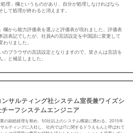
「未処理」欄というものがあり、自分が処理しなければなら
そして処理が終わると消えます。
」欄から能力評価表を選ぶと評価表が現れました。評価表
本語表記でしたが、社員Aの言語設定を中国語に変更して
変わりました。
いのブラウザの言語設定となりますので、皆さんは言語を
ん」と補足しました。
コンサルティング社システム室長兼ワイズシ
社チーフシステムエンジニア
業の副総経理を努め、50社以上のシステム構築に携わる。2015年
サルティングに入社し、社内ではITに関するドラえもんと呼ばれて