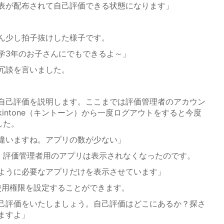
表が配布されて自己評価できる状態になります」
ん少し拍子抜けした様子です。
学3年のお子さんにでもできるよ～」
冗談を言いました。
自己評価を説明します。ここまでは評価管理者のアカウン
intone（キントーン）から一度ログアウトをすると今度
した。
違いますね。アプリの数が少ない」
評価管理者用のアプリは表示されなくなったのです。
ように必要なアプリだけを表示させています」
に使用権限を設定することができます。
己評価をいたしましょう。自己評価はどこにあるか？探さ
ますよ」