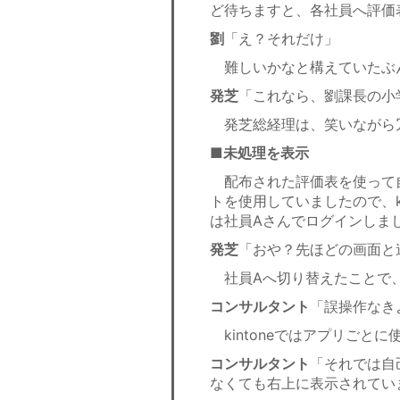
ど待ちますと、各社員へ評価
劉
「え？それだけ」
難しいかなと構えていたぶ
発芝
「これなら、劉課長の小
発芝総経理は、笑いながら
■未処理を表示
配布された評価表を使って
トを使用していましたので、k
は社員Aさんでログインしま
発芝
「おや？先ほどの画面と
社員Aへ切り替えたことで、
コンサルタント
「誤操作なき
kintoneではアプリごと
コンサルタント
「それでは自
なくても右上に表示されてい