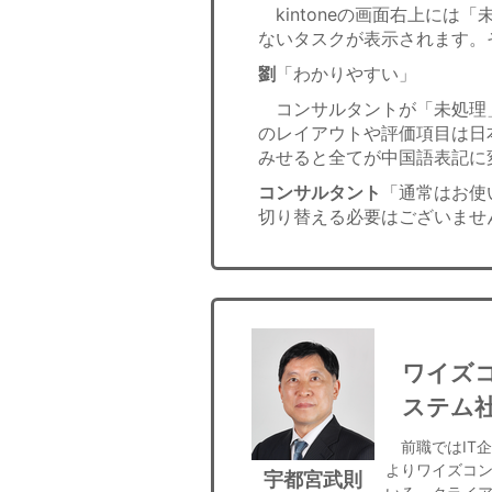
kintoneの画面右上には
ないタスクが表示されます。
劉
「わかりやすい」
コンサルタントが「未処理
のレイアウトや評価項目は日
みせると全てが中国語表記に
コンサルタント
「通常はお使
切り替える必要はございませ
ワイズ
ステム
前職ではIT企
よりワイズコン
宇都宮武則