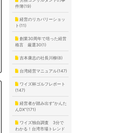
件簿(19)
経営のリカバリーショッ
ト(11)
創業30周年で培った経営
格言 厳選30(1)
吉本康志の社長川柳(8)
台湾経営マニュアル(147)
ワイズ杯ゴルフレポート
(147)
経営者が踏み出す”かんた
んDX”(171)
ワイズ独自調査 3分で
わかる！台湾市場トレンド