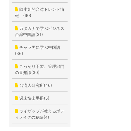
陳小姐的台湾トレンド情
報 (60)
カタカナで学ぶビジネス
台湾中国語(31)
チャラ男に学ぶ中国語
(36)
こっそり予習、管理部門
の豆知識(30)
台湾人研究所(46)
週末快楽手冊(5)
ライザップが教えるボデ
ィメイクの秘訣(4)