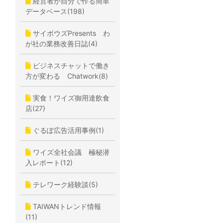
経営者が自分で作る簡単
データベース(198)
サイボウズPresents わ
が社の業務改善日誌(4)
ビジネスチャットで働き
方が変わる Chatwork(8)
実食！ワイズ御用達飲食
店(27)
ぐるぽ広告活用事例(1)
ワイズ全社会議 極秘潜
入レポート(12)
テレワーク経験談(5)
TAIWANトレンド情報
(11)