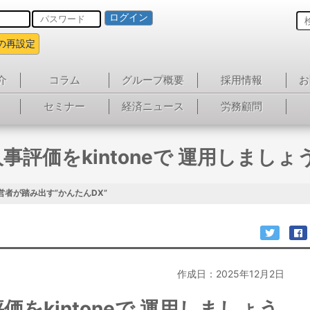
ログイン
の再設定
介
コラム
グループ概要
採用情報
お
セミナー
経済ニュース
労務顧問
人事評価をkintoneで 運用しましょ
営者が踏み出す”かんたんDX”
作成日：2025年12月2日
価をkintoneで 運用しましょう