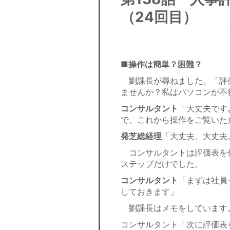
（24回目）
■操作は簡単？困難？
劉課長が尋ねました。「評
ませんか？私はパソコンが不
コンサルタント
「大丈夫です
で。これから操作をご覧いた
発芝総経理
「大丈夫、大丈夫
コンサルタントは評価表を作
ステップだけでした。
コンサルタント
「まずは社員
しておきます」
劉課長はメモをしています
コンサルタント「次に評価表