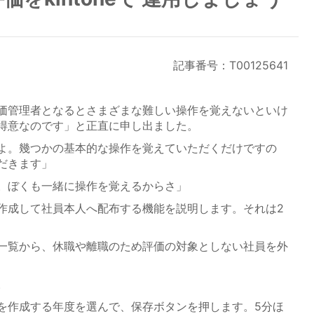
記事番号：T00125641
価管理者となるとさまざまな難しい操作を覚えないといけ
得意なのです」と正直に申し出ました。
よ。幾つかの基本的な操作を覚えていただくだけですの
だきます」
。ぼくも一緒に操作を覚えるからさ」
成して社員本人へ配布する機能を説明します。それは2
一覧から、休職や離職のため評価の対象としない社員を外
。
を作成する年度を選んで、保存ボタンを押します。5分ほ