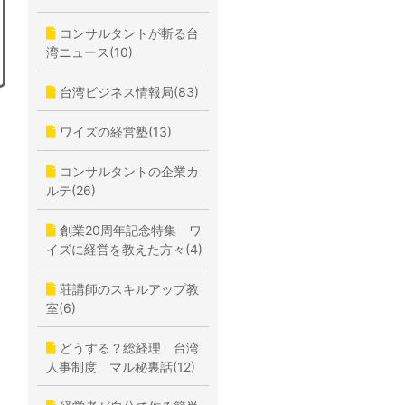
コンサルタントが斬る台
湾ニュース(10)
台湾ビジネス情報局(83)
ワイズの経営塾(13)
コンサルタントの企業カ
ルテ(26)
創業20周年記念特集 ワ
イズに経営を教えた方々(4)
荘講師のスキルアップ教
室(6)
どうする？総経理 台湾
人事制度 マル秘裏話(12)