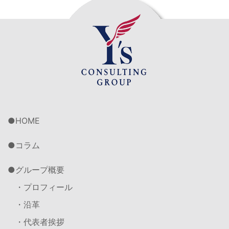
HOME
コラム
グループ概要
・プロフィール
・沿革
・代表者挨拶