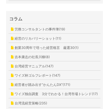
コラム
労務コンサルタントの事件簿(19)
経営のリカバリーショット(11)
創業30周年で培った経営格言 厳選30(1)
吉本康志の社長川柳(8)
台湾経営マニュアル(147)
ワイズ杯ゴルフレポート(147)
経営者が踏み出す”かんたんDX”(171)
ワイズ独自調査 3分でわかる！台湾市場トレンド(17)
台湾流経営策略(235)