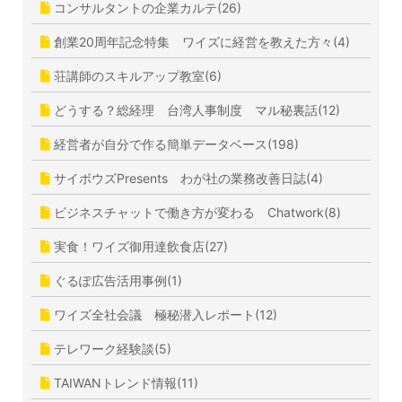
コンサルタントの企業カルテ(26)
創業20周年記念特集 ワイズに経営を教えた方々(4)
荘講師のスキルアップ教室(6)
どうする？総経理 台湾人事制度 マル秘裏話(12)
経営者が自分で作る簡単データベース(198)
サイボウズPresents わが社の業務改善日誌(4)
ビジネスチャットで働き方が変わる Chatwork(8)
実食！ワイズ御用達飲食店(27)
ぐるぽ広告活用事例(1)
ワイズ全社会議 極秘潜入レポート(12)
テレワーク経験談(5)
TAIWANトレンド情報(11)