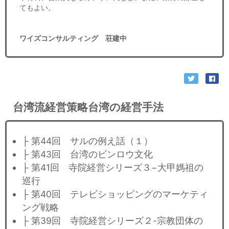
てもよい。
ワイズコンサルティング 荘建中
台湾流経営策略台湾の経営手法
├ 第44回 サルの例え話（１）
├ 第43回 台湾のビンロウ文化
├ 第41回 寺院経営シリーズ３−大甲媽祖の
巡行
├ 第40回 テレビショッピングのマーケティ
ング戦略
├ 第39回 寺院経営シリーズ２-宗教団体の