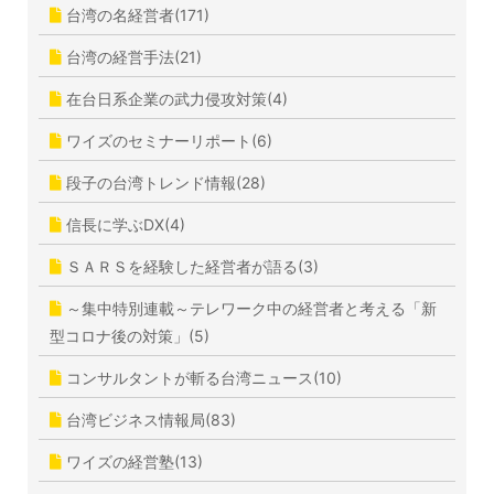
台湾の名経営者(171)
台湾の経営手法(21)
在台日系企業の武力侵攻対策(4)
ワイズのセミナーリポート(6)
段子の台湾トレンド情報(28)
信長に学ぶDX(4)
ＳＡＲＳを経験した経営者が語る(3)
～集中特別連載～テレワーク中の経営者と考える「新
型コロナ後の対策」(5)
コンサルタントが斬る台湾ニュース(10)
台湾ビジネス情報局(83)
ワイズの経営塾(13)