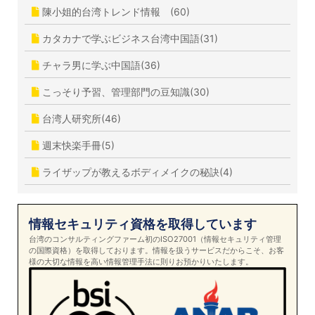
陳小姐的台湾トレンド情報 (60)
カタカナで学ぶビジネス台湾中国語(31)
チャラ男に学ぶ中国語(36)
こっそり予習、管理部門の豆知識(30)
台湾人研究所(46)
週末快楽手冊(5)
ライザップが教えるボディメイクの秘訣(4)
情報セキュリティ資格を取得しています
台湾のコンサルティングファーム初のISO27001（情報セキュリティ管理
の国際資格）を取得しております。情報を扱うサービスだからこそ、お客
様の大切な情報を高い情報管理手法に則りお預かりいたします。