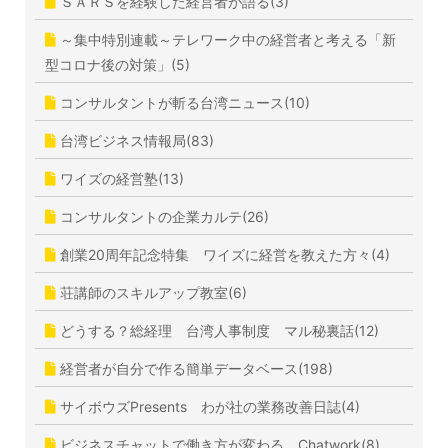
ＳＡＲＳを経験した経営者が語る(3)
～集中特別連載～テレワーク中の経営者と考える「新
型コロナ後の対策」(5)
コンサルタントが斬る台湾ニュース(10)
台湾ビジネス情報局(83)
ワイズの経営塾(13)
コンサルタントの企業カルテ(26)
創業20周年記念特集 ワイズに経営を教えた方々(4)
荘講師のスキルアップ教室(6)
どうする？総経理 台湾人事制度 マル秘裏話(12)
経営者が自分で作る簡単データベース(198)
サイボウズPresents わが社の業務改善日誌(4)
ビジネスチャットで働き方が変わる Chatwork(8)