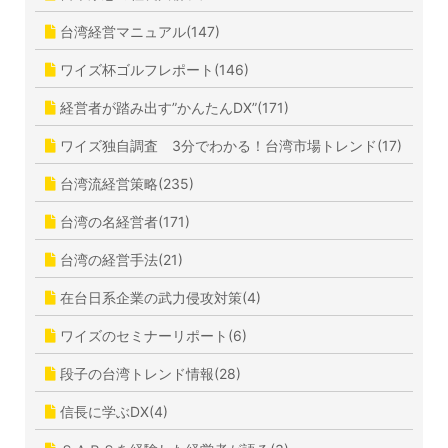
台湾経営マニュアル(147)
ワイズ杯ゴルフレポート(146)
経営者が踏み出す”かんたんDX”(171)
ワイズ独自調査 3分でわかる！台湾市場トレンド(17)
台湾流経営策略(235)
台湾の名経営者(171)
台湾の経営手法(21)
在台日系企業の武力侵攻対策(4)
ワイズのセミナーリポート(6)
段子の台湾トレンド情報(28)
信長に学ぶDX(4)