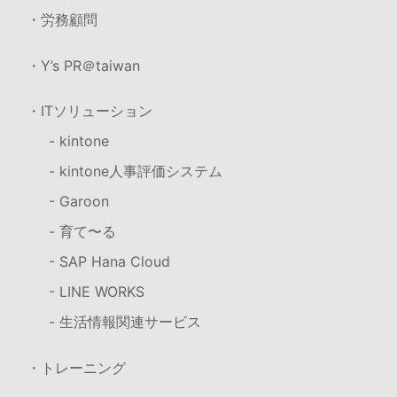
・労務顧問
・Y’s PR＠taiwan
・ITソリューション
- kintone
- kintone人事評価システム
- Garoon
- 育て〜る
- SAP Hana Cloud
- LINE WORKS
- 生活情報関連サービス
・トレーニング