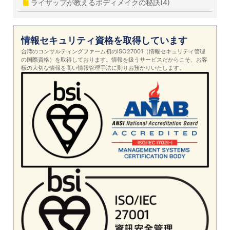
ライザップが教えるボディメイクの秘訣(4)
情報セキュリティ資格を取得しています
台湾のコンサルティングファーム初のISO27001（情報セキュリティ管理
の国際資格）を取得しております。情報を扱うサービスだからこそ、お客
様の大切な情報を高い情報管理手法に則りお預かりいたします。