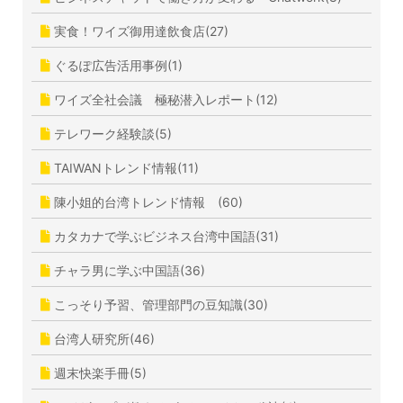
実食！ワイズ御用達飲食店(27)
ぐるぽ広告活用事例(1)
ワイズ全社会議 極秘潜入レポート(12)
テレワーク経験談(5)
TAIWANトレンド情報(11)
陳小姐的台湾トレンド情報 (60)
カタカナで学ぶビジネス台湾中国語(31)
チャラ男に学ぶ中国語(36)
こっそり予習、管理部門の豆知識(30)
台湾人研究所(46)
週末快楽手冊(5)