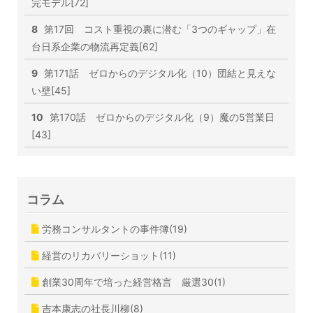
完モデル[72]
8
第17回 コスト重視の裏に潜む「3つのギャップ」在
台日系企業の物流再定義[62]
9
第171話 ゼロからのデジタル化（10）団結と見えな
い壁[45]
10
第170話 ゼロからのデジタル化（9）魔の5営業日
[43]
コラム
労務コンサルタントの事件簿(19)
経営のリカバリーショット(11)
創業30周年で培った経営格言 厳選30(1)
吉本康志の社長川柳(8)