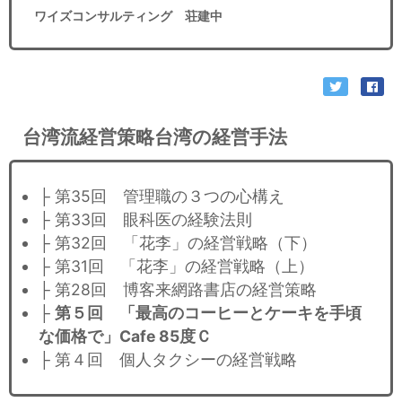
ワイズコンサルティング 荘建中
台湾流経営策略台湾の経営手法
├ 第35回 管理職の３つの心構え
├ 第33回 眼科医の経験法則
├ 第32回 「花李」の経営戦略（下）
├ 第31回 「花李」の経営戦略（上）
├ 第28回 博客来網路書店の経営策略
├
第５回 「最高のコーヒーとケーキを手頃
な価格で」Cafe 85度Ｃ
├ 第４回 個人タクシーの経営戦略