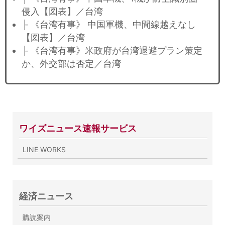
侵入【図表】／台湾
├ 《台湾有事》 中国軍機、中間線越えなし
【図表】／台湾
├ 《台湾有事》米政府が台湾退避プラン策定
か、外交部は否定／台湾
ワイズニュース速報サービス
LINE WORKS
経済ニュース
購読案内