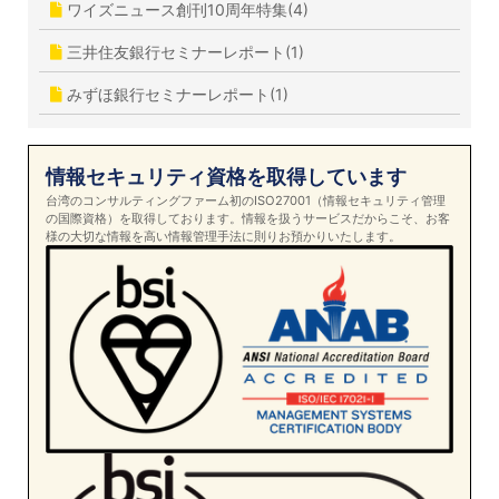
ワイズニュース創刊10周年特集(4)
三井住友銀行セミナーレポート(1)
みずほ銀行セミナーレポート(1)
情報セキュリティ資格を取得しています
台湾のコンサルティングファーム初のISO27001（情報セキュリティ管理
の国際資格）を取得しております。情報を扱うサービスだからこそ、お客
様の大切な情報を高い情報管理手法に則りお預かりいたします。