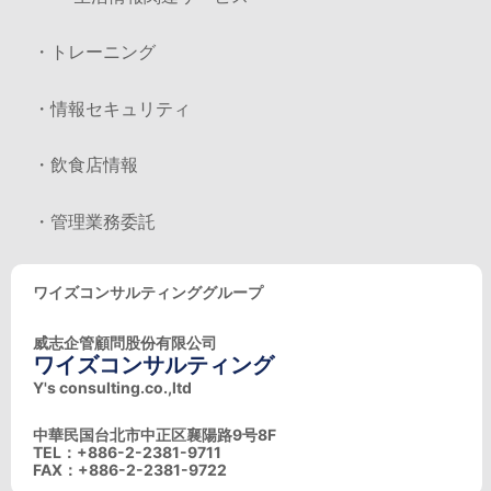
・トレーニング
・情報セキュリティ
・飲食店情報
・管理業務委託
ワイズコンサルティンググループ
威志企管顧問股份有限公司
ワイズコンサルティング
Y's consulting.co.,ltd
中華民国台北市中正区襄陽路9号8F
TEL：+886-2-2381-9711
FAX：+886-2-2381-9722