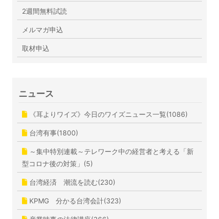
2週間無料試読
メルマガ申込
取材申込
ニュース
《耳よりワイズ》今日のワイズニュース一覧(1086)
台湾有事(1800)
～集中特別連載～テレワーク中の経営者と考える「新
型コロナ後の対策」(5)
台湾経済 潮流を読む(230)
KPMG 分かる台湾会計(323)