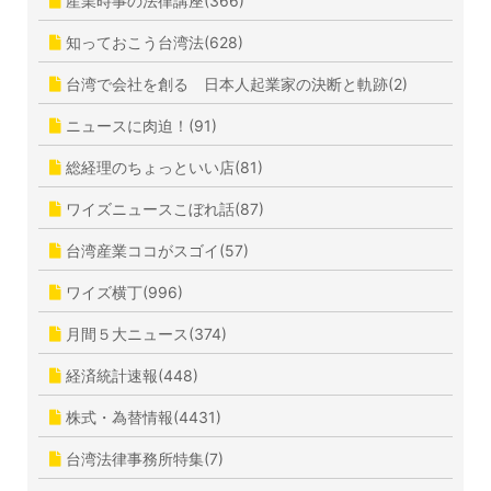
産業時事の法律講座(366)
知っておこう台湾法(628)
台湾で会社を創る 日本人起業家の決断と軌跡(2)
ニュースに肉迫！(91)
総経理のちょっといい店(81)
ワイズニュースこぼれ話(87)
台湾産業ココがスゴイ(57)
ワイズ横丁(996)
月間５大ニュース(374)
経済統計速報(448)
株式・為替情報(4431)
台湾法律事務所特集(7)