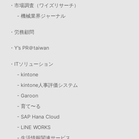
・市場調査（ワイズリサーチ）
- 機械業界ジャーナル
・労務顧問
・Y’s PR＠taiwan
・ITソリューション
- kintone
- kintone人事評価システム
- Garoon
- 育て〜る
- SAP Hana Cloud
- LINE WORKS
- 生活情報関連サービス