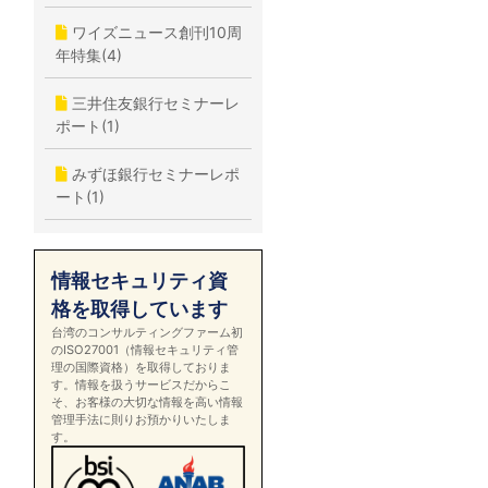
ワイズニュース創刊10周
年特集(4)
三井住友銀行セミナーレ
ポート(1)
みずほ銀行セミナーレポ
ート(1)
情報セキュリティ資
格を取得しています
台湾のコンサルティングファーム初
のISO27001（情報セキュリティ管
理の国際資格）を取得しておりま
す。情報を扱うサービスだからこ
そ、お客様の大切な情報を高い情報
管理手法に則りお預かりいたしま
す。