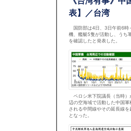
《台湾有事》中
表】／台湾
国防部は4日、3日午前6時
機、艦艇5隻が活動し、うち軍
を確認したと発表した。
ペロシ米下院議長（当時）が
辺の空海域で活動した中国軍
される中間線やその延長線を
となった。