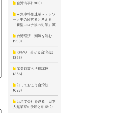
台湾有事(1800)
～集中特別連載～テレワ
ーク中の経営者と考える
「新型コロナ後の対策」(5)
台湾経済 潮流を読む
(230)
KPMG 分かる台湾会計
(323)
産業時事の法律講座
(366)
知っておこう台湾法
(628)
台湾で会社を創る 日本
人起業家の決断と軌跡(2)