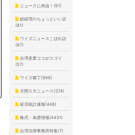
ニュースに肉迫！(91)
総経理のちょっといい店
(81)
ワイズニュースこぼれ話
(87)
台湾産業ココがスゴイ
(57)
ワイズ横丁(996)
月間５大ニュース(374)
経済統計速報(448)
株式・為替情報(4431)
台湾法律事務所特集(7)