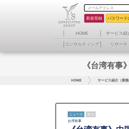
新規登録
パスワード
HOME
サービス紹
コンサルティング
リサーチ
《台湾有事
HOME
サービス紹介（業務
ニュース
政治
台湾有事