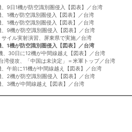
機、9日1機が防空識別圏侵入【図表】／台湾
機、1機が防空識別圏侵入【図表】／台湾
機、1機が防空識別圏侵入【図表】／台湾
機、9機が防空識別圏侵入【図表】／台湾
ミサイル実射演習、屏東県で実施／台湾
機、1機が防空識別圏侵入【図表】／台湾
軍機、30日に12機が中間線越え【図表】／台湾
年の台湾侵攻、「中国は未決定」＝米軍トップ／台湾
機、午前に11機が中間線越え【図表】／台湾
機、2機が防空識別圏侵入【図表】／台湾
機、3機が中間線越え【図表】／台湾