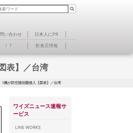
問い合わせ
日本人にPR
ＩＴ
飲食店情報
図表】／台湾
、1機が防空識別圏侵入【図表】／台湾
ワイズニュース速報サ
ービス
LINE WORKS