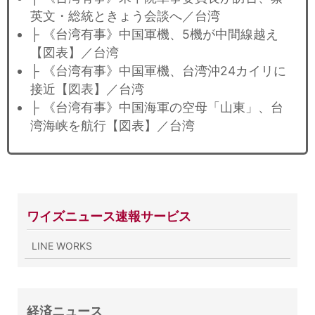
英文・総統ときょう会談へ／台湾
├ 《台湾有事》中国軍機、5機が中間線越え
【図表】／台湾
├ 《台湾有事》中国軍機、台湾沖24カイリに
接近【図表】／台湾
├ 《台湾有事》中国海軍の空母「山東」、台
湾海峡を航行【図表】／台湾
ワイズニュース速報サービス
LINE WORKS
経済ニュース