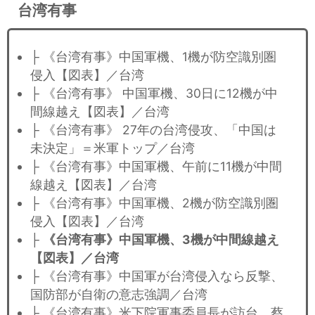
台湾有事
├ 《台湾有事》中国軍機、1機が防空識別圏
侵入【図表】／台湾
├ 《台湾有事》 中国軍機、30日に12機が中
間線越え【図表】／台湾
├ 《台湾有事》 27年の台湾侵攻、「中国は
未決定」＝米軍トップ／台湾
├ 《台湾有事》中国軍機、午前に11機が中間
線越え【図表】／台湾
├ 《台湾有事》中国軍機、2機が防空識別圏
侵入【図表】／台湾
├
《台湾有事》中国軍機、3機が中間線越え
【図表】／台湾
├ 《台湾有事》中国軍が台湾侵入なら反撃、
国防部が自衛の意志強調／台湾
├ 《台湾有事》米下院軍事委員長が訪台、蔡