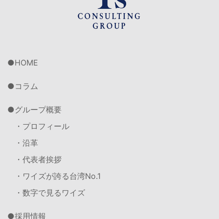
HOME
コラム
グループ概要
・プロフィール
・沿革
・代表者挨拶
・ワイズが誇る台湾No.1
・数字で見るワイズ
採用情報