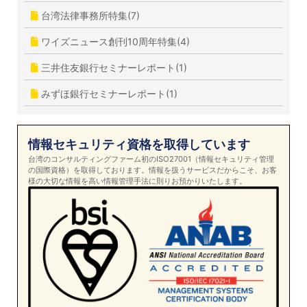
台湾法律事務所特集(7)
ワイズニュース創刊10周年特集(4)
三井住友銀行セミナーレポート(1)
みずほ銀行セミナーレポート(1)
情報セキュリティ資格を取得しています
台湾のコンサルティングファーム初のISO27001（情報セキュリティ管理
の国際資格）を取得しております。情報を扱うサービスだからこそ、お客
様の大切な情報を高い情報管理手法に則りお預かりいたします。