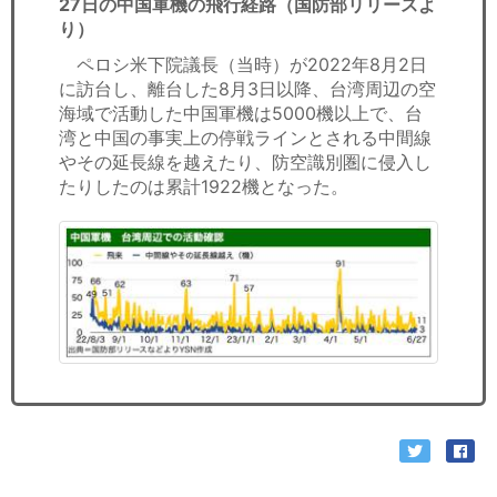
27日の中国軍機の飛行経路（国防部リリースよ
り）
ペロシ米下院議長（当時）が2022年8月2日
に訪台し、離台した8月3日以降、台湾周辺の空
海域で活動した中国軍機は5000機以上で、台
湾と中国の事実上の停戦ラインとされる中間線
やその延長線を越えたり、防空識別圏に侵入し
たりしたのは累計1922機となった。