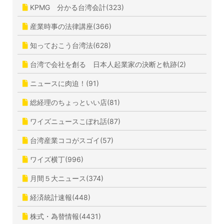
KPMG 分かる台湾会計(323)
産業時事の法律講座(366)
知っておこう台湾法(628)
台湾で会社を創る 日本人起業家の決断と軌跡(2)
ニュースに肉迫！(91)
総経理のちょっといい店(81)
ワイズニュースこぼれ話(87)
台湾産業ココがスゴイ(57)
ワイズ横丁(996)
月間５大ニュース(374)
経済統計速報(448)
株式・為替情報(4431)