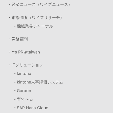
・経済ニュース（ワイズニュース）
・市場調査（ワイズリサーチ）
- 機械業界ジャーナル
・労務顧問
・Y’s PR＠taiwan
・ITソリューション
- kintone
- kintone人事評価システム
- Garoon
- 育て〜る
- SAP Hana Cloud