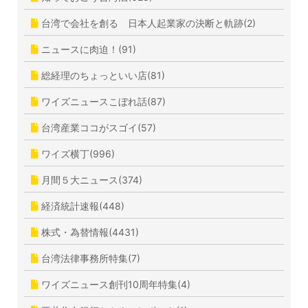
台湾で会社を創る 日本人起業家の決断と軌跡(2)
ニュースに肉迫！(91)
総経理のちょっといい店(81)
ワイズニュースこぼれ話(87)
台湾産業ココがスゴイ(57)
ワイズ横丁(996)
月間５大ニュース(374)
経済統計速報(448)
株式・為替情報(4431)
台湾法律事務所特集(7)
ワイズニュース創刊10周年特集(4)