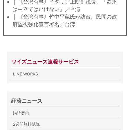
├ 《台湾有事》イタリア上院副議長、「欧州
は中立ではいけない」／台湾
├ 《台湾有事》竹中平蔵氏が訪台、民間の政
府監視強化宣言署名／台湾
ワイズニュース速報サービス
LINE WORKS
経済ニュース
購読案内
2週間無料試読