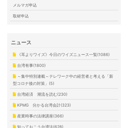
メルマガ申込
取材申込
ニュース
《耳よりワイズ》今日のワイズニュース一覧(1086)
台湾有事(1800)
～集中特別連載～テレワーク中の経営者と考える「新
型コロナ後の対策」(5)
台湾経済 潮流を読む(230)
KPMG 分かる台湾会計(323)
産業時事の法律講座(366)
知っておこう台湾法(628)