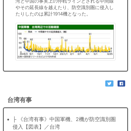
湾と中国の事実上の停戦ラインとされる中間線
やその延長線を越えたり、防空識別圏に侵入し
たりしたのは累計1914機となった。
台湾有事
├ 《台湾有事》中国軍機、2機が防空識別圏
侵入【図表】／台湾