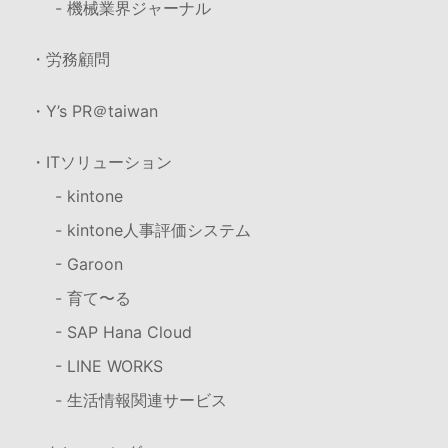
- 機械業界ジャーナル
・労務顧問
・Y’s PR＠taiwan
・ITソリューション
- kintone
- kintone人事評価システム
- Garoon
- 育て〜る
- SAP Hana Cloud
- LINE WORKS
- 生活情報関連サービス