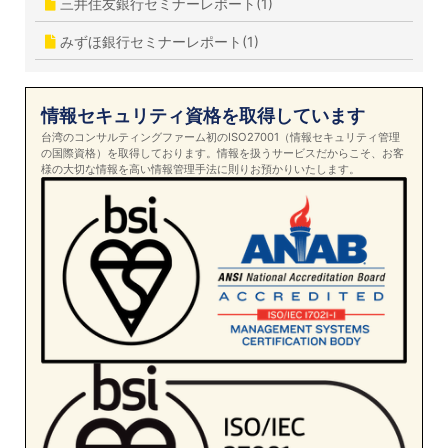
三井住友銀行セミナーレポート(1)
みずほ銀行セミナーレポート(1)
情報セキュリティ資格を取得しています
台湾のコンサルティングファーム初のISO27001（情報セキュリティ管理
の国際資格）を取得しております。情報を扱うサービスだからこそ、お客
様の大切な情報を高い情報管理手法に則りお預かりいたします。