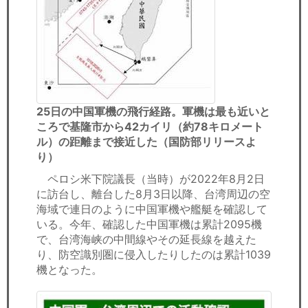
25日の中国軍機の飛行経路。軍機は最も近いと
ころで基隆市から42カイリ（約78キロメート
ル）の距離まで接近した（国防部リリースよ
り）
ペロシ米下院議長（当時）が2022年8月2日
に訪台し、離台した8月3日以降、台湾周辺の空
海域で連日のように中国軍機や艦艇を確認して
いる。今年、確認した中国軍機は累計2095機
で、台湾海峡の中間線やその延長線を越えた
り、防空識別圏に侵入したりしたのは累計1039
機となった。