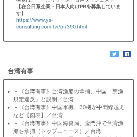
【在台日系企業・日本人向けPRを募集していま
す】
https://www.ys-
consulting.com.tw/pr/390.html
台湾有事
├ 《台湾有事》台湾漁船の拿捕、中国「禁漁
規定違反」と説明／台湾
├ 《台湾有事》中国軍機、20機が中間線越え
など【図表】／台湾
├ 《台湾有事》中国海警局、金門沖で台湾漁
船を拿捕（トップニュース）／台湾