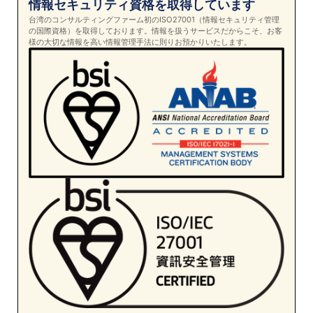
情報セキュリティ資格を取得しています
台湾のコンサルティングファーム初のISO27001（情報セキュリティ管理
の国際資格）を取得しております。情報を扱うサービスだからこそ、お客
様の大切な情報を高い情報管理手法に則りお預かりいたします。