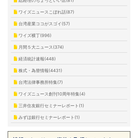
総経理のちょっといい店(81)
ワイズニュースこぼれ話(87)
台湾産業ココがスゴイ(57)
ワイズ横丁(996)
月間５大ニュース(374)
経済統計速報(448)
株式・為替情報(4431)
台湾法律事務所特集(7)
ワイズニュース創刊10周年特集(4)
三井住友銀行セミナーレポート(1)
みずほ銀行セミナーレポート(1)