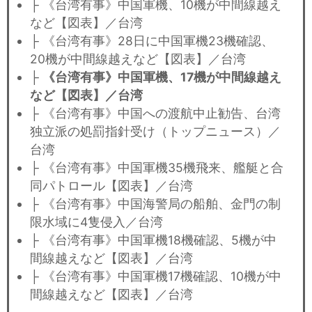
├ 《台湾有事》中国軍機、10機が中間線越え
など【図表】／台湾
├ 《台湾有事》28日に中国軍機23機確認、
20機が中間線越えなど【図表】／台湾
├
《台湾有事》中国軍機、17機が中間線越え
など【図表】／台湾
├ 《台湾有事》中国への渡航中止勧告、台湾
独立派の処罰指針受け（トップニュース）／
台湾
├ 《台湾有事》中国軍機35機飛来、艦艇と合
同パトロール【図表】／台湾
├ 《台湾有事》中国海警局の船舶、金門の制
限水域に4隻侵入／台湾
├ 《台湾有事》中国軍機18機確認、5機が中
間線越えなど【図表】／台湾
├ 《台湾有事》中国軍機17機確認、10機が中
間線越えなど【図表】／台湾