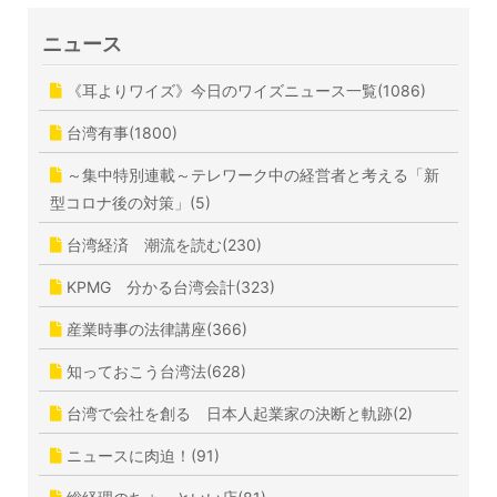
ニュース
《耳よりワイズ》今日のワイズニュース一覧(1086)
台湾有事(1800)
～集中特別連載～テレワーク中の経営者と考える「新
型コロナ後の対策」(5)
台湾経済 潮流を読む(230)
KPMG 分かる台湾会計(323)
産業時事の法律講座(366)
知っておこう台湾法(628)
台湾で会社を創る 日本人起業家の決断と軌跡(2)
ニュースに肉迫！(91)