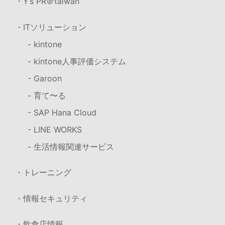
・Y’s PR＠taiwan
・ITソリューション
- kintone
- kintone人事評価システム
- Garoon
- 育て〜る
- SAP Hana Cloud
- LINE WORKS
- 生活情報関連サービス
・トレーニング
・情報セキュリティ
・飲食店情報